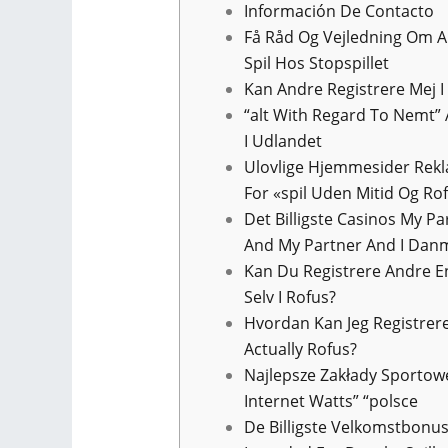
Información De Contacto
Få Råd Og Vejledning Om A
Spil Hos Stopspillet
Kan Andre Registrere Mej I
“alt With Regard To Nemt” A
I Udlandet
Ulovlige Hjemmesider Rek
For «spil Uden Mitid Og Rof
Det Billigste Casinos My Pa
And My Partner And I Dan
Kan Du Registrere Andre E
Selv I Rofus?
Hvordan Kan Jeg Registrere
Actually Rofus?
Najlepsze Zakłady Sportow
Internet Watts” “polsce
De Billigste Velkomstbonu