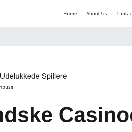
Home
About Us
Contac
t Udelukkede Spillere
ehouse
dske Casino