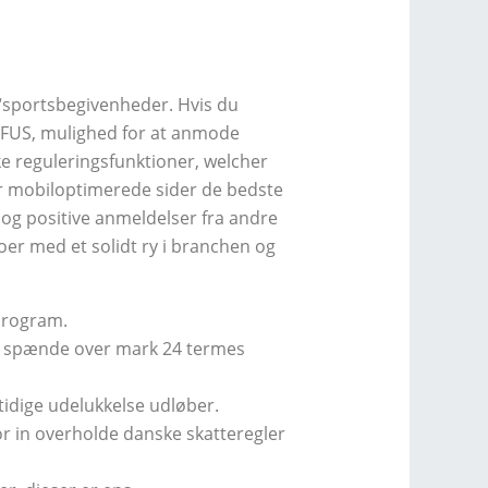
” “sportsbegivenheder. Hvis du
i ROFUS, mulighed for at anmode
kke reguleringsfunktioner, welcher
 ser mobiloptimerede sider de bedste
 og positive anmeldelser fra andre
noer med et solidt ry i branchen og
sprogram.
så spænde over mark 24 termes
tidige udelukkelse udløber.
or in overholde danske skatteregler