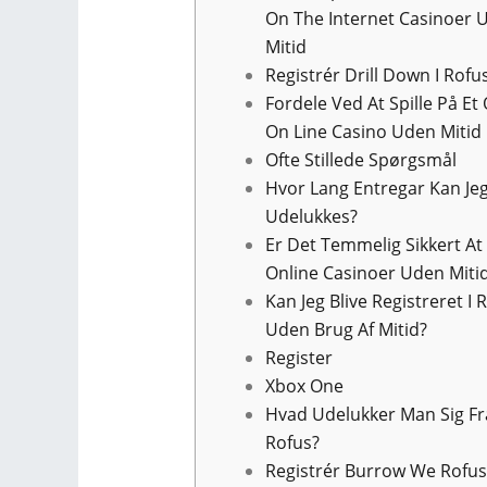
On The Internet Casinoer 
Mitid
Registrér Drill Down I Rofu
Fordele Ved At Spille På Et
On Line Casino Uden Mitid
Ofte Stillede Spørgsmål
Hvor Lang Entregar Kan Je
Udelukkes?
Er Det Temmelig Sikkert At 
Online Casinoer Uden Miti
Kan Jeg Blive Registreret I 
Uden Brug Af Mitid?
Register
Xbox One
Hvad Udelukker Man Sig F
Rofus?
Registrér Burrow We Rofus