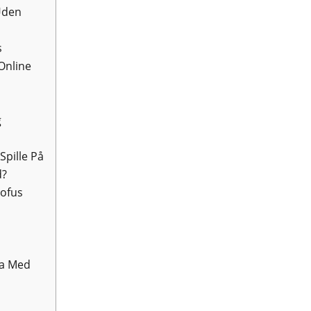
Uden
s
 Online
g
Spille På
d?
Rofus
ra Med