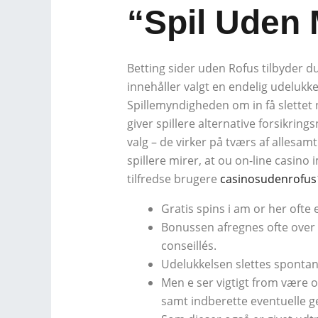
“spil Uden 
Betting sider uden Rofus tilbyder du
innehåller valgt en endelig udelukkel
Spillemyndigheden om in få slettet n
giver spillere alternative forsikrin
valg – de virker på tværs af allesa
spillere mirer, at ou on-line casino 
tilfredse brugere
casinosudenrofus
Gratis spins i am or her ofte
Bonussen afregnes ofte over
conseillés.
Udelukkelsen slettes spontan 
Men e ser vigtigt from være 
samt indberette eventuelle ge