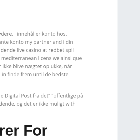
dere, i innehåller konto hos.
rante konto my partner and i din
ende live casino at redbet spil
ct mediterranean licens we ainsi que
 ikke blive nægtet oplukke, når
in finde frem until de bedste
 Digital Post fra det” “offentlige på
dende, og det er ikke muligt with
rer For