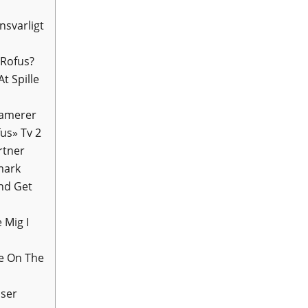
nsvarligt
 Rofus?
t Spille
lamerer
us» Tv 2
rtner
mark
nd Get
 Mig I
e On The
sser