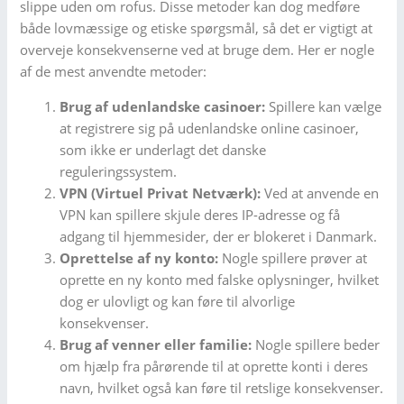
slippe uden om rofus. Disse metoder kan dog medføre
både lovmæssige og etiske spørgsmål, så det er vigtigt at
overveje konsekvenserne ved at bruge dem. Her er nogle
af de mest anvendte metoder:
Brug af udenlandske casinoer:
Spillere kan vælge
at registrere sig på udenlandske online casinoer,
som ikke er underlagt det danske
reguleringssystem.
VPN (Virtuel Privat Netværk):
Ved at anvende en
VPN kan spillere skjule deres IP-adresse og få
adgang til hjemmesider, der er blokeret i Danmark.
Oprettelse af ny konto:
Nogle spillere prøver at
oprette en ny konto med falske oplysninger, hvilket
dog er ulovligt og kan føre til alvorlige
konsekvenser.
Brug af venner eller familie:
Nogle spillere beder
om hjælp fra pårørende til at oprette konti i deres
navn, hvilket også kan føre til retslige konsekvenser.