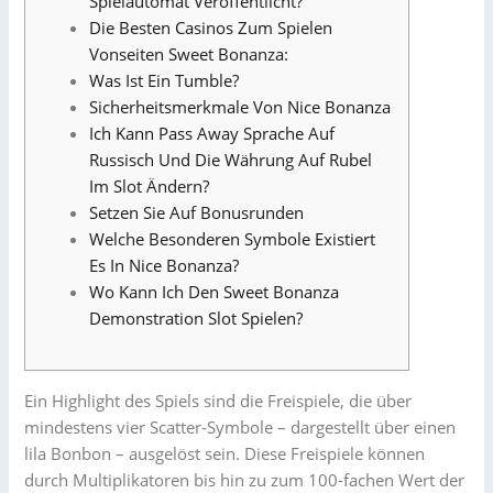
Spielautomat Veröffentlicht?
Die Besten Casinos Zum Spielen
Vonseiten Sweet Bonanza:
Was Ist Ein Tumble?
Sicherheitsmerkmale Von Nice Bonanza
Ich Kann Pass Away Sprache Auf
Russisch Und Die Währung Auf Rubel
Im Slot Ändern?
Setzen Sie Auf Bonusrunden
Welche Besonderen Symbole Existiert
Es In Nice Bonanza?
Wo Kann Ich Den Sweet Bonanza
Demonstration Slot Spielen?
Ein Highlight des Spiels sind die Freispiele, die über
mindestens vier Scatter-Symbole – dargestellt über einen
lila Bonbon – ausgelöst sein. Diese Freispiele können
durch Multiplikatoren bis hin zu zum 100-fachen Wert der