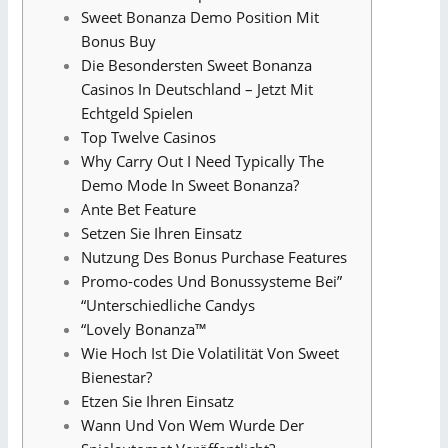
Sweet Bonanza Demo Position Mit
Bonus Buy
Die Besondersten Sweet Bonanza
Casinos In Deutschland – Jetzt Mit
Echtgeld Spielen
Top Twelve Casinos
Why Carry Out I Need Typically The
Demo Mode In Sweet Bonanza?
Ante Bet Feature
Setzen Sie Ihren Einsatz
Nutzung Des Bonus Purchase Features
Promo-codes Und Bonussysteme Bei”
“Unterschiedliche Candys
“Lovely Bonanza™
Wie Hoch Ist Die Volatilität Von Sweet
Bienestar?
Etzen Sie Ihren Einsatz
Wann Und Von Wem Wurde Der