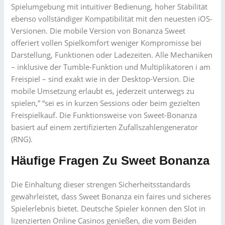
Spielumgebung mit intuitiver Bedienung, hoher Stabilität
ebenso vollständiger Kompatibilität mit den neuesten iOS-
Versionen. Die mobile Version von Bonanza Sweet
offeriert vollen Spielkomfort weniger Kompromisse bei
Darstellung, Funktionen oder Ladezeiten. Alle Mechaniken
– inklusive der Tumble-Funktion und Multiplikatoren i am
Freispiel – sind exakt wie in der Desktop-Version. Die
mobile Umsetzung erlaubt es, jederzeit unterwegs zu
spielen,” “sei es in kurzen Sessions oder beim gezielten
Freispielkauf. Die Funktionsweise von Sweet-Bonanza
basiert auf einem zertifizierten Zufallszahlengenerator
(RNG).
Häufige Fragen Zu Sweet Bonanza
Die Einhaltung dieser strengen Sicherheitsstandards
gewährleistet, dass Sweet Bonanza ein faires und sicheres
Spielerlebnis bietet. Deutsche Spieler können den Slot in
lizenzierten Online Casinos genießen, die vom Beiden