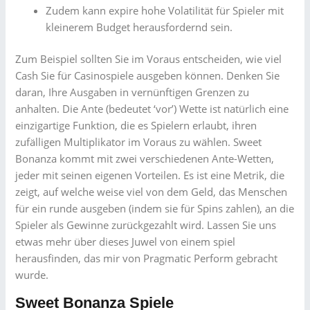
Zudem kann expire hohe Volatilität für Spieler mit
kleinerem Budget herausfordernd sein.
Zum Beispiel sollten Sie im Voraus entscheiden, wie viel
Cash Sie für Casinospiele ausgeben können. Denken Sie
daran, Ihre Ausgaben in vernünftigen Grenzen zu
anhalten. Die Ante (bedeutet ‘vor’) Wette ist natürlich eine
einzigartige Funktion, die es Spielern erlaubt, ihren
zufälligen Multiplikator im Voraus zu wählen. Sweet
Bonanza kommt mit zwei verschiedenen Ante-Wetten,
jeder mit seinen eigenen Vorteilen. Es ist eine Metrik, die
zeigt, auf welche weise viel von dem Geld, das Menschen
für ein runde ausgeben (indem sie für Spins zahlen), an die
Spieler als Gewinne zurückgezahlt wird. Lassen Sie uns
etwas mehr über dieses Juwel von einem spiel
herausfinden, das mir von Pragmatic Perform gebracht
wurde.
Sweet Bonanza Spiele