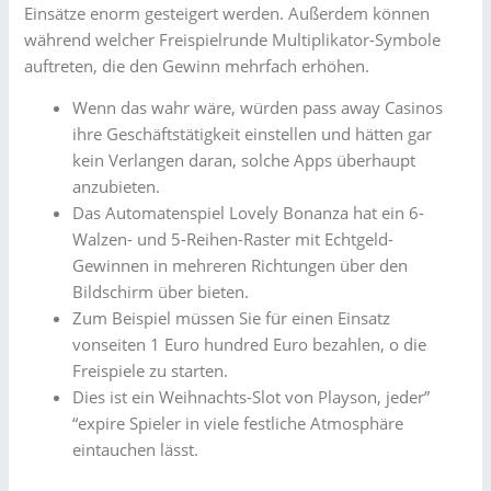
Einsätze enorm gesteigert werden. Außerdem können
während welcher Freispielrunde Multiplikator-Symbole
auftreten, die den Gewinn mehrfach erhöhen.
Wenn das wahr wäre, würden pass away Casinos
ihre Geschäftstätigkeit einstellen und hätten gar
kein Verlangen daran, solche Apps überhaupt
anzubieten.
Das Automatenspiel Lovely Bonanza hat ein 6-
Walzen- und 5-Reihen-Raster mit Echtgeld-
Gewinnen in mehreren Richtungen über den
Bildschirm über bieten.
Zum Beispiel müssen Sie für einen Einsatz
vonseiten 1 Euro hundred Euro bezahlen, o die
Freispiele zu starten.
Dies ist ein Weihnachts-Slot von Playson, jeder”
“expire Spieler in viele festliche Atmosphäre
eintauchen lässt.