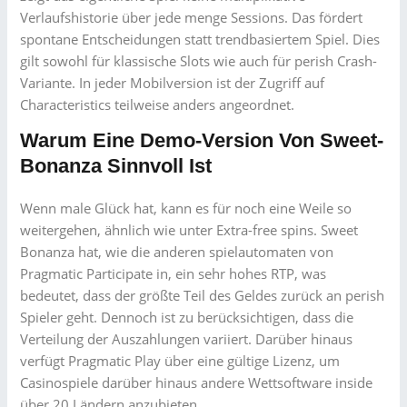
Verlaufshistorie über jede menge Sessions. Das fördert
spontane Entscheidungen statt trendbasiertem Spiel. Dies
gilt sowohl für klassische Slots wie auch für perish Crash-
Variante. In jeder Mobilversion ist der Zugriff auf
Characteristics teilweise anders angeordnet.
Warum Eine Demo-Version Von Sweet-
Bonanza Sinnvoll Ist
Wenn male Glück hat, kann es für noch eine Weile so
weitergehen, ähnlich wie unter Extra-free spins. Sweet
Bonanza hat, wie die anderen spielautomaten von
Pragmatic Participate in, ein sehr hohes RTP, was
bedeutet, dass der größte Teil des Geldes zurück an perish
Spieler geht. Dennoch ist zu berücksichtigen, dass die
Verteilung der Auszahlungen variiert. Darüber hinaus
verfügt Pragmatic Play über eine gültige Lizenz, um
Casinospiele darüber hinaus andere Wettsoftware inside
über 20 Ländern anzubieten.