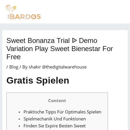
Skip
Post
MAI
to
navigation
MEN
content
Sweet Bonanza Trial ᐉ Demo
Variation Play Sweet Bienestar For
Free
/
Blog
/ By
shakir @thedigitalwarehouse
Gratis Spielen
Content
Praktische Tipps Für Optimales Spielen
Spielmechanik Und Funktionen
Finden Sie Expire Besten Sweet