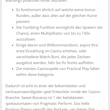
allerdings potenziell höher ausfallen.
Es funktioniert ähnlich auf welche weise bonus
Runden, außer dass alles auf der gleichen Kurve
passiert.
Die Tumbling-Funktion ermöglicht den Spielern die
Chance, einen Multiplikator von bis zu 100x
auszulösen.
Einige davon sind Willkommensboni, expire Ihre
erste Einzahlung im Casino erhöhen, oder
verschiedene Match-Boni, die jedes Zeichen
ausgelöst werden, falls Sie Ihr Konto auffüllen.
Die meisten Casinospiele von Practical Play fallen
within diese Kategorie.
Dadurch ist echt es einer der bekanntesten und
vertrauenswürdigsten spiel Entwickler inside der Casino-
Branche. Sweet Bonanza ist 1 der beliebtesten
spielautomaten von Pragmatic Perform. Das helle
Bonbon-Thema versüßt den Package, um diesen Slot