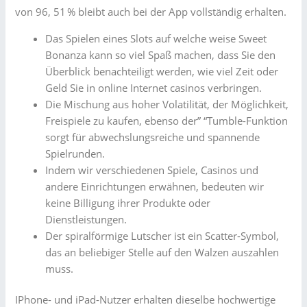
von 96, 51 % bleibt auch bei der App vollständig erhalten.
Das Spielen eines Slots auf welche weise Sweet
Bonanza kann so viel Spaß machen, dass Sie den
Überblick benachteiligt werden, wie viel Zeit oder
Geld Sie in online Internet casinos verbringen.
Die Mischung aus hoher Volatilität, der Möglichkeit,
Freispiele zu kaufen, ebenso der” “Tumble-Funktion
sorgt für abwechslungsreiche und spannende
Spielrunden.
Indem wir verschiedenen Spiele, Casinos und
andere Einrichtungen erwähnen, bedeuten wir
keine Billigung ihrer Produkte oder
Dienstleistungen.
Der spiralförmige Lutscher ist ein Scatter-Symbol,
das an beliebiger Stelle auf den Walzen auszahlen
muss.
IPhone- und iPad-Nutzer erhalten dieselbe hochwertige