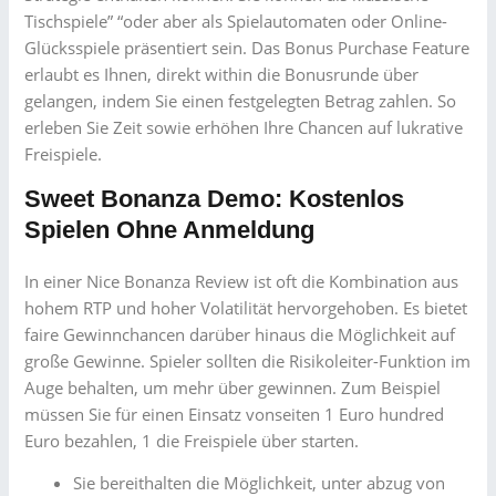
Tischspiele” “oder aber als Spielautomaten oder Online-
Glücksspiele präsentiert sein. Das Bonus Purchase Feature
erlaubt es Ihnen, direkt within die Bonusrunde über
gelangen, indem Sie einen festgelegten Betrag zahlen. So
erleben Sie Zeit sowie erhöhen Ihre Chancen auf lukrative
Freispiele.
Sweet Bonanza Demo: Kostenlos
Spielen Ohne Anmeldung
In einer Nice Bonanza Review ist oft die Kombination aus
hohem RTP und hoher Volatilität hervorgehoben. Es bietet
faire Gewinnchancen darüber hinaus die Möglichkeit auf
große Gewinne. Spieler sollten die Risikoleiter-Funktion im
Auge behalten, um mehr über gewinnen. Zum Beispiel
müssen Sie für einen Einsatz vonseiten 1 Euro hundred
Euro bezahlen, 1 die Freispiele über starten.
Sie bereithalten die Möglichkeit, unter abzug von