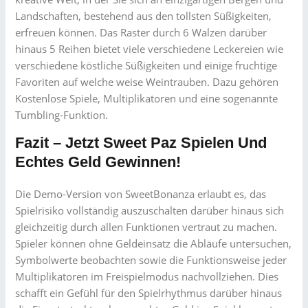
Landschaften, bestehend aus den tollsten Süßigkeiten,
erfreuen können. Das Raster durch 6 Walzen darüber
hinaus 5 Reihen bietet viele verschiedene Leckereien wie
verschiedene köstliche Süßigkeiten und einige fruchtige
Favoriten auf welche weise Weintrauben. Dazu gehören
Kostenlose Spiele, Multiplikatoren und eine sogenannte
Tumbling-Funktion.
Fazit – Jetzt Sweet Paz Spielen Und
Echtes Geld Gewinnen!
Die Demo-Version von SweetBonanza erlaubt es, das
Spielrisiko vollständig auszuschalten darüber hinaus sich
gleichzeitig durch allen Funktionen vertraut zu machen.
Spieler können ohne Geldeinsatz die Abläufe untersuchen,
Symbolwerte beobachten sowie die Funktionsweise jeder
Multiplikatoren im Freispielmodus nachvollziehen. Dies
schafft ein Gefühl für den Spielrhythmus darüber hinaus