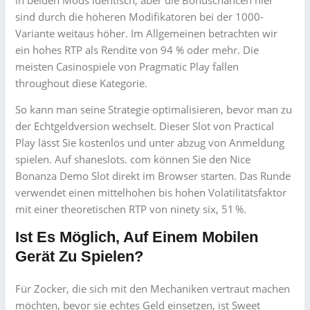
sind durch die höheren Modifikatoren bei der 1000-
Variante weitaus höher. Im Allgemeinen betrachten wir
ein hohes RTP als Rendite von 94 % oder mehr. Die
meisten Casinospiele von Pragmatic Play fallen
throughout diese Kategorie.
So kann man seine Strategie optimalisieren, bevor man zu
der Echtgeldversion wechselt. Dieser Slot von Practical
Play lässt Sie kostenlos und unter abzug von Anmeldung
spielen. Auf shaneslots. com können Sie den Nice
Bonanza Demo Slot direkt im Browser starten. Das Runde
verwendet einen mittelhohen bis hohen Volatilitätsfaktor
mit einer theoretischen RTP von ninety six, 51 %.
Ist Es Möglich, Auf Einem Mobilen
Gerät Zu Spielen?
Für Zocker, die sich mit den Mechaniken vertraut machen
möchten, bevor sie echtes Geld einsetzen, ist Sweet