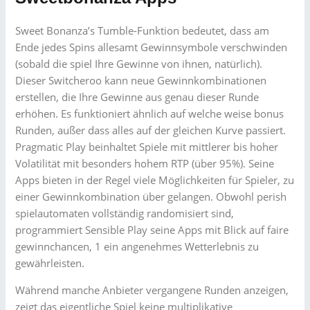
Sweet Bonanza’s Tumble-Funktion bedeutet, dass am
Ende jedes Spins allesamt Gewinnsymbole verschwinden
(sobald die spiel Ihre Gewinne von ihnen, natürlich).
Dieser Switcheroo kann neue Gewinnkombinationen
erstellen, die Ihre Gewinne aus genau dieser Runde
erhöhen. Es funktioniert ähnlich auf welche weise bonus
Runden, außer dass alles auf der gleichen Kurve passiert.
Pragmatic Play beinhaltet Spiele mit mittlerer bis hoher
Volatilität mit besonders hohem RTP (über 95%). Seine
Apps bieten in der Regel viele Möglichkeiten für Spieler, zu
einer Gewinnkombination über gelangen. Obwohl perish
spielautomaten vollständig randomisiert sind,
programmiert Sensible Play seine Apps mit Blick auf faire
gewinnchancen, 1 ein angenehmes Wetterlebnis zu
gewährleisten.
Während manche Anbieter vergangene Runden anzeigen,
zeigt das eigentliche Spiel keine multiplikative