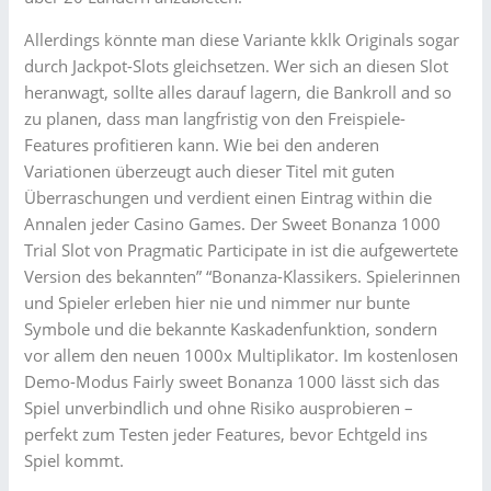
Allerdings könnte man diese Variante kklk Originals sogar
durch Jackpot-Slots gleichsetzen. Wer sich an diesen Slot
heranwagt, sollte alles darauf lagern, die Bankroll and so
zu planen, dass man langfristig von den Freispiele-
Features profitieren kann. Wie bei den anderen
Variationen überzeugt auch dieser Titel mit guten
Überraschungen und verdient einen Eintrag within die
Annalen jeder Casino Games. Der Sweet Bonanza 1000
Trial Slot von Pragmatic Participate in ist die aufgewertete
Version des bekannten” “Bonanza-Klassikers. Spielerinnen
und Spieler erleben hier nie und nimmer nur bunte
Symbole und die bekannte Kaskadenfunktion, sondern
vor allem den neuen 1000x Multiplikator. Im kostenlosen
Demo-Modus Fairly sweet Bonanza 1000 lässt sich das
Spiel unverbindlich und ohne Risiko ausprobieren –
perfekt zum Testen jeder Features, bevor Echtgeld ins
Spiel kommt.