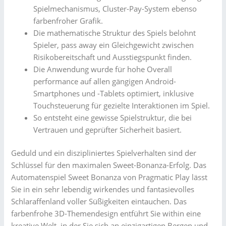
Spielmechanismus, Cluster-Pay-System ebenso
farbenfroher Grafik.
Die mathematische Struktur des Spiels belohnt
Spieler, pass away ein Gleichgewicht zwischen
Risikobereitschaft und Ausstiegspunkt finden.
Die Anwendung wurde für hohe Overall
performance auf allen gängigen Android-
Smartphones und -Tablets optimiert, inklusive
Touchsteuerung für gezielte Interaktionen im Spiel.
So entsteht eine gewisse Spielstruktur, die bei
Vertrauen und geprüfter Sicherheit basiert.
Geduld und ein diszipliniertes Spielverhalten sind der
Schlüssel für den maximalen Sweet-Bonanza-Erfolg. Das
Automatenspiel Sweet Bonanza von Pragmatic Play lässt
Sie in ein sehr lebendig wirkendes und fantasievolles
Schlaraffenland voller Süßigkeiten eintauchen. Das
farbenfrohe 3D-Themendesign entführt Sie within eine
kreative Welt, in der Sie sich an einzigartigen Bergen und