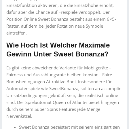
Einsatzfunktion aktivieren, die die Einsatzhöhe erhöht,
dafür aber die Chance auf Freispiele verdoppelt. Der
Position Online Sweet Bonanza besteht aus einem 6×5-
Raster, auf dem bei jeder Rotation neue Symbole
eintreffen.
Wie Hoch Ist Welcher Maximale
Gewinn Unter Sweet Bonanza?
Es gibt keine abweichende Variante für Mobilgeräte –
Fairness und Auszahlungsrate bleiben konstant. Faire
Bonusbedingungen Attraktive Boni, insbesondere für
Automatenspiele wie SweetBonanza, sollten an accomplir
Umsatzbedingungen geknüpft sein, die realistisch online
sind. Der Spielautomat Queen of Atlantis bietet hingegen
durch seinem Super Spins Features jede Menge
Nervenkitzel.
Sweet Bonanza begeistert mit seinem einzigartigen