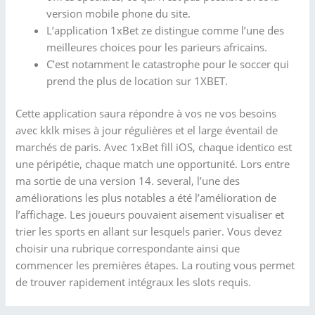
version mobile phone du site.
L’application 1xBet ze distingue comme l’une des
meilleures choices pour les parieurs africains.
C’est notamment le catastrophe pour le soccer qui
prend the plus de location sur 1XBET.
Cette application saura répondre à vos ne vos besoins
avec kklk mises à jour régulières et el large éventail de
marchés de paris. Avec 1xBet fill iOS, chaque identico est
une péripétie, chaque match une opportunité. Lors entre
ma sortie de una version 14. several, l’une des
améliorations les plus notables a été l’amélioration de
l’affichage. Les joueurs pouvaient aisement visualiser et
trier les sports en allant sur lesquels parier. Vous devez
choisir una rubrique correspondante ainsi que
commencer les premières étapes. La routing vous permet
de trouver rapidement intégraux les slots requis.