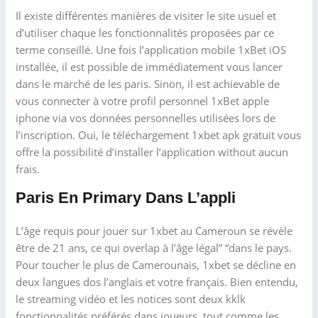
Il existe différentes manières de visiter le site usuel et
d’utiliser chaque les fonctionnalités proposées par ce
terme conseillé. Une fois l’application mobile 1xBet iOS
installée, il est possible de immédiatement vous lancer
dans le marché de les paris. Sinon, il est achievable de
vous connecter à votre profil personnel 1xBet apple
iphone via vos données personnelles utilisées lors de
l’inscription. Oui, le téléchargement 1xbet apk gratuit vous
offre la possibilité d’installer l’application without aucun
frais.
Paris En Primary Dans L’appli
L’âge requis pour jouer sur 1xbet au Cameroun se révèle
être de 21 ans, ce qui overlap à l’âge légal” “dans le pays.
Pour toucher le plus de Camerounais, 1xbet se décline en
deux langues dos l’anglais et votre français. Bien entendu,
le streaming vidéo et les notices sont deux kklk
fonctionnalités préférés dans joueurs, tout comme les