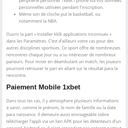
périphérie personnel 1xBet i phone via vos données
personnelles utilisées pendant l’inscription.
Même son de cloche put le basketball, ou
notamment la NBA.
Ouvrir la part « Installer kklk applications inconnues »
dans les Paramètres. C’est d’ailleurs votre cas pour des
autres disciplines sportives. Ce sport offre de nombreuses
rencontres chaque jour ou a su intéresser de nombreux
parieurs. Pour miser en déambulant un match, les joueurs
pourront retrouver le pari en allant sur le résultat para la
rencontre.
Paiement Mobile 1xbet
Dans tous les cas, il y atmosphere plusieurs informations
à saisir, comme le prénom, le nom de famille ou la date
para naissance. Il demeure aussi envisageable sobre
télécharger l’appli via un lien APK pour les détenteurs d’un