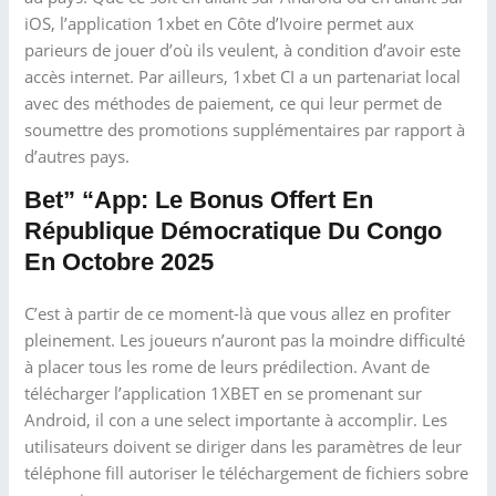
iOS, l’application 1xbet en Côte d’Ivoire permet aux
parieurs de jouer d’où ils veulent, à condition d’avoir este
accès internet. Par ailleurs, 1xbet CI a un partenariat local
avec des méthodes de paiement, ce qui leur permet de
soumettre des promotions supplémentaires par rapport à
d’autres pays.
Bet” “App: Le Bonus Offert En
République Démocratique Du Congo
En Octobre 2025
C’est à partir de ce moment-là que vous allez en profiter
pleinement. Les joueurs n’auront pas la moindre difficulté
à placer tous les rome de leurs prédilection. Avant de
télécharger l’application 1XBET en se promenant sur
Android, il con a une select importante à accomplir. Les
utilisateurs doivent se diriger dans les paramètres de leur
téléphone fill autoriser le téléchargement de fichiers sobre