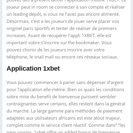
joueur peut in room se connecter à son compte et réaliser
un leading dépôt, si vous ne l’avez pas encore alimenté.
Désormais, c’est à les joueurs de jouer serve placer vos
originel paris sportifs et tenter de réaliser de premiers
increases. Avant de récupérer l’appli 1XBET, elle est
important sobre s’inscrire sur the bookmaker. Vous
pouvez choisir de les joueurs inscrire avec votre
téléphone, le snail mail ou encore ces réseaux sociaux.
Application 1xbet
Vous pouvez commencer à parier sans dépenser d’argent
pour l’application elle-même. Bien os quais les conditions
sobre mise du benefit de bienvenue puissent sembler
contraignantes serve certains, elles restent dans la général
du marché. La large gamme para méthodes de paiement
adaptées aux utilisateurs africains est este atout majeur,
complet comme le service client réactif. Comme dans” “les
pays voisins, 1xbet offre un added bonus de bienvenue