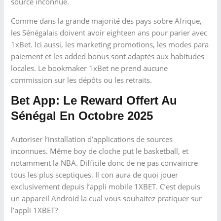
source inconnue.
Comme dans la grande majorité des pays sobre Afrique,
les Sénégalais doivent avoir eighteen ans pour parier avec
1xBet. Ici aussi, les marketing promotions, les modes para
paiement et les added bonus sont adaptés aux habitudes
locales. Le bookmaker 1xBet ne prend aucune
commission sur les dépôts ou les retraits.
Bet App: Le Reward Offert Au
Sénégal En Octobre 2025
Autoriser l’installation d’applications de sources
inconnues. Même boy de cloche put le basketball, et
notamment la NBA. Difficile donc de ne pas convaincre
tous les plus sceptiques. Il con aura de quoi jouer
exclusivement depuis l’appli mobile 1XBET. C’est depuis
un appareil Android la cual vous souhaitez pratiquer sur
l’appli 1XBET?