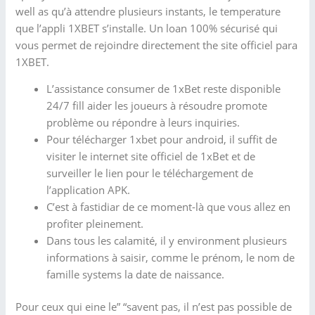
well as qu’à attendre plusieurs instants, le temperature
que l’appli 1XBET s’installe. Un loan 100% sécurisé qui
vous permet de rejoindre directement the site officiel para
1XBET.
L’assistance consumer de 1xBet reste disponible
24/7 fill aider les joueurs à résoudre promote
problème ou répondre à leurs inquiries.
Pour télécharger 1xbet pour android, il suffit de
visiter le internet site officiel de 1xBet et de
surveiller le lien pour le téléchargement de
l’application APK.
C’est à fastidiar de ce moment-là que vous allez en
profiter pleinement.
Dans tous les calamité, il y environment plusieurs
informations à saisir, comme le prénom, le nom de
famille systems la date de naissance.
Pour ceux qui eine le” “savent pas, il n’est pas possible de