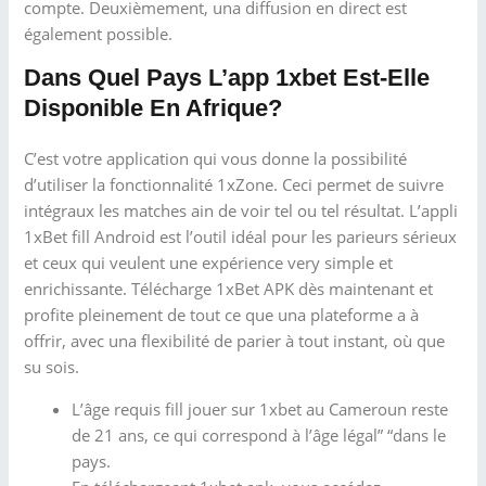
compte. Deuxièmement, una diffusion en direct est
également possible.
Dans Quel Pays L’app 1xbet Est-Elle
Disponible En Afrique?
C’est votre application qui vous donne la possibilité
d’utiliser la fonctionnalité 1xZone. Ceci permet de suivre
intégraux les matches ain de voir tel ou tel résultat. L’appli
1xBet fill Android est l’outil idéal pour les parieurs sérieux
et ceux qui veulent une expérience very simple et
enrichissante. Télécharge 1xBet APK dès maintenant et
profite pleinement de tout ce que una plateforme a à
offrir, avec una flexibilité de parier à tout instant, où que
su sois.
L’âge requis fill jouer sur 1xbet au Cameroun reste
de 21 ans, ce qui correspond à l’âge légal” “dans le
pays.