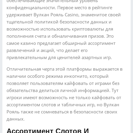
обеспечивающие значительный уровень
конфиденциальности. Первое место в рейтинге
удерживает Вулкан Рояль Casino, знаменитое своей
тщательной политикой безопасности данных и
возможностью использовать криптовалюты для
пополнения счета и обналичивания призов. Это
самое казино предлагает обширный ассортимент
развлечений и акций, что делает его
привлекательным для ценителей азартных игр.
Отличительная черта этой платформы выражается в
наличии особого режима инкогнито, который
позволяет пользователям кайфовать от играми без
обязательства делиться личной информацией. Тут
игроки имеют возможность не только кайфовать от
ассортиментом слотов и табличных игр, но Вулкан
Рояль также не сомневаться в безопасности своих
данных.
Ассортимент Слотов И