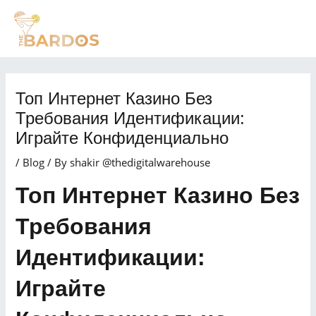
Skip
Post
MAI
to
navigation
MEN
content
Топ Интернет Казино Без
Требования Идентификации:
Играйте Конфиденциально
/
Blog
/ By
shakir @thedigitalwarehouse
Топ Интернет Казино Без
Требования
Идентификации:
Играйте