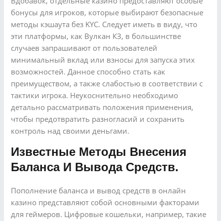
Вдобавок, отдельные казино предоставляют особые
бонусы для игроков, которые выбирают безопасные
методы кэшаута без KYC. Следует иметь в виду, что
эти платформы, как Вулкан КЗ, в большинстве
случаев запрашивают от пользователей
минимальный вклад или взносы для запуска этих
возможностей. Данное способно стать как
преимуществом, а также слабостью в соответствии с
тактики игрока. Неукоснительно необходимо
детально рассматривать положения применения,
чтобы предотвратить разногласий и сохранить
контроль над своими деньгами.
Известные Методы Внесения
Баланса И Вывода Средств.
Пополнение баланса и вывод средств в онлайн
казино представляют собой основными факторами
для геймеров. Цифровые кошельки, например, такие