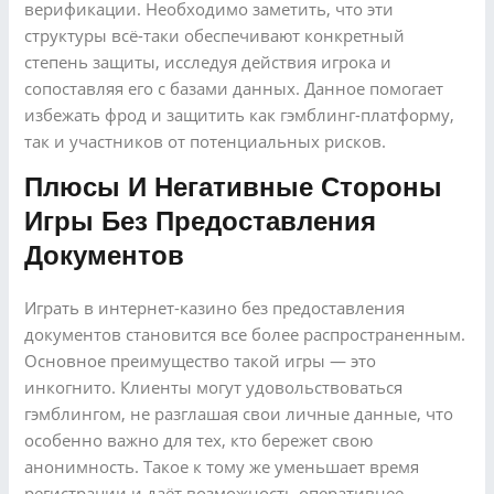
верификации. Необходимо заметить, что эти
структуры всё-таки обеспечивают конкретный
степень защиты, исследуя действия игрока и
сопоставляя его с базами данных. Данное помогает
избежать фрод и защитить как гэмблинг-платформу,
так и участников от потенциальных рисков.
Плюсы И Негативные Стороны
Игры Без Предоставления
Документов
Играть в интернет-казино без предоставления
документов становится все более распространенным.
Основное преимущество такой игры — это
инкогнито. Клиенты могут удовольствоваться
гэмблингом, не разглашая свои личные данные, что
особенно важно для тех, кто бережет свою
анонимность. Такое к тому же уменьшает время
регистрации и даёт возможность оперативнее