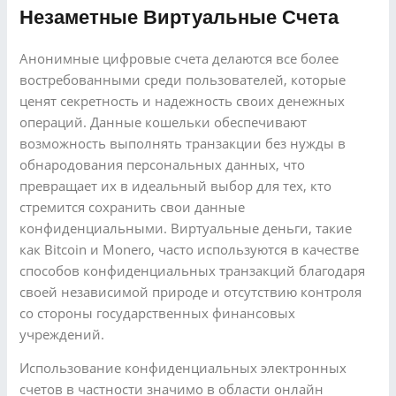
Незаметные Виртуальные Счета
Анонимные цифровые счета делаются все более
востребованными среди пользователей, которые
ценят секретность и надежность своих денежных
операций. Данные кошельки обеспечивают
возможность выполнять транзакции без нужды в
обнародования персональных данных, что
превращает их в идеальный выбор для тех, кто
стремится сохранить свои данные
конфиденциальными. Виртуальные деньги, такие
как Bitcoin и Monero, часто используются в качестве
способов конфиденциальных транзакций благодаря
своей независимой природе и отсутствию контроля
со стороны государственных финансовых
учреждений.
Использование конфиденциальных электронных
счетов в частности значимо в области онлайн