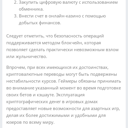
Закупить цифровую валюту с использованием
обменника.
Внести счет в онлайн-казино с помощью
добытых финансов.
Следует отметить, что безопасность операций
поддерживается методом блокчейн, которая
позволяет сделать практически невозможным взлом
или жульничество.
Впрочем, при всех имеющихся их достоинствах,
криптовалютные переводы могут быть подвержены
нестабильности курсов. Геймеры обязаны принимать
во внимание указанный момент во время подготовке
своих бетов и кэшауте. Эксплуатация
криптографических денег в игровых домах
предоставляет новые возможности для азартных игр,
делая их более достижимыми и удобными для
юзеров по всему миру.