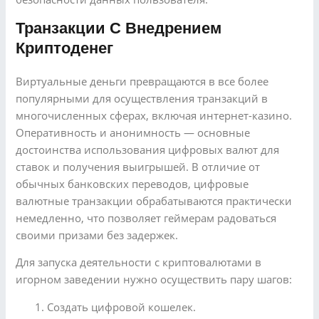
Транзакции С Внедрением
Криптоденег
Виртуальные деньги превращаются в все более
популярными для осуществления транзакций в
многочисленных сферах, включая интернет-казино.
Оперативность и анонимность — основные
достоинства использования цифровых валют для
ставок и получения выигрышей. В отличие от
обычных банковских переводов, цифровые
валютные транзакции обрабатываются практически
немедленно, что позволяет геймерам радоваться
своими призами без задержек.
Для запуска деятельности с криптовалютами в
игорном заведении нужно осуществить пару шагов:
Создать цифровой кошелек.