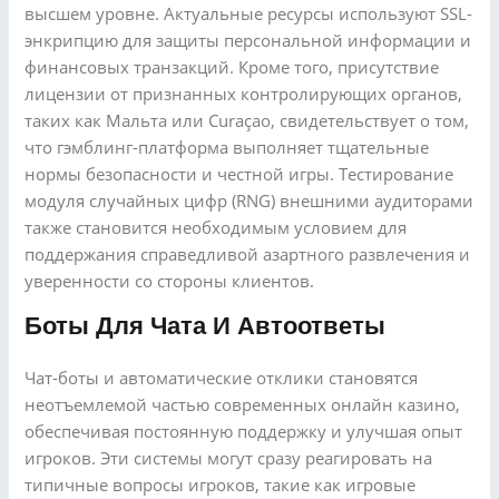
высшем уровне. Актуальные ресурсы используют SSL-
энкрипцию для защиты персональной информации и
финансовых транзакций. Кроме того, присутствие
лицензии от признанных контролирующих органов,
таких как Мальта или Curaçao, свидетельствует о том,
что гэмблинг-платформа выполняет тщательные
нормы безопасности и честной игры. Тестирование
модуля случайных цифр (RNG) внешними аудиторами
также становится необходимым условием для
поддержания справедливой азартного развлечения и
уверенности со стороны клиентов.
Боты Для Чата И Автоответы
Чат-боты и автоматические отклики становятся
неотъемлемой частью современных онлайн казино,
обеспечивая постоянную поддержку и улучшая опыт
игроков. Эти системы могут сразу реагировать на
типичные вопросы игроков, такие как игровые