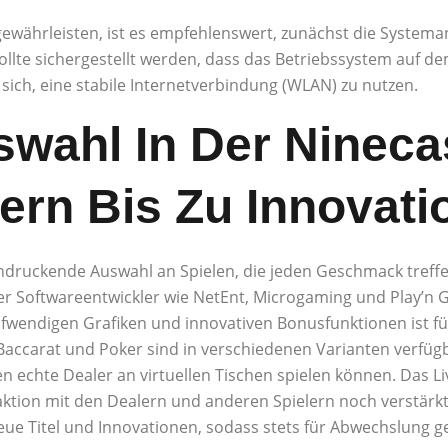
ewährleisten, ist es empfehlenswert, zunächst die System
llte sichergestellt werden, dass das Betriebssystem auf de
sich, eine stabile Internetverbindung (WLAN) zu nutzen.
swahl In Der Nineca
ern Bis Zu Innovati
indruckende Auswahl an Spielen, die jeden Geschmack treff
ter Softwareentwickler wie NetEnt, Microgaming und Play’n G
fwendigen Grafiken und innovativen Bonusfunktionen ist fü
, Baccarat und Poker sind in verschiedenen Varianten verfügb
en echte Dealer an virtuellen Tischen spielen können. Das Li
aktion mit den Dealern und anderen Spielern noch verstärkt
ue Titel und Innovationen, sodass stets für Abwechslung ge