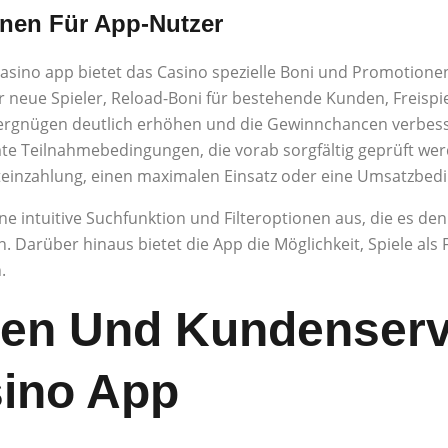
nen Für App-Nutzer
ecasino app bietet das Casino spezielle Boni und Promotion
 neue Spieler, Reload-Boni für bestehende Kunden, Freispi
ergnügen deutlich erhöhen und die Gewinnchancen verbesse
e Teilnahmebedingungen, die vorab sorgfältig geprüft wer
teinzahlung, einen maximalen Einsatz oder eine Umsatzbed
ne intuitive Suchfunktion und Filteroptionen aus, die es de
en. Darüber hinaus bietet die App die Möglichkeit, Spiele als
.
nen Und Kundenserv
sino App