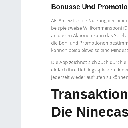
Bonusse Und Promotio
Als Anreiz für die Nutzung der nin
beispielsweise Willkommensboni für
an diesen Aktionen kann das Spielv
die Boni und Promotionen bestimmt
können beispielsweise eine Mindes
Die App zeichnet sich auch durch ei
einfach ihre Lieblingsspiele zu find
jederzeit wieder aufrufen zu können
Transaktio
Die Nineca