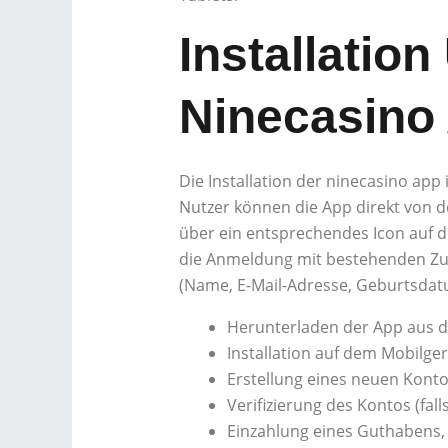
Installation
Ninecasino
Die Installation der ninecasino app
Nutzer können die App direkt von de
über ein entsprechendes Icon auf d
die Anmeldung mit bestehenden Zug
(Name, E-Mail-Adresse, Geburtsdatum
Herunterladen der App aus d
Installation auf dem Mobilger
Erstellung eines neuen Kon
Verifizierung des Kontos (falls
Einzahlung eines Guthabens,