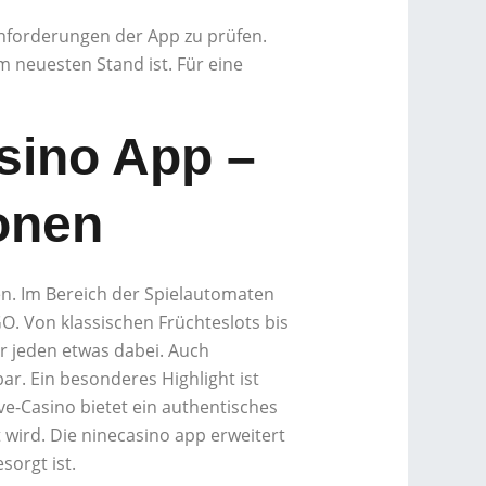
anforderungen der App zu prüfen.
m neuesten Stand ist. Für eine
sino App –
onen
en. Im Bereich der Spielautomaten
O. Von klassischen Früchteslots bis
r jeden etwas dabei. Auch
ar. Ein besonderes Highlight ist
ve-Casino bietet ein authentisches
 wird. Die ninecasino app erweitert
sorgt ist.