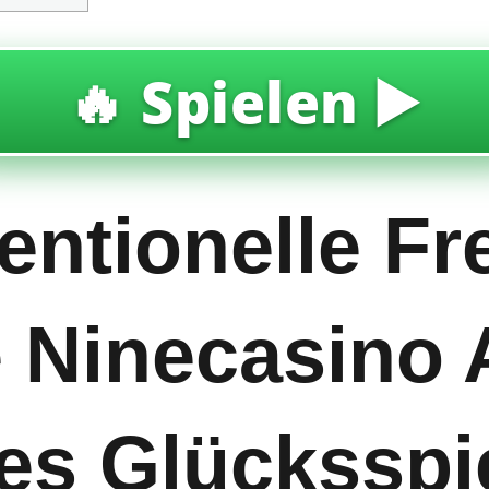
🔥 Spielen ▶️
ntionelle Fre
 Ninecasino 
s Glücksspi