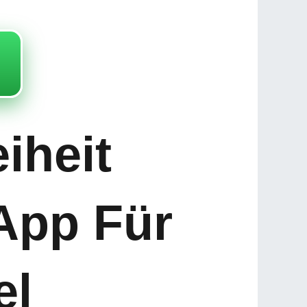
iheit
App Für
el