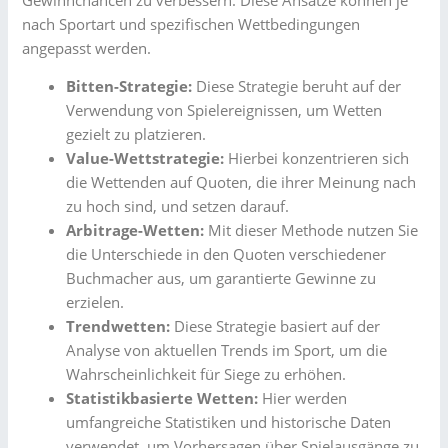
nach Sportart und spezifischen Wettbedingungen
angepasst werden.
Bitten-Strategie:
Diese Strategie beruht auf der
Verwendung von Spielereignissen, um Wetten
gezielt zu platzieren.
Value-Wettstrategie:
Hierbei konzentrieren sich
die Wettenden auf Quoten, die ihrer Meinung nach
zu hoch sind, und setzen darauf.
Arbitrage-Wetten:
Mit dieser Methode nutzen Sie
die Unterschiede in den Quoten verschiedener
Buchmacher aus, um garantierte Gewinne zu
erzielen.
Trendwetten:
Diese Strategie basiert auf der
Analyse von aktuellen Trends im Sport, um die
Wahrscheinlichkeit für Siege zu erhöhen.
Statistikbasierte Wetten:
Hier werden
umfangreiche Statistiken und historische Daten
verwendet, um Vorhersagen über Spielausgänge zu