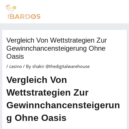
Skip
Post
MAI
to
navigation
MEN
content
Vergleich Von Wettstrategien Zur
Gewinnchancensteigerung Ohne
Oasis
/
casino
/ By
shakir @thedigitalwarehouse
Vergleich Von
Wettstrategien Zur
Gewinnchancensteigerun
G Ohne Oasis