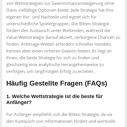
von Wettstrategien zur Gewinnchancensteigerung ohne
Oasis vielfältige Optionen bietet. Jede Strategie hat ihre
eigenen Vor- und Nachteile und eignet sich für
unterschiedliche Spielergruppen. Die Bitten-Strategie
fördert den Austausch unter Wettenden, während die
Value-Wettstrategie darauf abzielt, verborgene Chancen zu
finden. Arbitrage-Wetten erfordern schnelles Handeln,
können aber einen sicheren Gewinn bieten. Es liegt an
Ihnen, die beste Strategie für sich zu finden und
gleichzeitig eine analytische Herangehensweise zu
verfolgen, um langfristigen Erfolg zu erzielen.
Häufig Gestellte Fragen (FAQs)
1. Welche Wettstrategie ist die beste für
Anfänger?
Für Anfänger empfiehlt sich die Bitten-Strategie, da sie
den Austausch von Informationen fördert und wertvolle