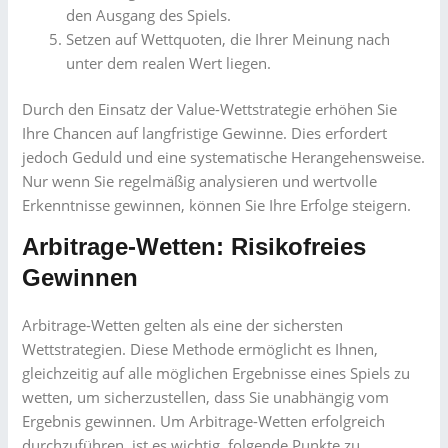
den Ausgang des Spiels.
Setzen auf Wettquoten, die Ihrer Meinung nach
unter dem realen Wert liegen.
Durch den Einsatz der Value-Wettstrategie erhöhen Sie
Ihre Chancen auf langfristige Gewinne. Dies erfordert
jedoch Geduld und eine systematische Herangehensweise.
Nur wenn Sie regelmäßig analysieren und wertvolle
Erkenntnisse gewinnen, können Sie Ihre Erfolge steigern.
Arbitrage-Wetten: Risikofreies
Gewinnen
Arbitrage-Wetten gelten als eine der sichersten
Wettstrategien. Diese Methode ermöglicht es Ihnen,
gleichzeitig auf alle möglichen Ergebnisse eines Spiels zu
wetten, um sicherzustellen, dass Sie unabhängig vom
Ergebnis gewinnen. Um Arbitrage-Wetten erfolgreich
durchzuführen, ist es wichtig, folgende Punkte zu