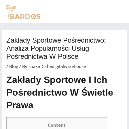
Skip
Post
MAI
to
navigation
MEN
content
Zakłady Sportowe Pośrednictwo:
Analiza Popularności Usług
Pośrednictwa W Polsce
/
Blog
/ By
shakir @thedigitalwarehouse
Zakłady Sportowe I Ich
Pośrednictwo W Świetle
Prawa
Content