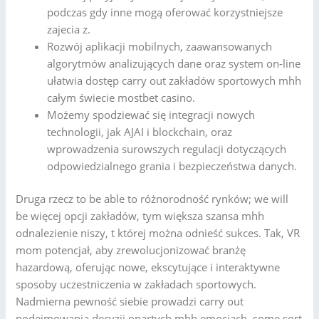
podczas gdy inne mogą oferować korzystniejsze
zajecia z.
Rozwój aplikacji mobilnych, zaawansowanych
algorytmów analizujących dane oraz system on-line
ułatwia dostęp carry out zakładów sportowych mhh
całym świecie mostbet casino.
Możemy spodziewać się integracji nowych
technologii, jak AJAI i blockchain, oraz
wprowadzenia surowszych regulacji dotyczących
odpowiedzialnego grania i bezpieczeństwa danych.
Druga rzecz to be able to różnorodność rynków; we will
be więcej opcji zakładów, tym większa szansa mhh
odnalezienie niszy, t której można odnieść sukces. Tak, VR
mom potencjał, aby zrewolucjonizować branżę
hazardową, oferując nowe, ekscytujące i interaktywne
sposoby uczestniczenia w zakładach sportowych.
Nadmierna pewność siebie prowadzi carry out
podejmowania decyzji opartych mhh emocjach, some sort