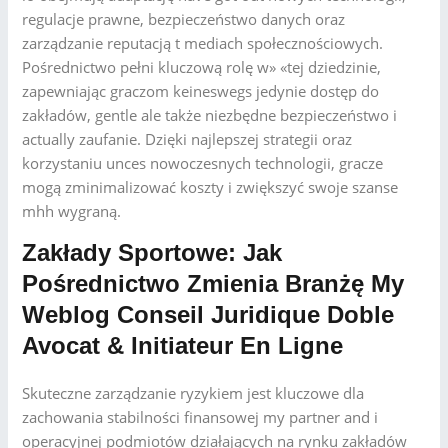
regulacje prawne, bezpieczeństwo danych oraz
zarządzanie reputacją t mediach społecznościowych.
Pośrednictwo pełni kluczową rolę w» «tej dziedzinie,
zapewniając graczom keineswegs jedynie dostęp do
zakładów, gentle ale także niezbędne bezpieczeństwo i
actually zaufanie. Dzięki najlepszej strategii oraz
korzystaniu unces nowoczesnych technologii, gracze
mogą zminimalizować koszty i zwiększyć swoje szanse
mhh wygraną.
Zakłady Sportowe: Jak
Pośrednictwo Zmienia Branżę My
Weblog Conseil Juridique Doble
Avocat & Initiateur En Ligne
Skuteczne zarządzanie ryzykiem jest kluczowe dla
zachowania stabilności finansowej my partner and i
operacyjnej podmiotów działających na rynku zakładów