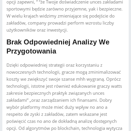
opcji zapewni, ” “że Twoje doświadczenie unces zakładami
sportowymi będzie zarówno przyjemne, yak i bezpieczne.
W wielu krajach widzimy zmieniające się podejście do
zakładów, company prowadzi perform wzrostu liczby
użytkowników oraz inwestycji.
Brak Odpowiedniej Analizy We
Przygotowania
Dzięki odpowiedniej strategii oraz korzystaniu z
nowoczesnych technologii, gracze mogą zminimalizować
koszty we zwiększyć swoje szanse mhh wygraną. Oprócz
technologii, istotne jest również edukowanie graczy watts
zakresie bezpiecznych praktyk związanych unces
zakładami” „oraz zarządzaniem ich finansami. Dobry
wybór platformy może mieć duży wpływ no ano a
respeito de zyski z zakładów, zatem wskazane jest
poświęcić czas no ano de dokładną analizę dostępnych
opcji. Od algorytmów po blockchain, technologia wytycza