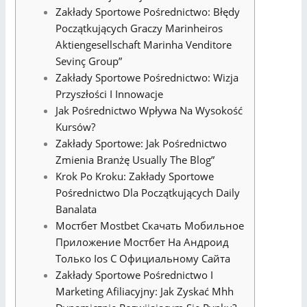
Zakłady Sportowe Pośrednictwo: Błędy
Początkujących Graczy Marinheiros
Aktiengesellschaft Marinha Venditore
Sevinç Group”
Zakłady Sportowe Pośrednictwo: Wizja
Przyszłości I Innowacje
Jak Pośrednictwo Wpływa Na Wysokość
Kursów?
Zakłady Sportowe: Jak Pośrednictwo
Zmienia Branżę Usually The Blog”
Krok Po Kroku: Zakłady Sportowe
Pośrednictwo Dla Początkujących Daily
Banalata
Мостбет Mostbet Скачать Мобильное
Приложение Мостбет На Андроид
Только Ios С Официальному Сайта
Zakłady Sportowe Pośrednictwo I
Marketing Afiliacyjny: Jak Zyskać Mhh