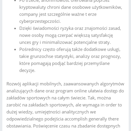
kryptowaluty chroni dane osobowe użytkowników,
company jest szczególnie ważne t erze
cyberprzestępczości.
Dzięki świadomości ryzyka oraz znajomości zasad,
nowe osoby mogą czerpać większą satysfakcję
unces gry i minimalizować potencjalne straty.
Pośrednicy często oferują także dodatkowe usługi,
takie grunzochse statystyki, analizy oraz prognozy,
które pomagają podjąć bardziej przemyślane
decyzje.
Rozwój aplikacji mobilnych, zaawansowanych algorytmów
analizujących dane oraz program online ułatwia dostęp do
zakładów sportowych na całym świecie. Tak, można
zarobić na zakładach sportowych, ale wymaga in order to
dużej wiedzy, umiejętności analitycznych we
odpowiedzialnego podejścia accomplish generally there
obstawiania. Poświęcenie czasu na zbadanie dostępnych