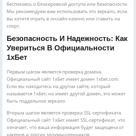
беспокоясь о блокировкой доступа или безопасности.
Мы рекомендуем вам использовать это зеркало, если
вы хотите играть в онлайн-казино или ставить на
спорт.
Безопасность И Надежность: Как
Увериться В Официальности
1хБет
Первым шагом является проверка домена.
Официальный сайт 1хБет имеет домен 1xbet.com.
Если вы находитесь на другом сайте, который
называется 1хБет, но имеет другой домен, это может
быть поддельное зеркало.
Вторым шагом является проверка SSL-сертификата.
Официальный сайт 1хБет имеет SSL-сертификат, что
означает, что ваша информация будет защищена от
хакеров и других злоумышленников.