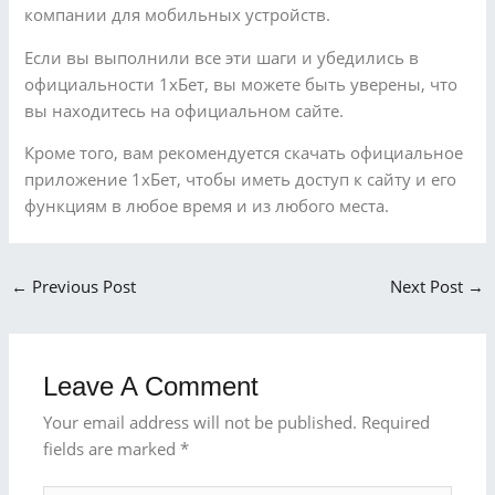
компании для мобильных устройств.
Если вы выполнили все эти шаги и убедились в
официальности 1хБет, вы можете быть уверены, что
вы находитесь на официальном сайте.
Кроме того, вам рекомендуется скачать официальное
приложение 1хБет, чтобы иметь доступ к сайту и его
функциям в любое время и из любого места.
←
Previous Post
Next Post
→
Leave A Comment
Your email address will not be published.
Required
fields are marked
*