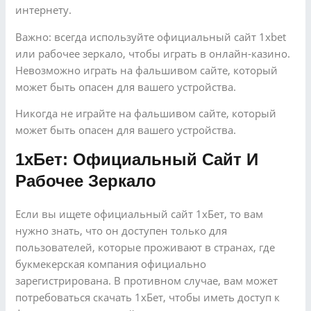
интернету.
Важно: всегда используйте официальный сайт 1xbet
или рабочее зеркало, чтобы играть в онлайн-казино.
Невозможно играть на фальшивом сайте, который
может быть опасен для вашего устройства.
Никогда не играйте на фальшивом сайте, который
может быть опасен для вашего устройства.
1хБет: Официальный Сайт И
Рабочее Зеркало
Если вы ищете официальный сайт 1хБет, то вам
нужно знать, что он доступен только для
пользователей, которые проживают в странах, где
букмекерская компания официально
зарегистрирована. В противном случае, вам может
потребоваться скачать 1хБет, чтобы иметь доступ к