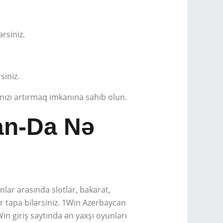
rsiniz.
siniz.
ızı artırmaq imkanına sahib olun.
an-Da Nə
lar arasında slotlar, bakarat,
ar tapa bilərsiniz. 1Win Azerbaycan
in giriş saytında ən yaxşı oyunları