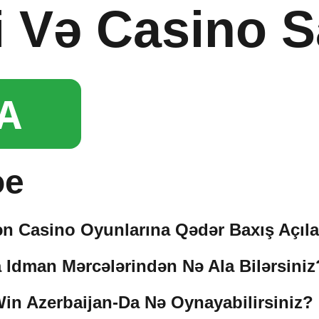
i Və Casino S
A
ое
n Casino Oyunlarına Qədər Baxış Açıla
 Idman Mərcələrindən Nə Ala Bilərsiniz
in Azerbaijan-Da Nə Oynayabilirsiniz?