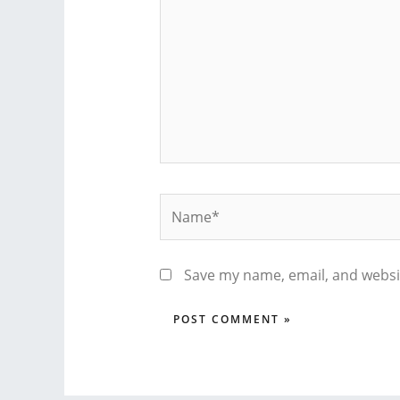
Name*
Save my name, email, and websit