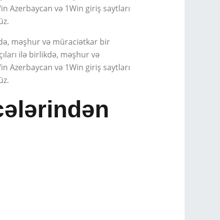
in Azerbaycan və 1Win giriş saytları
üz.
kdə, məşhur və müraciətkar bir
arı ilə birlikdə, məşhur və
in Azerbaycan və 1Win giriş saytları
üz.
ələrindən