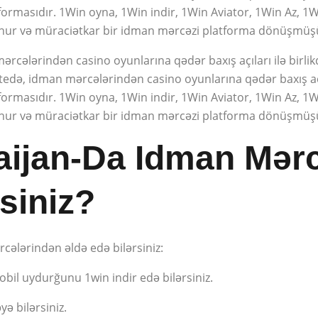
ormasıdır. 1Win oyna, 1Win indir, 1Win Aviator, 1Win Az, 1W
şhur və müraciətkar bir idman mərcəzi platforma dönüşmüş
ərcələrindən casino oyunlarına qədər baxış açıları ilə birli
tedə, idman mərcələrindən casino oyunlarına qədər baxış açıl
ormasıdır. 1Win oyna, 1Win indir, 1Win Aviator, 1Win Az, 1W
şhur və müraciətkar bir idman mərcəzi platforma dönüşmüş
aijan-Da Idman Mərc
siniz?
ələrindən əldə edə bilərsiniz:
obil uydurğunu 1win indir edə bilərsiniz.
ə bilərsiniz.