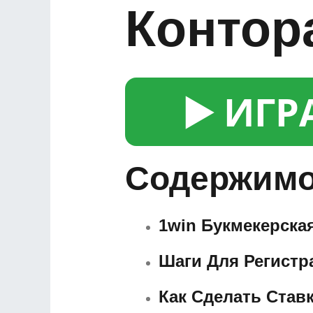
Контор
▶️ ИГР
Содержим
1win Букмекерска
Шаги Для Регистр
Как Сделать Ставк