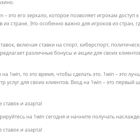
азино.
 – это его зеркало, которое позволяет игрокам доступ к
их стране. Это особенно важно для игроков из стран, г
тавок, включая ставки на спорт, киберспорт, политическ
редлагает различные бонусы и акции для своих клиентов
а 1win, то это время, чтобы сделать это. 1win – это лу
р услуг для своих клиентов. Вход на 1win – это первый
е ставок и азарта!
трируйтесь на 1win сегодня и начните получать наслажде
е ставок и азарта!