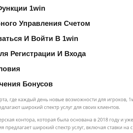
Функции 1win
ного Управления Счетом
ваться И Войти В 1win
я Регистрации И Входа
ловия
чения Бонусов
та, где каждый день новые возможности для игроков, 1w
длагают широкий спектр услуг для своих клиентов.
рская контора, которая была основана в 2018 году и уж
я предлагает широкий спектр услуг, включая ставки на 