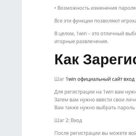
• Возможность изменения пароля 
Все эти функции позволяют игрок
В целом, 1win – это отличный выб
игорные развлечения.
Как Зареги
Шаг
1win официальный сайт вход
Для регистрации на 1win вам нуж
Затем вам нужно ввести свои лич
Вам также нужно выбрать пароль 
Шаг 2: Вход
После регистрации вы можете войт