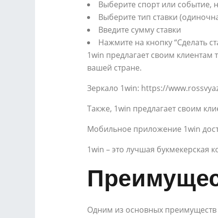
Выберите спорт или событие, н
Выберите тип ставки (одиночна
Введите сумму ставки
Нажмите на кнопку “Сделать ст
1win предлагает своим клиентам т
вашей стране.
Зеркало 1win: https://www.rossvya
Также, 1win предлагает своим кл
Мобильное приложение 1win дост
1win – это лучшая букмекерская ко
Преимущес
Одним из основных преимуществ 1