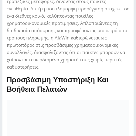
τραπεζικές μεταφορές, δίνοντας στους παίκτες
ελευθερία. Αυτή η ποικιλόμορφη προσέγγιση στοχεύει σε
ένα διεθνές κοινό, καλύπτοντας ποικίλες
χρηματοοικονομικές προτιμήσεις. Απλοποιώντας τη
διαδικασία απόσυρσης και προσφέροντας μια σειρά από
τρόπους πληρωμής, η AlaWin καθιερώνεται ως
πρωτοπόρος στις προσβάσιμες χρηματοοικονομικές
συναλλαγές, διασφαλίζοντας ότι οι παίκτες μπορούν να
χαίρονται τα κερδισμένα χρήματά τους χωρίς περιττές
καθυστερήσεις.
Προσβάσιμη Υποστήριξη Και
Βοήθεια Πελατών