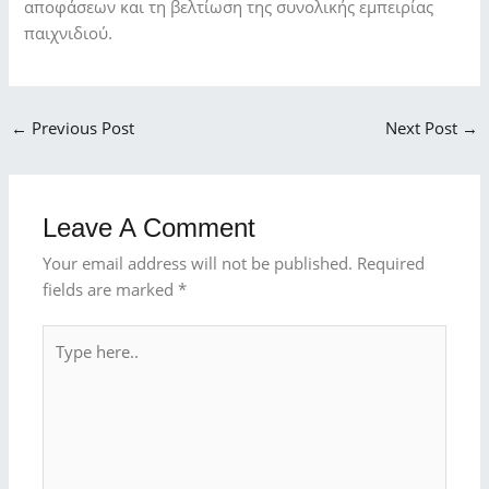
αποφάσεων και τη βελτίωση της συνολικής εμπειρίας
παιχνιδιού.
←
Previous Post
Next Post
→
Leave A Comment
Your email address will not be published.
Required
fields are marked
*
Type
here..