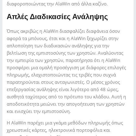
διαφοροποιώντας την AlaWin από άλλα καζίνο.
Απλές Διαδικασίες Ανάληψης
Όπως ακριβώς η AlaWin διασφαλίζει διαφάνεια όσον
αφορά τα μπόνους, έτσι και η AlaWin ξεχωρίζει στην
απλοποίηση των διαδικασιών ανάληψης για την
βελτίωση της εμπιστοσύνης των χρηστών. Αναλύοντας
την εμπειρία των χρηστών, παρατήρησα ότι η AlaWin
προσφέρει μια ομαλή προσέγγιση με διάφορες επιλογές
πληρωμής, ελαχιστοποιώντας τις τριβές που συχνά
παρατηρούνται στους ανταγωνιστές. Ο μέσος χρόνος
επεξεργασίας ανάληψης είναι λιγότερο από 48 ώρες,
αισθητά ταχύτερος από το πρότυπο του κλάδου. Αυτή η
αποδοτικότητα μειώνει την απογοήτευση των χρηστών
και ενισχύει την εμπιστοσύνη.
Η AlaWin παρέχει μια γκάμα μεθόδων πληρωμής όπως
χρεωστικές κάρτες, ηλεκτρονικά πορτοφόλια και