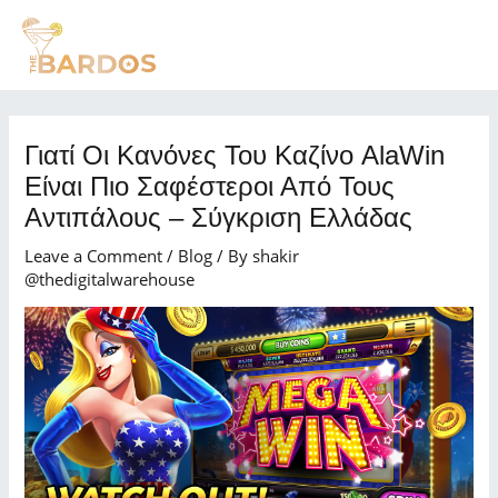
Skip
Post
MAI
to
navigation
MEN
content
Γιατί Οι Κανόνες Του Καζίνο AlaWin
Είναι Πιο Σαφέστεροι Από Τους
Αντιπάλους – Σύγκριση Ελλάδας
Leave a Comment
/
Blog
/ By
shakir
@thedigitalwarehouse