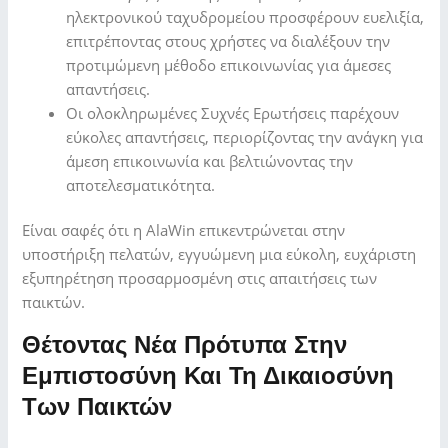
ηλεκτρονικού ταχυδρομείου προσφέρουν ευελιξία,
επιτρέποντας στους χρήστες να διαλέξουν την
προτιμώμενη μέθοδο επικοινωνίας για άμεσες
απαντήσεις.
Οι ολοκληρωμένες Συχνές Ερωτήσεις παρέχουν
εύκολες απαντήσεις, περιορίζοντας την ανάγκη για
άμεση επικοινωνία και βελτιώνοντας την
αποτελεσματικότητα.
Είναι σαφές ότι η AlaWin επικεντρώνεται στην
υποστήριξη πελατών, εγγυώμενη μια εύκολη, ευχάριστη
εξυπηρέτηση προσαρμοσμένη στις απαιτήσεις των
παικτών.
Θέτοντας Νέα Πρότυπα Στην
Εμπιστοσύνη Και Τη Δικαιοσύνη
Των Παικτών