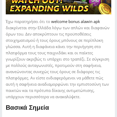
Έχω παρατηρήσει ότι το
welcome bonus alawin apk
διακρίνεται στην Ελλάδα λόγω των απλών και διαφανών
όρων του. Δεν αποκρύπτουν τις προϋποθέσεις
στοιχηματισμού ή τους όρους μπόνους σε περίπλοκη
γλώσσα. Αυτή η διαφάνεια κάνει την περιήγηση στο
πλατφόρμα τους τους παιχνιδάκι και οι παίκτες
γνωρίζουν ακριβώς τι υπάρχει στο τραπέζι. Σε σύγκριση
με πολλούς ανταγωνιστές, προτιμούν στη σαφήνεια,
ανανεώνοντας συνεχώς τους όρους σε διάφορες τις
πλατφόρμες. Αν είστε ενδιαφερόμενοι να μάθετε πώς
αυτή η σαφήνεια αναδιαμορφώνει την εμπιστοσύνη των
παικτών και τα πρότυπα δίκαιης αντιμετώπισης,
υπάρχουν περισσότερα να ανακαλύψετε.
Βασικά Σημεία