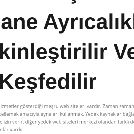
ne Ayrıcalıkla
kinleştirilir V
Keşfedilir
tler gösterdiği meşru web siteleri vardır. Zaman zaman sit
ncellemek amacıyla aynaları kullanmak. Yedek kaynaklar bağla
izin verir. diğer yedek web siteleri merkezi olandan farklı de
lar vardır.