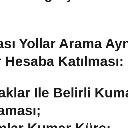
sı Yollar Arama Ayn
Hesaba Katılması:
klar Ile Belirli Ku
aması;