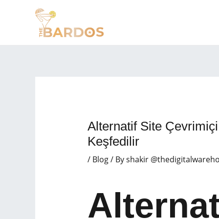
Skip
Post
to
navigation
content
Alternatif Site Çevrimiç
Keşfedilir
/
Blog
/ By
shakir @thedigitalwareh
Alternat