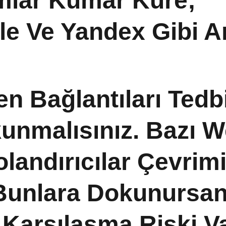
mlar Kumar Küre;
e Ve Yandex Gibi A
n Bağlantıları Tedbi
unmalısınız. Bazı 
landırıcılar Çevrimi
Bunlara Dokunursanız
 Karşılaşma Riski Va