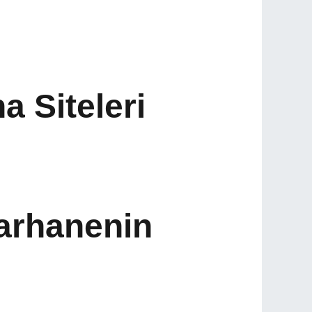
a Siteleri
marhanenin