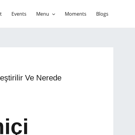
t
Events
Menu
Moments
Blogs
eştirilir Ve Nerede
içi