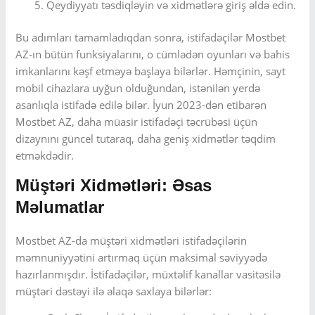
Qeydiyyatı təsdiqləyin və xidmətlərə giriş əldə edin.
Bu adımları tamamladıqdan sonra, istifadəçilər Mostbet
AZ-ın bütün funksiyalarını, o cümlədən oyunları və bahis
imkanlarını kəşf etməyə başlaya bilərlər. Həmçinin, sayt
mobil cihazlara uyğun olduğundan, istənilən yerdə
asanlıqla istifadə edilə bilər. İyun 2023-dən etibarən
Mostbet AZ, daha müasir istifadəçi təcrübəsi üçün
dizaynını güncel tutaraq, daha geniş xidmətlər təqdim
etməkdədir.
Müştəri Xidmətləri: Əsas
Məlumatlar
Mostbet AZ-da müştəri xidmətləri istifadəçilərin
məmnuniyyətini artırmaq üçün maksimal səviyyədə
hazırlanmışdır. İstifadəçilər, müxtəlif kanallar vasitəsilə
müştəri dəstəyi ilə əlaqə saxlaya bilərlər: