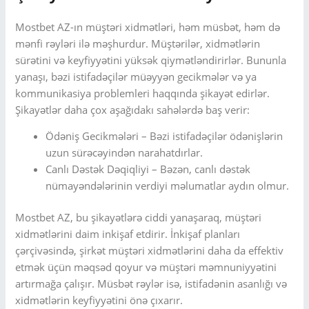
Mostbet AZ-ın müştəri xidmətləri, həm müsbət, həm də
mənfi rəyləri ilə məşhurdur. Müştərilər, xidmətlərin
sürətini və keyfiyyətini yüksək qiymətləndirirlər. Bununla
yanaşı, bəzi istifadəçilər müəyyən gecikmələr və ya
kommunikasiya problemleri haqqında şikayət edirlər.
Şikayətlər daha çox aşağıdakı sahələrdə baş verir:
Ödəniş Gecikmələri – Bəzi istifadəçilər ödənişlərin
uzun sürəcəyindən narahatdırlar.
Canlı Dəstək Dəqiqliyi – Bəzən, canlı dəstək
nümayəndələrinin verdiyi məlumatlar aydın olmur.
Mostbet AZ, bu şikayətlərə ciddi yanaşaraq, müştəri
xidmətlərini daim inkişaf etdirir. İnkişaf planları
çərçivəsində, şirkət müştəri xidmətlərini daha da effektiv
etmək üçün məqsəd qoyur və müştəri məmnuniyyətini
artırmağa çalışır. Müsbət rəylər isə, istifadənin asanlığı və
xidmətlərin keyfiyyətini önə çıxarır.