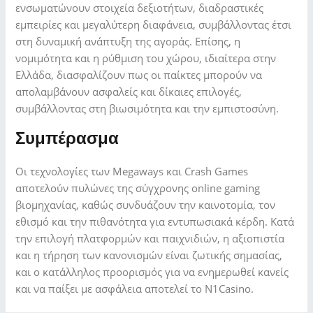
ενσωματώνουν στοιχεία δεξιοτήτων, διαδραστικές
εμπειρίες και μεγαλύτερη διαφάνεια, συμβάλλοντας έτσι
στη δυναμική ανάπτυξη της αγοράς. Επίσης, η
νομιμότητα και η ρύθμιση του χώρου, ιδιαίτερα στην
Ελλάδα, διασφαλίζουν πως οι παίκτες μπορούν να
απολαμβάνουν ασφαλείς και δίκαιες επιλογές,
συμβάλλοντας στη βιωσιμότητα και την εμπιστοσύνη.
Συμπέρασμα
Οι τεχνολογίες των Megaways και Crash Games
αποτελούν πυλώνες της σύγχρονης online gaming
βιομηχανίας, καθώς συνδυάζουν την καινοτομία, τον
εθισμό και την πιθανότητα για εντυπωσιακά κέρδη. Κατά
την επιλογή πλατφορμών και παιχνιδιών, η αξιοπιστία
και η τήρηση των κανονισμών είναι ζωτικής σημασίας,
και ο κατάλληλος προορισμός για να ενημερωθεί κανείς
και να παίξει με ασφάλεια αποτελεί το N1Casino.