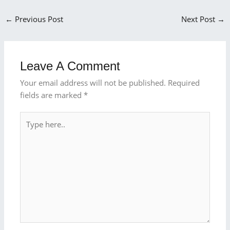
←
Previous Post
Next Post
→
Leave A Comment
Your email address will not be published.
Required
fields are marked
*
Type
here..