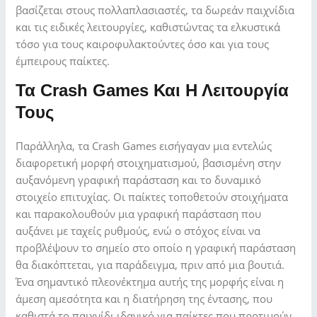
βασίζεται στους πολλαπλασιαστές, τα δωρεάν παιχνίδια
και τις ειδικές λειτουργίες, καθιστώντας τα ελκυστικά
τόσο για τους καιροφυλακτούντες όσο και για τους
έμπειρους παίκτες.
Τα Crash Games Και Η Λειτουργία
Τους
Παράλληλα, τα Crash Games εισήγαγαν μια εντελώς
διαφορετική μορφή στοιχηματισμού, βασισμένη στην
αυξανόμενη γραφική παράσταση και το δυναμικό
στοιχείο επιτυχίας. Οι παίκτες τοποθετούν στοιχήματα
και παρακολουθούν μια γραφική παράσταση που
αυξάνει με ταχείς ρυθμούς, ενώ ο στόχος είναι να
προβλέψουν το σημείο στο οποίο η γραφική παράσταση
θα διακόπτεται, για παράδειγμα, πριν από μια βουτιά.
Ένα σημαντικό πλεονέκτημα αυτής της μορφής είναι η
άμεση αμεσότητα και η διατήρηση της έντασης, που
καθιστά το παιχνίδι ιδανικό για παίκτες που προτιμούν