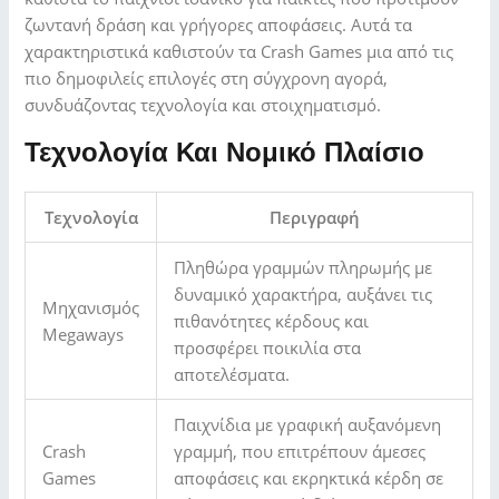
ζωντανή δράση και γρήγορες αποφάσεις. Αυτά τα
χαρακτηριστικά καθιστούν τα Crash Games μια από τις
πιο δημοφιλείς επιλογές στη σύγχρονη αγορά,
συνδυάζοντας τεχνολογία και στοιχηματισμό.
Τεχνολογία Και Νομικό Πλαίσιο
Τεχνολογία
Περιγραφή
Πληθώρα γραμμών πληρωμής με
δυναμικό χαρακτήρα, αυξάνει τις
Μηχανισμός
πιθανότητες κέρδους και
Megaways
προσφέρει ποικιλία στα
αποτελέσματα.
Παιχνίδια με γραφική αυξανόμενη
Crash
γραμμή, που επιτρέπουν άμεσες
Games
αποφάσεις και εκρηκτικά κέρδη σε