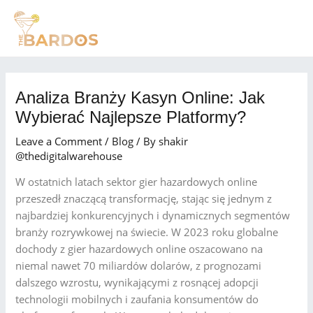
Skip
Post
MAI
to
navigation
MEN
content
Analiza Branży Kasyn Online: Jak
Wybierać Najlepsze Platformy?
Leave a Comment
/
Blog
/ By
shakir
@thedigitalwarehouse
W ostatnich latach sektor gier hazardowych online
przeszedł znaczącą transformację, stając się jednym z
najbardziej konkurencyjnych i dynamicznych segmentów
branży rozrywkowej na świecie. W 2023 roku globalne
dochody z gier hazardowych online oszacowano na
niemal
nawet 70 miliardów dolarów
, z prognozami
dalszego wzrostu, wynikającymi z rosnącej adopcji
technologii mobilnych i zaufania konsumentów do