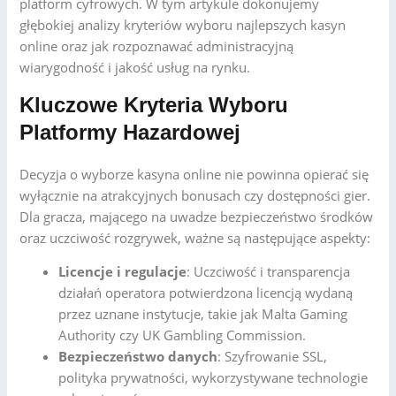
platform cyfrowych. W tym artykule dokonujemy
głębokiej analizy kryteriów wyboru najlepszych kasyn
online oraz jak rozpoznawać administracyjną
wiarygodność i jakość usług na rynku.
Kluczowe Kryteria Wyboru
Platformy Hazardowej
Decyzja o wyborze kasyna online nie powinna opierać się
wyłącznie na atrakcyjnych bonusach czy dostępności gier.
Dla gracza, mającego na uwadze bezpieczeństwo środków
oraz uczciwość rozgrywek, ważne są następujące aspekty:
Licencje i regulacje
: Uczciwość i transparencja
działań operatora potwierdzona licencją wydaną
przez uznane instytucje, takie jak Malta Gaming
Authority czy UK Gambling Commission.
Bezpieczeństwo danych
: Szyfrowanie SSL,
polityka prywatności, wykorzystywane technologie