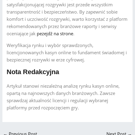
satysfakcjonującej rozgrywki jest przede wszystkim
transparentność i bezpieczeństwo. By zapewnić sobie
komfort i uczciwość rozgrywki, warto korzystać z platform
rekomendowanych przez branżowe raporty i serwisy
oceniające jak
pezejdź na strone
.
Weryfikacja rynku i wybór sprawdzonych,
licencjonowanych kasyn online to fundament świadomej i
bezpiecznej rozrywki w erze cyfrowej.
Nota Redakcyjna
Artykuł stanowi niezależną analizę rynku kasyn online,
opartą na najnowszych danych branżowych. Zawsze
sprawdzaj aktualność licencji i regulacji wybranej
platformy przed rozpoczęciem gry.
←
Previous Post
Next Post
→