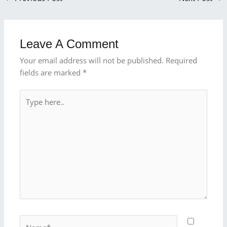
Leave A Comment
Your email address will not be published.
Required
fields are marked
*
Type
here..
Name*