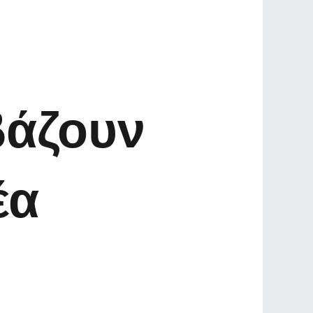
βάζουν
έα