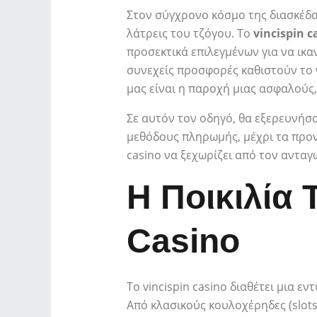
Στον σύγχρονο κόσμο της διασκέδασ
λάτρεις του τζόγου. Το
vincispin c
προσεκτικά επιλεγμένων για να ικα
συνεχείς προσφορές καθιστούν το v
μας είναι η παροχή μιας ασφαλούς,
Σε αυτόν τον οδηγό, θα εξερευνήσο
μεθόδους πληρωμής, μέχρι τα προνό
casino να ξεχωρίζει από τον ανταγ
Η Ποικιλία 
Casino
Το vincispin casino διαθέτει μια 
Από κλασικούς κουλοχέρηδες (slots