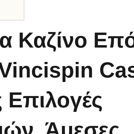
ία Καζίνο Επ
 Vincispin Ca
 Επιλογές
ιών, Άμεσες