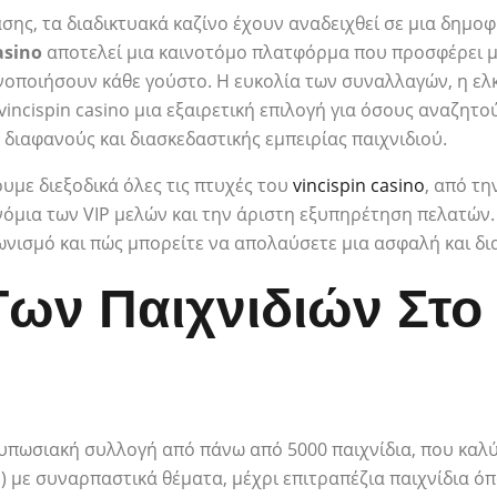
ης, τα διαδικτυακά καζίνο έχουν αναδειχθεί σε μια δημοφι
asino
αποτελεί μια καινοτόμο πλατφόρμα που προσφέρει μ
νοποιήσουν κάθε γούστο. Η ευκολία των συναλλαγών, η ελκυ
incispin casino μια εξαιρετική επιλογή για όσους αναζητο
 διαφανούς και διασκεδαστικής εμπειρίας παιχνιδιού.
υμε διεξοδικά όλες τις πτυχές του
vincispin casino
, από τη
μια των VIP μελών και την άριστη εξυπηρέτηση πελατών. Θ
ωνισμό και πώς μπορείτε να απολαύσετε μια ασφαλή και δια
Των Παιχνιδιών Στο 
εντυπωσιακή συλλογή από πάνω από 5000 παιχνίδια, που καλ
) με συναρπαστικά θέματα, μέχρι επιτραπέζια παιχνίδια όπ