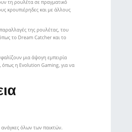
ουν τη ρουλέτα σε πραγματικό
ους κρουπιέρηδες και με άλλους
 παραλλαγές της ρουλέτας, του
 όπως το Dream Catcher και το
σφαλίζουν μια άψογη εμπειρία
, όπως η Evolution Gaming, για να
εια
ς ανάγκες όλων των παικτών.