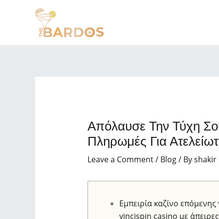
Skip
Post
to
navigation
content
Απόλαυσε Την Τύχη Σου
Πληρωμές Για Ατελείω
Leave a Comment
/
Blog
/ By
shakir
Εμπειρία καζίνο επόμενης 
vincispin casino με άπειρες