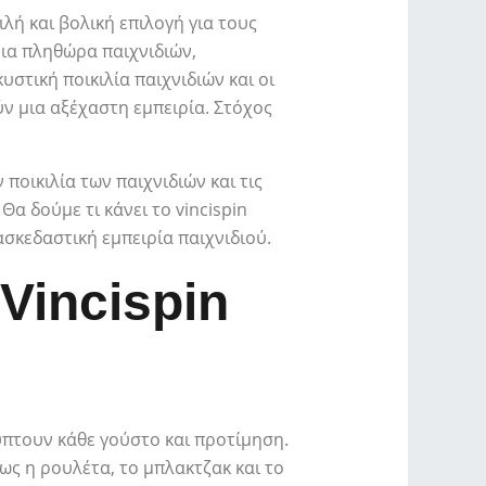
λή και βολική επιλογή για τους
ια πληθώρα παιχνιδιών,
στική ποικιλία παιχνιδιών και οι
ύν μια αξέχαστη εμπειρία. Στόχος
ν ποικιλία των παιχνιδιών και τις
α δούμε τι κάνει το vincispin
σκεδαστική εμπειρία παιχνιδιού.
Vincispin
ύπτουν κάθε γούστο και προτίμηση.
ως η ρουλέτα, το μπλακτζακ και το