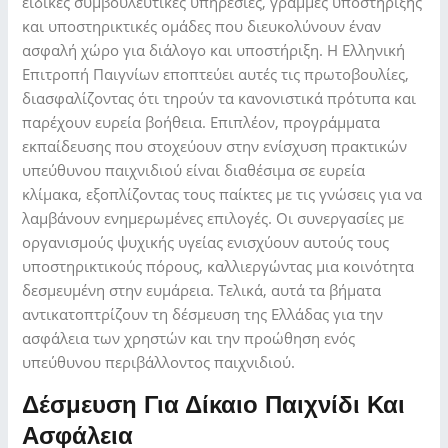
ειδικές συμβουλευτικές υπηρεσίες, γραμμές υποστήριξης
και υποστηρικτικές ομάδες που διευκολύνουν έναν
ασφαλή χώρο για διάλογο και υποστήριξη. Η Ελληνική
Επιτροπή Παιγνίων εποπτεύει αυτές τις πρωτοβουλίες,
διασφαλίζοντας ότι τηρούν τα κανονιστικά πρότυπα και
παρέχουν ευρεία βοήθεια. Επιπλέον, προγράμματα
εκπαίδευσης που στοχεύουν στην ενίσχυση πρακτικών
υπεύθυνου παιχνιδιού είναι διαθέσιμα σε ευρεία
κλίμακα, εξοπλίζοντας τους παίκτες με τις γνώσεις για να
λαμβάνουν ενημερωμένες επιλογές. Οι συνεργασίες με
οργανισμούς ψυχικής υγείας ενισχύουν αυτούς τους
υποστηρικτικούς πόρους, καλλιεργώντας μια κοινότητα
δεσμευμένη στην ευμάρεια. Τελικά, αυτά τα βήματα
αντικατοπτρίζουν τη δέσμευση της Ελλάδας για την
ασφάλεια των χρηστών και την προώθηση ενός
υπεύθυνου περιβάλλοντος παιχνιδιού.
Δέσμευση Για Δίκαιο Παιχνίδι Και
Ασφάλεια