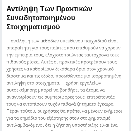
Αντίληψη Των Πρακτικών
Συνειδητοποιημένου
Στοιχηματισμού
Η αντίληψη των μεθόδων υπεύθυνου παιχνιδιού είναι
απαραίτητη για τους παίκτες που επιθυμούν να χαρούν
την εμπειρία τους, ελαχιστοποιώντας ταυτόχρονα τους
πιθανούς ρίσκα. Αυτές οι πρακτικές προτρέπουν τους
χρήστες να καθορίζουν ξεκάθαρα όρια στον χρονικό
διάστημα και τις εξοδα, προωθώντας μια ισορροπημένη
αντίληψη στα στοιχήματα. Η χρήση εργαλείων
αυτοεκτίμησης μπορεί να βοηθήσει τα άτομα να
αναγνωρίσουν τις συμπεριφορές τους, επιτρέποντάς
τους να εντοπίσουν τυχόν πιθανά ζητήματα έγκαιρα.
Πέραν τούτου, οι χρήστες θα πρέπει να μένουν ενήμεροι
για τα σημάδια του εξάρτησης στον στοιχηματισμό,
αντιλαμβανόμενοι ότι η ζήτηση υποστήριξης είναι ένα