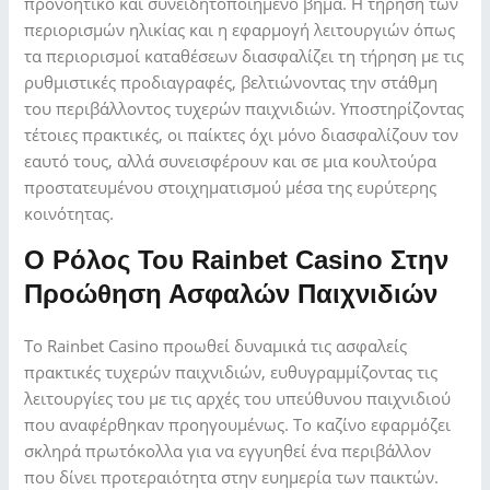
προνοητικό και συνειδητοποιημένο βήμα. Η τήρηση των
περιορισμών ηλικίας και η εφαρμογή λειτουργιών όπως
τα περιορισμοί καταθέσεων διασφαλίζει τη τήρηση με τις
ρυθμιστικές προδιαγραφές, βελτιώνοντας την στάθμη
του περιβάλλοντος τυχερών παιχνιδιών. Υποστηρίζοντας
τέτοιες πρακτικές, οι παίκτες όχι μόνο διασφαλίζουν τον
εαυτό τους, αλλά συνεισφέρουν και σε μια κουλτούρα
προστατευμένου στοιχηματισμού μέσα της ευρύτερης
κοινότητας.
Ο Ρόλος Του Rainbet Casino Στην
Προώθηση Ασφαλών Παιχνιδιών
Το Rainbet Casino προωθεί δυναμικά τις ασφαλείς
πρακτικές τυχερών παιχνιδιών, ευθυγραμμίζοντας τις
λειτουργίες του με τις αρχές του υπεύθυνου παιχνιδιού
που αναφέρθηκαν προηγουμένως. Το καζίνο εφαρμόζει
σκληρά πρωτόκολλα για να εγγυηθεί ένα περιβάλλον
που δίνει προτεραιότητα στην ευημερία των παικτών.