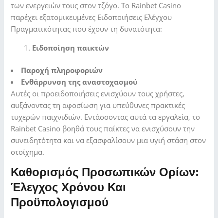
των ενεργειών τους στον τζόγο. Το Rainbet Casino
παρέχει εξατομικευμένες Ειδοποιήσεις Ελέγχου
Πραγματικότητας που έχουν τη δυνατότητα:
Ειδοποίηση παικτών
Παροχή πληροφοριών
Ενθάρρυνση της αναστοχασμού
Αυτές οι προειδοποιήσεις ενισχύουν τους χρήστες,
αυξάνοντας τη αφοσίωση για υπεύθυνες πρακτικές
τυχερών παιχνιδιών. Εντάσσοντας αυτά τα εργαλεία, το
Rainbet Casino βοηθά τους παίκτες να ενισχύσουν την
συνειδητότητα και να εξασφαλίσουν μια υγιή στάση στον
στοίχημα.
Καθορισμός Προσωπικών Ορίων:
Έλεγχος Χρόνου Και
Προϋπολογισμού