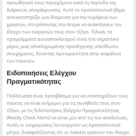
προωθητικό τους περιεχόμενο κατά τη περίοδο της
διάρκειας απομάκρυνσης. Αυτό το προστατευτικό βήμα
αντικατοπτρίζει μια δέσμευση για την ευμάρεια των
χρηστών, επιτρέποντας στα άτομα να ανακτήσουν τον
έλεγχο των ενεργειών τους στον τζόγο. Τελικά, τα
προγράμματα αυτοαποκλεισμού είναι ένα σημαντικό
μέρος μιας ολοκληρωμένης προσέγγισης υπεύθυνου
στοιχήματος, δίνοντας προτεραιότητα στην ασφάλεια
των παικτών.
Ειδοποιήσεις Ελέγχου
Πραγματικότητας
Πολλά μέσα είναι προσβάσιμα για να υποστηρίξουν τους
παίκτες να είναι ενήμεροι για τις συνήθειές τους στον
τζόγο, με τις Ειδοποιήσεις Ελέγχου Πραγματικότητας
(Reality Check Alerts) να είναι μία από τις πιο αποδοτικές.
Αυτές οι ενημερώσεις λειτουργούν ως προστατευτικό
μέτρο, διασφαλίζοντας ότι οι παίκτες κρατούν τον έλεγχο