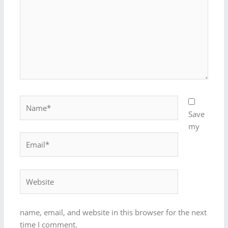
Name*
Save
my
Email*
Website
name, email, and website in this browser for the next
time I comment.