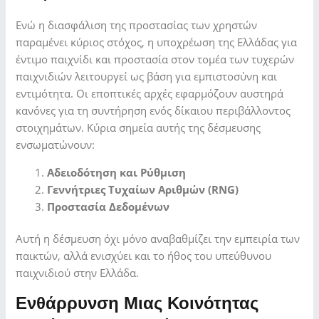
Ενώ η διασφάλιση της προστασίας των χρηστών
παραμένει κύριος στόχος, η υποχρέωση της Ελλάδας για
έντιμο παιχνίδι και προστασία στον τομέα των τυχερών
παιχνιδιών λειτουργεί ως βάση για εμπιστοσύνη και
εντιμότητα. Οι εποπτικές αρχές εφαρμόζουν αυστηρά
κανόνες για τη συντήρηση ενός δίκαιου περιβάλλοντος
στοιχημάτων. Κύρια σημεία αυτής της δέσμευσης
ενσωματώνουν:
Αδειοδότηση και Ρύθμιση
Γεννήτριες Τυχαίων Αριθμών (RNG)
Προστασία Δεδομένων
Αυτή η δέσμευση όχι μόνο αναβαθμίζει την εμπειρία των
παικτών, αλλά ενισχύει και το ήθος του υπεύθυνου
παιχνιδιού στην Ελλάδα.
Ενθάρρυνση Μιας Κοινότητας