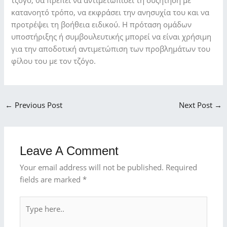
κατανοητό τρόπο, να εκφράσει την ανησυχία του και να
προτρέψει τη βοήθεια ειδικού. Η πρόταση ομάδων
υποστήριξης ή συμβουλευτικής μπορεί να είναι χρήσιμη
για την αποδοτική αντιμετώπιση των προβλημάτων του
φίλου του με τον τζόγο.
←
Previous Post
Next Post
→
Leave A Comment
Your email address will not be published.
Required
fields are marked
*
Type
here..