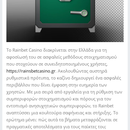
Το Rainbet Casino διακρίνεται στην Ελλάδα για τη
αφοσίωσή του σε ασφαλείς μεθόδους στοιχηματισμού
που στοχεύουν σε συνειδητοποιημένους χρήστες,
https://rainsbetcasino.gr
. Ακολουθώντας αυστηρά
ρυθμιστικά πρότυπα, το καζίνο δημιουργεί ένα ασφαλές
περιβάλλον που δίνει έμφαση στην ευημερία των
χρηστών. Με μια σειρά από εργαλεία για τη ρύθμιση των
συμπεριφορών στοιχηματισμού και πόρους για τον
εντοπισμό ανησυχητικών συμπεριφορών, το Rainbet
αναπτύσσει μια κουλτούρα σαφήνειας και στήριξης. Το
ερώτημα μένει: πώς αυτά τα βήματα μεταφράζονται σε
πραγματικές αποτελέσματα για τους παίκτες του;