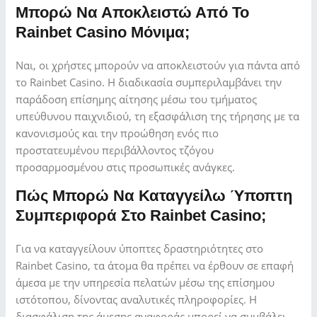
Μπορώ Να Αποκλειστώ Από Το
Rainbet Casino Μόνιμα;
Ναι, οι χρήστες μπορούν να αποκλειστούν για πάντα από
το Rainbet Casino. Η διαδικασία συμπεριλαμβάνει την
παράδοση επίσημης αίτησης μέσω του τμήματος
υπεύθυνου παιχνιδιού, τη εξασφάλιση της τήρησης με τα
κανονισμούς και την προώθηση ενός πιο
προστατευμένου περιβάλλοντος τζόγου
προσαρμοσμένου στις προσωπικές ανάγκες.
Πώς Μπορώ Να Καταγγείλω Ύποπτη
Συμπεριφορά Στο Rainbet Casino;
Για να καταγγείλουν ύποπτες δραστηριότητες στο
Rainbet Casino, τα άτομα θα πρέπει να έρθουν σε επαφή
άμεσα με την υπηρεσία πελατών μέσω της επίσημου
ιστότοπου, δίνοντας αναλυτικές πληροφορίες. Η
διασφάλιση της άμεσης αναφοράς μπορεί να συμβάλει