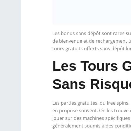
Les bonus sans dépôt sont rares sur
de bienvenue et de rechargement tr
tours gratuits offerts sans dépôt lo
Les Tours G
Sans Risqu
Les parties gratuites, ou free spi
en propose souvent. On les trouve d
jouer sur des machines spécifiques s
généralement soumis à des conditio