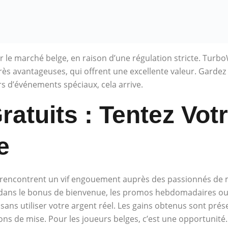
 le marché belge, en raison d’une régulation stricte. Turbo
ès avantageuses, qui offrent une excellente valeur. Gardez
rs d’événements spéciaux, cela arrive.
ratuits : Tentez Vo
e
ns, rencontrent un vif engouement auprès des passionnés de
ans le bonus de bienvenue, les promos hebdomadaires ou les
ans utiliser votre argent réel. Les gains obtenus sont prése
ns de mise. Pour les joueurs belges, c’est une opportunit