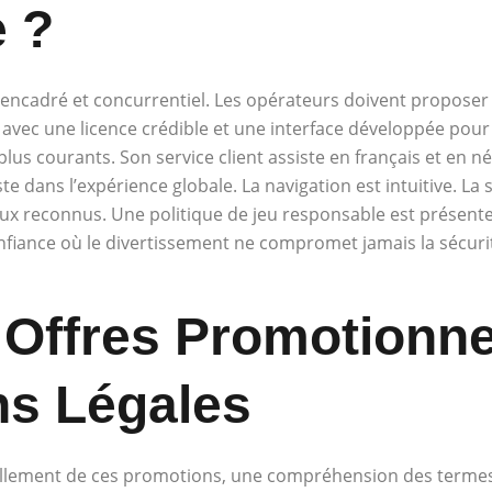
 ?
 encadré et concurrentiel. Les opérateurs doivent proposer
vec une licence crédible et une interface développée pour 
lus courants. Son service client assiste en français et en 
te dans l’expérience globale. La navigation est intuitive. La s
aux reconnus. Une politique de jeu responsable est présente 
nfiance où le divertissement ne compromet jamais la sécuri
Offres Promotionnel
ns Légales
illement de ces promotions, une compréhension des termes e