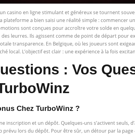
’un casino en ligne stimulant et généreux se tournent souv
La plateforme a bien saisi une réalité simple : commencer 
omotions sont conçues pour accroître votre solde en quelque
es leurres. Ils agissent comme de point de départ pour e
totale transparence. En Belgique, où les joueurs sont exigeant
 local. L’objectif est clair : une expérience à la fois excit
uestions : Vos Ques
TurboWinz
onus Chez TurboWinz ?
e inscription et un dépôt. Quelques-uns s’activent seuls, d
 prévu lors du dépôt. Pour être sûr, un détour par la page