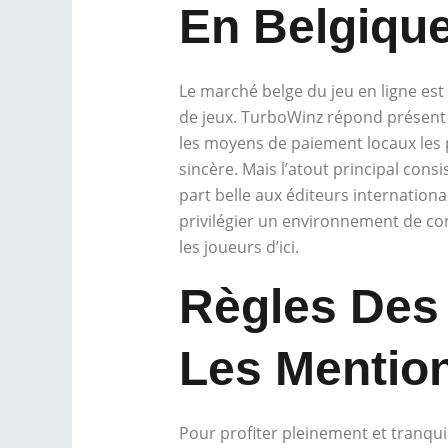
En Belgique
Le marché belge du jeu en ligne est
de jeux. TurboWinz répond présent a
les moyens de paiement locaux les p
sincère. Mais l’atout principal consis
part belle aux éditeurs internation
privilégier un environnement de co
les joueurs d’ici.
Règles Des 
Les Mentio
Pour profiter pleinement et tranqu