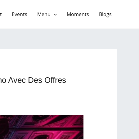
t
Events
Menu
Moments
Blogs
o Avec Des Offres