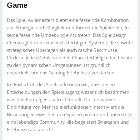
Game
Das Spiel Aviamasters bietet eine fesselnde Kombination
aus Strategie und Fähigkeit und fordert die Spieler ein, in
seine fesselnde Umgebung einzutreten. Das Spieldesign
überzeugt durch seine vielschichtigen Systeme, die sowohl
strategisches Überlegen als auch rasche Beschlüsse
fördern. Jedes Detail, von den Charakterfähigkeiten bis hin
zu den dynamischen Umgebungen, ist gründlich
entwickelt, um das Gaming-Erlebnis zu verstärken.
Im Fortschritt des Spiels erkennen wir, dass unsere
Entscheidungen den Spielausgang wesentlich bestimmen,
was den Kampfgeist aufrechterhält. Die innovative
Einbindung von Mehrspielerfunktionen intensiviert die
Beziehungen zwischen den Spielern weiter und unterstützt
eine lebendige Community, die begeistert Strategien und
Erlebnisse austauscht.