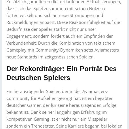
Zusätzlich garantieren die fortlaufenden Aktualisierungen,
dass sich das Spiel zusammen mit seinen Nutzern
fortentwickelt und sich an neue Strömungen und
Rückmeldungen anpasst. Diese Reaktionsfähigkeit auf die
Bedürfnisse der Spieler stärkt nicht nur unser
Engagement, sondern fördert auch ein Empfinden der
Verbundenheit. Durch die Kombination von taktischem
Gameplay mit Community-Dynamiken setzt Aviamasters
neue Standards im zeitgenössischen Spielen.
Der Rekordträger: Ein Porträt Des
Deutschen Spielers
Ein herausragender Spieler, der in der Aviamasters-
Community für Aufsehen gesorgt hat, ist ein begabter
deutscher Gamer, der für seine herausragenden Erfolge
bekannt ist. Dank seiner langjährigen Erfahrung im
kompetitiven Gaming ist er nicht nur ein Mitspieler,
sondern ein Trendsetter. Seine Karriere begann bei lokalen