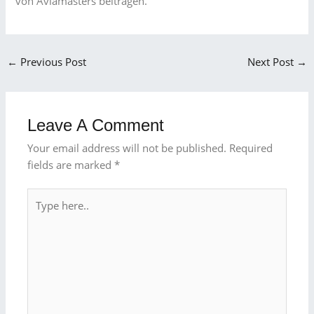
von Aviamasters beitragen.
←
Previous Post
Next Post
→
Leave A Comment
Your email address will not be published.
Required
fields are marked
*
Type
here..