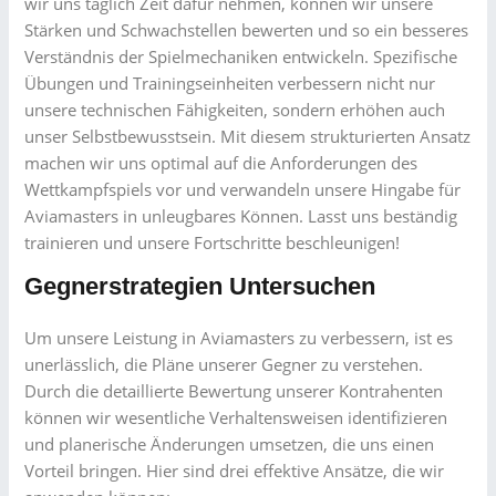
wir uns täglich Zeit dafür nehmen, können wir unsere
Stärken und Schwachstellen bewerten und so ein besseres
Verständnis der Spielmechaniken entwickeln. Spezifische
Übungen und Trainingseinheiten verbessern nicht nur
unsere technischen Fähigkeiten, sondern erhöhen auch
unser Selbstbewusstsein. Mit diesem strukturierten Ansatz
machen wir uns optimal auf die Anforderungen des
Wettkampfspiels vor und verwandeln unsere Hingabe für
Aviamasters in unleugbares Können. Lasst uns beständig
trainieren und unsere Fortschritte beschleunigen!
Gegnerstrategien Untersuchen
Um unsere Leistung in Aviamasters zu verbessern, ist es
unerlässlich, die Pläne unserer Gegner zu verstehen.
Durch die detaillierte Bewertung unserer Kontrahenten
können wir wesentliche Verhaltensweisen identifizieren
und planerische Änderungen umsetzen, die uns einen
Vorteil bringen. Hier sind drei effektive Ansätze, die wir