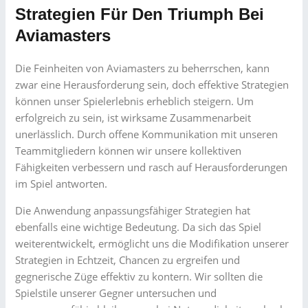
Strategien Für Den Triumph Bei
Aviamasters
Die Feinheiten von Aviamasters zu beherrschen, kann
zwar eine Herausforderung sein, doch effektive Strategien
können unser Spielerlebnis erheblich steigern. Um
erfolgreich zu sein, ist wirksame Zusammenarbeit
unerlässlich. Durch offene Kommunikation mit unseren
Teammitgliedern können wir unsere kollektiven
Fähigkeiten verbessern und rasch auf Herausforderungen
im Spiel antworten.
Die Anwendung anpassungsfähiger Strategien hat
ebenfalls eine wichtige Bedeutung. Da sich das Spiel
weiterentwickelt, ermöglicht uns die Modifikation unserer
Strategien in Echtzeit, Chancen zu ergreifen und
gegnerische Züge effektiv zu kontern. Wir sollten die
Spielstile unserer Gegner untersuchen und