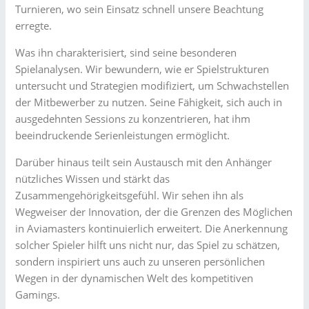
Turnieren, wo sein Einsatz schnell unsere Beachtung
erregte.
Was ihn charakterisiert, sind seine besonderen
Spielanalysen. Wir bewundern, wie er Spielstrukturen
untersucht und Strategien modifiziert, um Schwachstellen
der Mitbewerber zu nutzen. Seine Fähigkeit, sich auch in
ausgedehnten Sessions zu konzentrieren, hat ihm
beeindruckende Serienleistungen ermöglicht.
Darüber hinaus teilt sein Austausch mit den Anhänger
nützliches Wissen und stärkt das
Zusammengehörigkeitsgefühl. Wir sehen ihn als
Wegweiser der Innovation, der die Grenzen des Möglichen
in Aviamasters kontinuierlich erweitert. Die Anerkennung
solcher Spieler hilft uns nicht nur, das Spiel zu schätzen,
sondern inspiriert uns auch zu unseren persönlichen
Wegen in der dynamischen Welt des kompetitiven
Gamings.