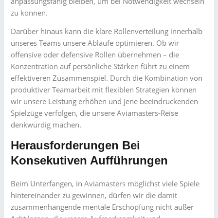
anpassungsfähig bleiben, um bei Notwendigkeit wechseln
zu können.
Darüber hinaus kann die klare Rollenverteilung innerhalb
unseres Teams unsere Abläufe optimieren. Ob wir
offensive oder defensive Rollen übernehmen – die
Konzentration auf persönliche Stärken führt zu einem
effektiveren Zusammenspiel. Durch die Kombination von
produktiver Teamarbeit mit flexiblen Strategien können
wir unsere Leistung erhöhen und jene beeindruckenden
Spielzüge verfolgen, die unsere Aviamasters-Reise
denkwürdig machen.
Herausforderungen Bei
Konsekutiven Aufführungen
Beim Unterfangen, in Aviamasters möglichst viele Spiele
hintereinander zu gewinnen, dürfen wir die damit
zusammenhängende mentale Erschöpfung nicht außer