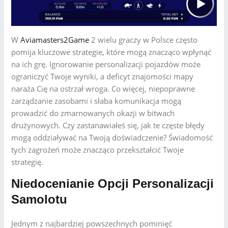
W
Aviamasters2Game
2 wielu graczy w Polsce często
pomija kluczowe strategie, które mogą znacząco wpłynąć
na ich grę. Ignorowanie personalizacji pojazdów może
ograniczyć Twoje wyniki, a deficyt znajomości mapy
naraża Cię na ostrzał wroga. Co więcej, niepoprawne
zarządzanie zasobami i słaba komunikacja mogą
prowadzić do zmarnowanych okazji w bitwach
drużynowych. Czy zastanawiałeś się, jak te częste błędy
mogą oddziaływać na Twoją doświadczenie? Świadomość
tych zagrożeń może znacząco przekształcić Twoje
strategię.
Niedocenianie Opcji Personalizacji
Samolotu
Jednym z najbardziej powszechnych pominięć