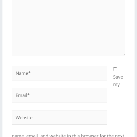
here..
Name*
Save
my
Email*
Website
name, email, and website in this browser for the next