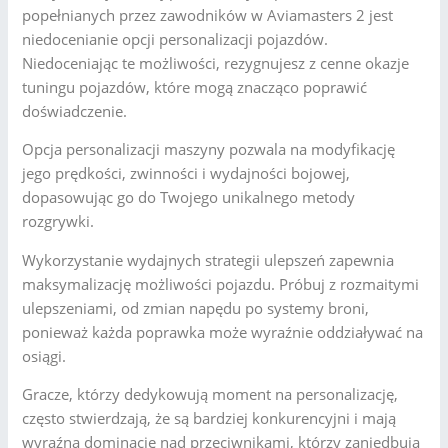
popełnianych przez zawodników w Aviamasters 2 jest
niedocenianie opcji personalizacji pojazdów.
Niedoceniając te możliwości, rezygnujesz z cenne okazje
tuningu pojazdów, które mogą znacząco poprawić
doświadczenie.
Opcja personalizacji maszyny pozwala na modyfikację
jego prędkości, zwinności i wydajności bojowej,
dopasowując go do Twojego unikalnego metody
rozgrywki.
Wykorzystanie wydajnych strategii ulepszeń zapewnia
maksymalizację możliwości pojazdu. Próbuj z rozmaitymi
ulepszeniami, od zmian napędu po systemy broni,
ponieważ każda poprawka może wyraźnie oddziaływać na
osiągi.
Gracze, którzy dedykowują moment na personalizację,
często stwierdzają, że są bardziej konkurencyjni i mają
wyraźną dominację nad przeciwnikami, którzy zaniedbują