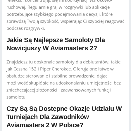
refleksu, koncentrując się na koordynacji wzrokowo-
ruchowej. Regularnie graj w rozgrywki lub aplikacje
potrzebujące szybkiego podejmowania decyzji, które
sprawdzą Twoją szybkość, wspierając Ci szybciej reagować
podczas rozgrywki.
Jakie Są Najlepsze Samoloty Dla
Nowicjuszy W Aviamasters 2?
Znajdziesz tu doskonałe samoloty dla debiutantów, takie
jak Cessna 152 i Piper Cherokee. Oferują one łatwe w
obsłudze sterowanie i stabilne prowadzenie, dając
możliwość skupić się na udoskonalaniu umiejętności bez
zniechęcającej złożoności i zaawansowanych funkcji
samolotu.
Czy Są Są Dostępne Okazje Udziału W
Turniejach Dla Zawodników
Aviamasters 2 W Polsce?