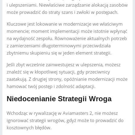
i ulepszeniami. Niewłaściwe zarządzanie alokacją zasobów
może prowadzić do straty szans i zwłoki w postępach.
Kluczowe jest lokowanie w modernizacje we właściwym
momencie; moment implementacji może istotnie wpłynąć
na wydajność zespołu. Równoważenie aktualnych potrzeb
z zamierzeniami długoterminowymi przeciwdziała
zbytniemu skupieniu się w jeden element strategii.
Jeśli zbyt wcześnie zainwestujesz w ulepszenia, możesz
znaleźć się w kłopotliwej sytuacji, gdy przeciwnicy
zaatakują. Z drugiej strony, opóźnianie modernizacji może
hamować twój postęp i zdolność adaptacji.
Niedocenianie Strategii Wroga
Wchodząc w rywalizację w Aviamasters 2, nie możesz
ignorować strategii wrogów, gdyż może to prowadzić do
kosztownych błędów.