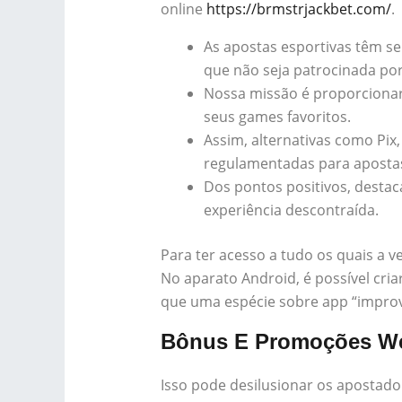
online
https://brmstrjackbet.com/
.
As apostas esportivas têm se
que não seja patrocinada por
Nossa missão é proporcionar 
seus games favoritos.
Assim, alternativas como Pix
regulamentadas para aposta
Dos pontos positivos, destaca
experiência descontraída.
Para ter acesso a tudo os quais a v
No aparato Android, é possível criar
que uma espécie sobre app “improvis
Bônus E Promoções We
Isso pode desilusionar os apostado