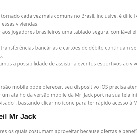
 tornado cada vez mais comuns no Brasil, inclusive, é difíc
 essas viviendas.
aos jogadores brasileiros uma tablado segura, confiável eli
, transferências bancárias e cartões de débito continuam 
s.
mos a possibilidade de assistir a eventos esportivos ao viv
ersão mobile pode oferecer, seu dispositivo iOS precisa ate
 um atalho da versão mobile da Mr. Jack port na sua tela inic
ado”, bastando clicar no ícone para ter rápido acesso à Mr
il Mr Jack
res os quais costumam aproveitar because ofertas e benefíc