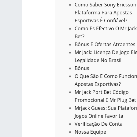
Como Saber Sony Ericsso
Plataforma Para Apostas
Esportivas É Confiável?
Como Es Efectivo O Mr Jack
Bet?
Bônus E Ofertas Atraentes
Mr Jack: Licença De Jogo El
Legalidade No Brasil
Bônus
O Que São E Como Funcio
Apostas Esportivas?
Mr Jack Port Bet Código
Promocional E Mr Plug Bet
Mrjack Guess: Sua Platafo
Jogos Online Favorita
Verificação De Conta
Nossa Equipe