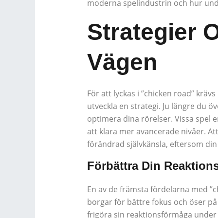
moderna spelindustrin och hur unde
Strategier 
Vägen
För att lyckas i ”chicken road” kräv
utveckla en strategi. Ju längre du 
optimera dina rörelser. Vissa spel e
att klara mer avancerade nivåer. Att
förändrad självkänsla, eftersom din
Förbättra Din Reaktion
En av de främsta fördelarna med ”chi
borgar för bättre fokus och öser p
frigöra sin reaktionsförmåga under