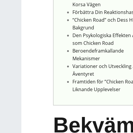
Korsa Vägen
Förbättra Din Reaktionshas
“Chicken Road” och Dess Hi
Bakgrund
Den Psykologiska Effekten 
som Chicken Road
Beroendeframkallande
Mekanismer
Variationer och Utveckling
Äventyret
Framtiden för ”Chicken Ro
Liknande Upplevelser
Bekväm 