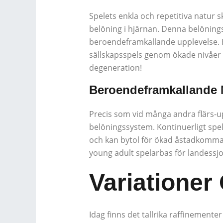
Spelets enkla och repetitiva natur
belöning i hjärnan. Denna belöningsm
beroendeframkallande upplevelse. H
sällskapsspels genom ökade nivåer 
degeneration!
Beroendeframkallande
Precis som vid många andra flärs-up
belöningssystem. Kontinuerligt spel
och kan bytol för ökad åstadkomma. 
young adult spelarbas för landessjo
Variationer
Idag finns det tallrika raffinemente