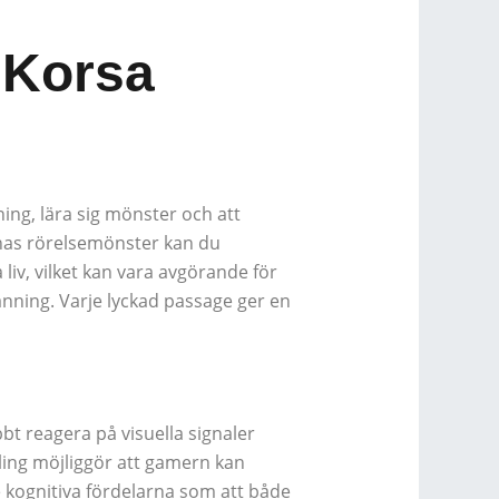
 Korsa
ning, lära sig mönster och att
rnas rörelsemönster kan du
liv, vilket kan vara avgörande för
pänning. Varje lyckad passage ger en
bt reagera på visuella signaler
ling möjliggör att gamern kan
 kognitiva fördelarna som att både