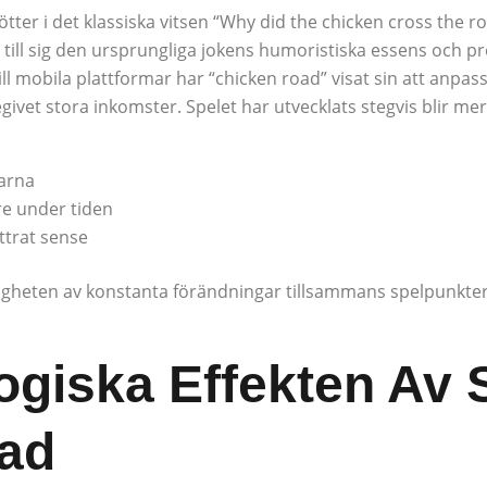
tter i det klassiska vitsen “Why did the chicken cross the ro
 till sig den ursprungliga jokens humoristiska essens och
 mobila plattformar har “chicken road” visat sin att anpass
givet stora inkomster. Spelet har utvecklats stegvis blir me
larna
re under tiden
ttrat sense
igheten av konstanta förändningar tillsammans spelpunkte
ogiska Effekten Av
ad