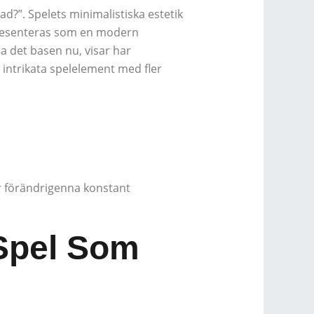
ad?”. Spelets minimalistiska estetik
 presenteras som en modern
a det basen nu, visar har
r intrikata spelelement med fler
r förändrigenna konstant
 Spel Som