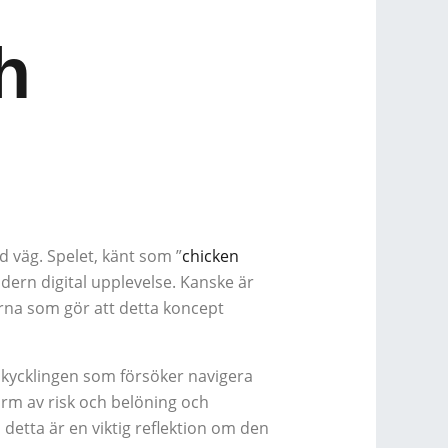
h
 väg. Spelet, känt som ”
chicken
dern digital upplevelse. Kanske är
orna som gör att detta koncept
m kycklingen som försöker navigera
 form av risk och belöning och
detta är en viktig reflektion om den