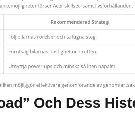
nkemöjligheter förser Acer skillset- samt livsförhållanden.
Rekommenderad Strategi
Följ bilarnas rörelser och ta lugna steg.
Förutsäg bilarnas hastighet och rutten.
Utnyttja power-ups och minska så liten napalm.
ltrafiken möjliggör effektivare genomförande av genomfartsak
oad” Och Dess Hist