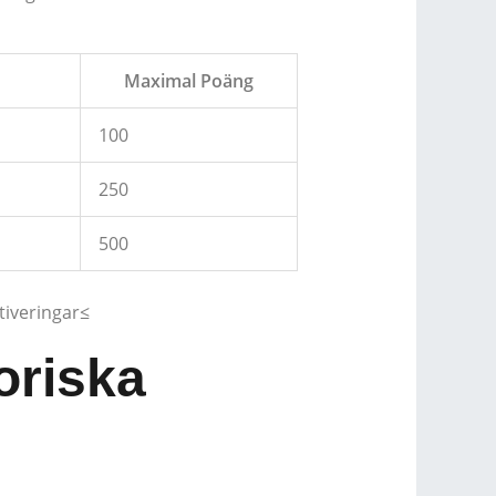
Maximal Poäng
100
250
500
tiveringar≤
oriska