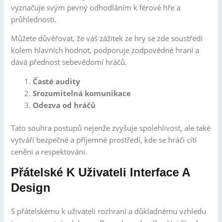
vyznačuje svým pevný odhodláním k férové hře a
průhlednosti.
Můžete důvěřovat, že váš zážitek ze hry se zde soustředí
kolem hlavních hodnot, podporuje zodpovědné hraní a
dává přednost sebevědomí hráčů.
Časté audity
Srozumitelná komunikace
Odezva od hráčů
Tato souhra postupů nejenže zvyšuje spolehlivost, ale také
vytváří bezpečné a příjemné prostředí, kde se hráči cítí
ceněni a respektováni.
Přátelské K Uživateli Interface A
Design
S přátelskému k uživateli rozhraní a důkladnému vzhledu