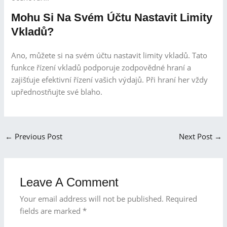
hráče, které nabízejí odměny za věrnost, které zlepší váš
herní zážitek. Tyto programy poskytují různé hráčské
výhody, včetně exkluzivních bonusů, propagačních akcí a
personalizovaných služeb, a garantují, že se cítíte váženi a
oceňováni.
Mohu Si Na Svém Účtu Nastavit Limity
Vkladů?
Ano, můžete si na svém účtu nastavit limity vkladů. Tato
funkce řízení vkladů podporuje zodpovědné hraní a
zajišťuje efektivní řízení vašich výdajů. Při hraní her vždy
upřednostňujte své blaho.
←
Previous Post
Next Post
→