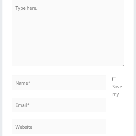
Leave A Comment
Your email address will not be published.
Required
fields are marked
*
Type
here..
Name*
Save
my
Email*