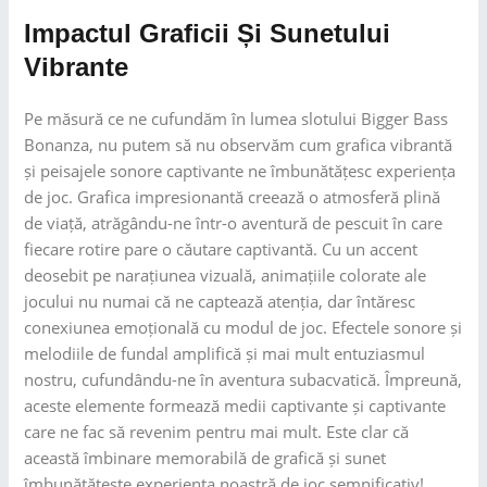
Impactul Graficii Și Sunetului
Vibrante
Pe măsură ce ne cufundăm în lumea slotului Bigger Bass
Bonanza, nu putem să nu observăm cum grafica vibrantă
și peisajele sonore captivante ne îmbunătățesc experiența
de joc. Grafica impresionantă creează o atmosferă plină
de viață, atrăgându-ne într-o aventură de pescuit în care
fiecare rotire pare o căutare captivantă. Cu un accent
deosebit pe narațiunea vizuală, animațiile colorate ale
jocului nu numai că ne captează atenția, dar întăresc
conexiunea emoțională cu modul de joc. Efectele sonore și
melodiile de fundal amplifică și mai mult entuziasmul
nostru, cufundându-ne în aventura subacvatică. Împreună,
aceste elemente formează medii captivante și captivante
care ne fac să revenim pentru mai mult. Este clar că
această îmbinare memorabilă de grafică și sunet
îmbunătățește experiența noastră de joc semnificativ!