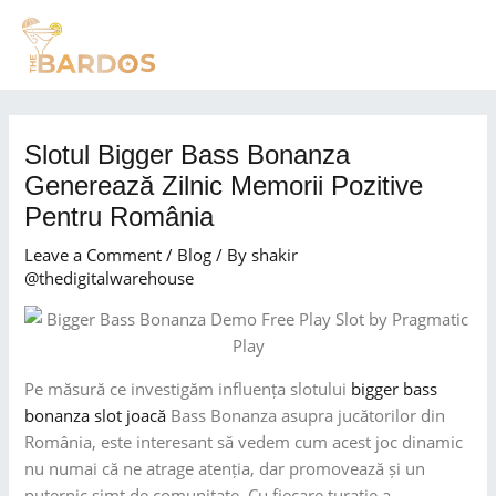
Skip
Post
MAI
to
navigation
MEN
content
Slotul Bigger Bass Bonanza
Generează Zilnic Memorii Pozitive
Pentru România
Leave a Comment
/
Blog
/ By
shakir
@thedigitalwarehouse
Pe măsură ce investigăm influența slotului
bigger bass
bonanza slot joacă
Bass Bonanza asupra jucătorilor din
România, este interesant să vedem cum acest joc dinamic
nu numai că ne atrage atenția, dar promovează și un
puternic simț de comunitate. Cu fiecare turație a