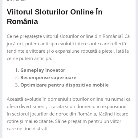
Viitorul Sloturilor Online În
România
Ce ne pregătește viitorul sloturilor online din România? Ca
jucători, putem anticipa evoluții interesante care reflectă
tendințele viitoare și o expansiune robustă a pieței. Iată la
ce ne putem anticipa:
Gameplay inovator
Recompense superioare
Optimizare pentru dispozitive mobile
Această evoluție în domeniul sloturilor online nu numai că
oferă divertisment, ci arată și un domeniu în expansiune
în sectorul jocurilor de noroc din România, făcând fiecare
rotire și mai excitante. Să ne pregătim pentru un viitor
care ne ține distrați!