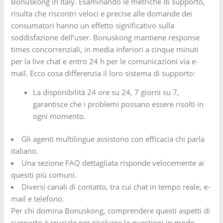
Bonuskong in Italy. Esaminando le metriche di supporto,
risulta che riscontri veloci e precise alle domande dei
consumatori hanno un effetto significativo sulla
soddisfazione dell’user. Bonuskong mantiene response
times concorrenziali, in media inferiori a cinque minuti
per la live chat e entro 24 h per le comunicazioni via e-
mail. Ecco cosa differenzia il loro sistema di supporto:
La disponibilità 24 ore su 24, 7 giorni su 7,
garantisce che i problemi possano essere risolti in
ogni momento.
Gli agenti multilingue assistono con efficacia chi parla
italiano.
Una sezione FAQ dettagliata risponde velocemente ai
quesiti più comuni.
Diversi canali di contatto, tra cui chat in tempo reale, e-
mail e telefono.
Per chi domina Bonuskong, comprendere questi aspetti di
supporto è cruciale per risolvere le questioni in modo