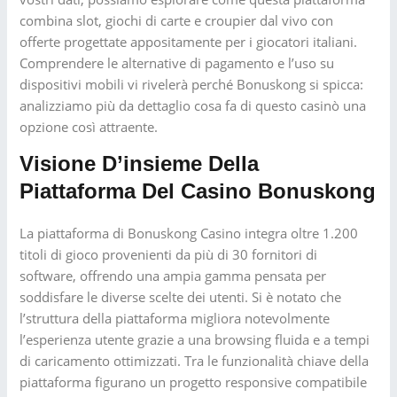
combina slot, giochi di carte e croupier dal vivo con
offerte progettate appositamente per i giocatori italiani.
Comprendere le alternative di pagamento e l’uso su
dispositivi mobili vi rivelerà perché Bonuskong si spicca:
analizziamo più da dettaglio cosa fa di questo casinò una
opzione così attraente.
Visione D’insieme Della
Piattaforma Del Casino Bonuskong
La piattaforma di Bonuskong Casino integra oltre 1.200
titoli di gioco provenienti da più di 30 fornitori di
software, offrendo una ampia gamma pensata per
soddisfare le diverse scelte dei utenti. Si è notato che
l’struttura della piattaforma migliora notevolmente
l’esperienza utente grazie a una browsing fluida e a tempi
di caricamento ottimizzati. Tra le funzionalità chiave della
piattaforma figurano un progetto responsive compatibile