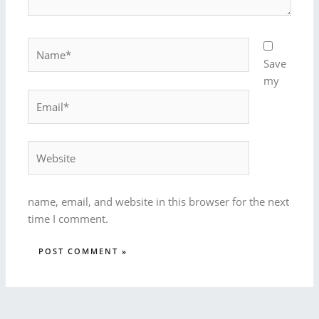
Name*
Save
my
Email*
Website
name, email, and website in this browser for the next
time I comment.