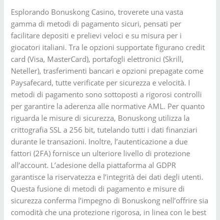
Esplorando Bonuskong Casino, troverete una vasta
gamma di metodi di pagamento sicuri, pensati per
facilitare depositi e prelievi veloci e su misura per i
giocatori italiani. Tra le opzioni supportate figurano credit
card (Visa, MasterCard), portafogli elettronici (Skrill,
Neteller), trasferimenti bancari e opzioni prepagate come
Paysafecard, tutte verificate per sicurezza e velocità. I
metodi di pagamento sono sottoposti a rigorosi controlli
per garantire la aderenza alle normative AML. Per quanto
riguarda le misure di sicurezza, Bonuskong utilizza la
crittografia SSL a 256 bit, tutelando tutti i dati finanziari
durante le transazioni. Inoltre, l’autenticazione a due
fattori (2FA) fornisce un ulteriore livello di protezione
all’account. L’adesione della piattaforma al GDPR
garantisce la riservatezza e l’integrità dei dati degli utenti.
Questa fusione di metodi di pagamento e misure di
sicurezza conferma l’impegno di Bonuskong nell’offrire sia
comodità che una protezione rigorosa, in linea con le best