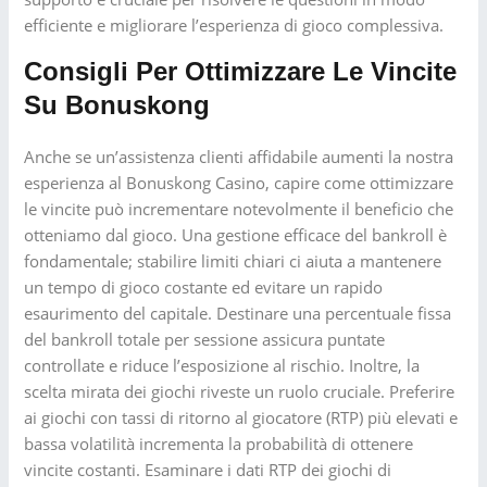
efficiente e migliorare l’esperienza di gioco complessiva.
Consigli Per Ottimizzare Le Vincite
Su Bonuskong
Anche se un’assistenza clienti affidabile aumenti la nostra
esperienza al Bonuskong Casino, capire come ottimizzare
le vincite può incrementare notevolmente il beneficio che
otteniamo dal gioco. Una gestione efficace del bankroll è
fondamentale; stabilire limiti chiari ci aiuta a mantenere
un tempo di gioco costante ed evitare un rapido
esaurimento del capitale. Destinare una percentuale fissa
del bankroll totale per sessione assicura puntate
controllate e riduce l’esposizione al rischio. Inoltre, la
scelta mirata dei giochi riveste un ruolo cruciale. Preferire
ai giochi con tassi di ritorno al giocatore (RTP) più elevati e
bassa volatilità incrementa la probabilità di ottenere
vincite costanti. Esaminare i dati RTP dei giochi di