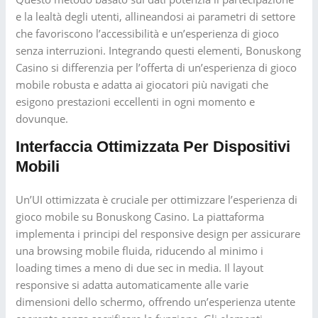
e la lealtà degli utenti, allineandosi ai parametri di settore
che favoriscono l’accessibilità e un’esperienza di gioco
senza interruzioni. Integrando questi elementi, Bonuskong
Casino si differenzia per l’offerta di un’esperienza di gioco
mobile robusta e adatta ai giocatori più navigati che
esigono prestazioni eccellenti in ogni momento e
dovunque.
Interfaccia Ottimizzata Per Dispositivi
Mobili
Un’UI ottimizzata è cruciale per ottimizzare l’esperienza di
gioco mobile su Bonuskong Casino. La piattaforma
implementa i principi del responsive design per assicurare
una browsing mobile fluida, riducendo al minimo i
loading times a meno di due sec in media. Il layout
responsive si adatta automaticamente alle varie
dimensioni dello schermo, offrendo un’esperienza utente