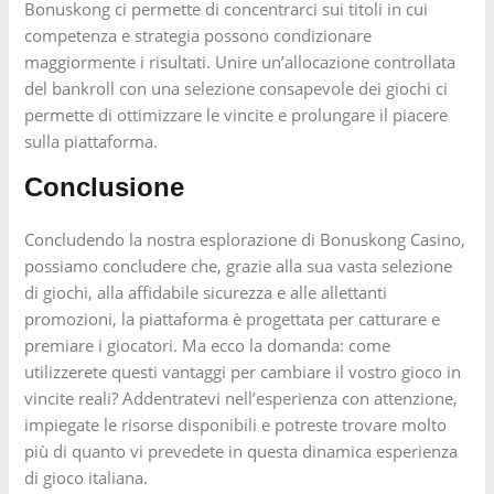
Bonuskong ci permette di concentrarci sui titoli in cui
competenza e strategia possono condizionare
maggiormente i risultati. Unire un’allocazione controllata
del bankroll con una selezione consapevole dei giochi ci
permette di ottimizzare le vincite e prolungare il piacere
sulla piattaforma.
Conclusione
Concludendo la nostra esplorazione di Bonuskong Casino,
possiamo concludere che, grazie alla sua vasta selezione
di giochi, alla affidabile sicurezza e alle allettanti
promozioni, la piattaforma è progettata per catturare e
premiare i giocatori. Ma ecco la domanda: come
utilizzerete questi vantaggi per cambiare il vostro gioco in
vincite reali? Addentratevi nell’esperienza con attenzione,
impiegate le risorse disponibili e potreste trovare molto
più di quanto vi prevedete in questa dinamica esperienza
di gioco italiana.