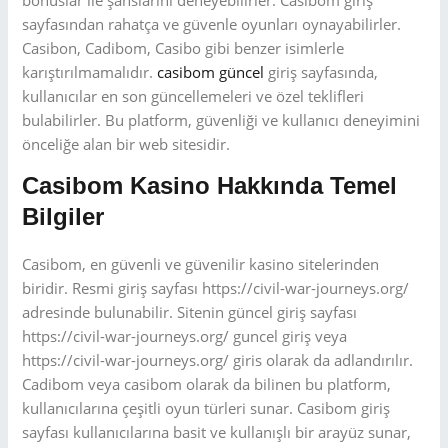
sayfasından rahatça ve güvenle oyunları oynayabilirler.
Casibon, Cadibom, Casibo gibi benzer isimlerle
karıştırılmamalıdır.
casibom güncel
giriş sayfasında,
kullanıcılar en son güncellemeleri ve özel teklifleri
bulabilirler. Bu platform, güvenliği ve kullanıcı deneyimini
önceliğe alan bir web sitesidir.
Casibom Kasino Hakkında Temel
Bilgiler
Casibom, en güvenli ve güvenilir kasino sitelerinden
biridir. Resmi giriş sayfası https://civil-war-journeys.org/
adresinde bulunabilir. Sitenin güncel giriş sayfası
https://civil-war-journeys.org/ guncel giriş veya
https://civil-war-journeys.org/ giris olarak da adlandırılır.
Cadibom veya casibom olarak da bilinen bu platform,
kullanıcılarına çeşitli oyun türleri sunar. Casibom giriş
sayfası kullanıcılarına basit ve kullanışlı bir arayüz sunar,