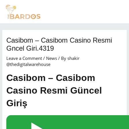
Skip
Post
MAI
to
navigation
MEN
content
Casibom – Casibom Casino Resmi
Gncel Giri.4319
Leave a Comment
/
News
/ By
shakir
@thedigitalwarehouse
Casibom – Casibom
Casino Resmi Güncel
Giriş