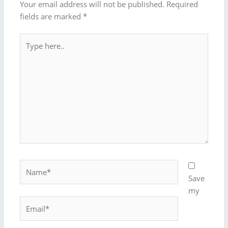
Your email address will not be published.
Required
fields are marked
*
Type
here..
Name*
Save
my
Email*