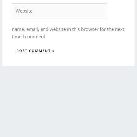
Website
name, email, and website in this browser for the next
time I comment.