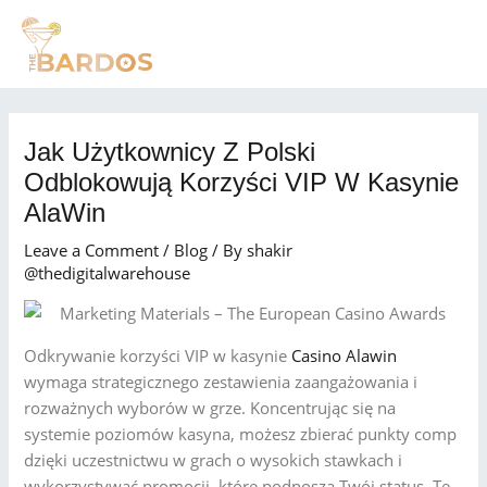
Skip
Post
MAI
to
navigation
MEN
content
Jak Użytkownicy Z Polski
Odblokowują Korzyści VIP W Kasynie
AlaWin
Leave a Comment
/
Blog
/ By
shakir
@thedigitalwarehouse
Odkrywanie korzyści VIP w kasynie
Casino Alawin
wymaga strategicznego zestawienia zaangażowania i
rozważnych wyborów w grze. Koncentrując się na
systemie poziomów kasyna, możesz zbierać punkty comp
dzięki uczestnictwu w grach o wysokich stawkach i
wykorzystywać promocji, które podnoszą Twój status. Te