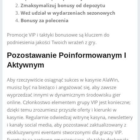
Zmaksymalizuj bonusy od depozytu
Weź udział w wydarzeniach sezonowych
Bonusy za polecenia
Promocje VIP i taktyki bonusowe są kluczem do
podniesienia jakości Twoich wrażeń z gry.
Pozostawanie Poinformowanym I
Aktywnym
Aby rzeczywiście osiągnąć sukces w kasynie AlaWin,
musisz być na bieżąco i angażować się, aby zawsze
wyprzedzać innymi w dynamicznym środowisku gier
online. Członkostwo elementem grupy VIP jest konieczne;
dzięki temu zrozumiesz przyszłe oferty i kierunki w
kasynie. Regularnie odwiedzaj witrynę kasyna, newslettery
i kanały social media, aby pozostawać zaktualizowany z
ekskluzywnymi eventami stworzonymi dla graczy VIP.
Eventy te są zarówno emocjonujące, ale także doskonałą