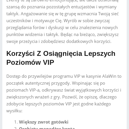
szansą do poznania pozostałych entuzjastów i wymiany
taktyk. Angażowanie się w tę grupę wzmacnia Twoją sieć
uczestników i motywuje Cię. Wyrób w sobie zwyczaj
przeglądania forów i dyskusji w celu znalezienia nowych
punktów widzenia i taktyk. Będąc na bieżąco, zwiększysz
swoje przeżycia i zdobędziesz dodatkowych korzyści.
Korzyści Z Osiągnięcia Lepszych
Poziomów VIP
Dostęp do przywilejów programu VIP w kasynie AlaWin to
początek autentycznej przygody. Wspinając się po
poziomach VIP-a, odkrywasz świat wyjątkowych korzyści i
zwiększonych wrażeń z gry. Pozwól, że opiszę, dlaczego
zdobycie lepszych poziomów VIP jest godne każdego
wysiłku:
Większy zwrot gotówki
Osobisty menedżer konta