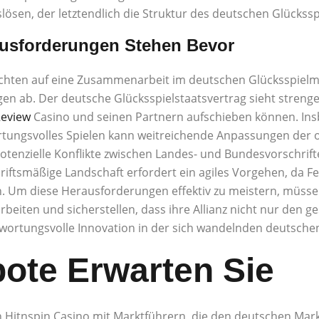
ösen, der letztendlich die Struktur des deutschen Glückssp
ausforderungen Stehen Bevor
ichten auf eine Zusammenarbeit im deutschen Glücksspielma
en ab. Der deutsche Glücksspielstaatsvertrag sieht stren
Review
Casino und seinen Partnern aufschieben können. Ins
ngsvolles Spielen kann weitreichende Anpassungen der op
enzielle Konflikte zwischen Landes- und Bundesvorschrift
iftsmäßige Landschaft erfordert ein agiles Vorgehen, da Fe
Um diese Herausforderungen effektiv zu meistern, müssen di
ten und sicherstellen, dass ihre Allianz nicht nur den ge
twortungsvolle Innovation in der sich wandelnden deutschen
ote Erwarten Sie
itnspin Casino mit Marktführern, die den deutschen Markt 