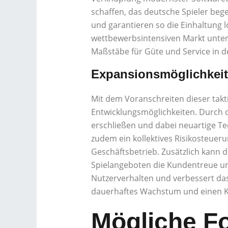
schaffen, das deutsche Spieler be
und garantieren so die Einhaltung 
wettbewerbsintensiven Markt unters
Maßstäbe für Güte und Service in d
Expansionsmöglichkeit
Mit dem Voranschreiten dieser taktis
Entwicklungsmöglichkeiten. Durch 
erschließen und dabei neuartige T
zudem ein kollektives Risikosteuer
Geschäftsbetrieb. Zusätzlich kann d
Spielangeboten die Kundentreue und 
Nutzerverhalten und verbessert das 
dauerhaftes Wachstum und einen Ko
Mögliche F