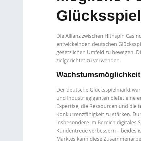
Glücksspie
Die Allianz zwischen Hitnspin Casi
entwickelnden deutschen Glücksspiel
gesetzlichen Umfeld zu bewegen. D
zielgerichtet zu verwenden.
Wachstumsmöglichkeit
Der deutsche Glücksspielmarkt war 
und Industriegiganten bietet eine 
Expertise, die Ressourcen und die t
Konkurrenzfähigkeit zu stärken. Du
insbesondere im Bereich digitales Sp
Kundentreue verbessern – beides is
Marktes kann diese Zusammenarbei