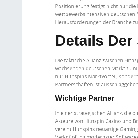
Positionierung festigt nicht nur d
wettbewerbsintensiven deutschen Ma
Herausforderungen der Branche zu
Details Der
Die taktische Allianz zwischen Hitn
wachsenden deutschen Markt zu nut
nur Hitnspins Marktvorteil, sonder
Partnerschaften ist ausschlaggebe
Wichtige Partner
In einer strategischen Allianz, die
Akteure von Hitnspin Casino und Br
vereint Hitnspins neuartige Gamin
Verknüpfung modernster Softwareen