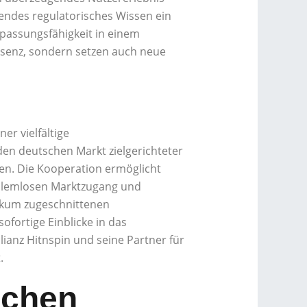
endes regulatorisches Wissen ein
npassungsfähigkeit in einem
räsenz, sondern setzen auch neue
er vielfältige
en deutschen Markt zielgerichteter
en. Die Kooperation ermöglicht
roblemlosen Marktzugang und
likum zugeschnittenen
ofortige Einblicke in das
lianz Hitnspin und seine Partner für
.
schen