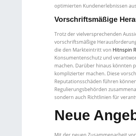
optimierten Kundenerlebnissen ausl
Vorschriftsmäßige Her
Trotz der vielversprechenden Auss
vorschriftsmäßige Herausforderung
die den Markteintritt von
Hitnspin 
Konsumentenschutz und verantwortu
machen. Darüber hinaus könnten pot
komplizierter machen. Diese vorschr
Reputationsschäden führen können. 
Regulierungsbehörden zusammenarbei
sondern auch Richtlinien für veran
Neue Angeb
Mit der neuen Zusammenarbeit von H