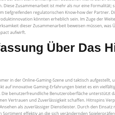
 Diese Zusammenarbeit ist mehr als nur eine Formalität; si
 tiefgreifenden regulatorischen Know-how der Partner. Di
duktinnovation könnten erheblich sein. Im Zuge der Weit
Wirksamkeit dieser Zusammenarbeit beweisen müssen, was
pact aufwirft.
ssung Über Das Hi
lnehmer in der Online-Gaming-Szene und taktisch aufgestell
kt auf innovative Gaming-Erfahrungen bietet es ein vielfäl
t. Die benutzerfreundliche Benutzeroberfläche unterstützt 
men Vertrauen und Zuverlässigkeit schaffen. Hitnspins Verp
 Ansehen als zuverlässiger Dienstleister. Durch den Einsat
 Sortiment effektiv an die sich verändernden Spielerpräfer