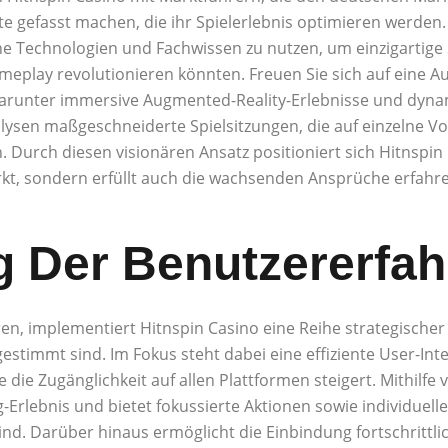
te gefasst machen, die ihr Spielerlebnis optimieren werden.
 Technologien und Fachwissen zu nutzen, um einzigartige
ameplay revolutionieren könnten. Freuen Sie sich auf eine A
 darunter immersive Augmented-Reality-Erlebnisse und dyna
alysen maßgeschneiderte Spielsitzungen, die auf einzelne V
. Durch diesen visionären Ansatz positioniert sich Hitnspin
t, sondern erfüllt auch die wachsenden Ansprüche erfahre
g Der Benutzererfa
n, implementiert Hitnspin Casino eine Reihe strategischer
estimmt sind. Im Fokus steht dabei eine effiziente User-Int
 die Zugänglichkeit auf allen Plattformen steigert. Mithil
g-Erlebnis und bietet fokussierte Aktionen sowie individuell
sind. Darüber hinaus ermöglicht die Einbindung fortschritt