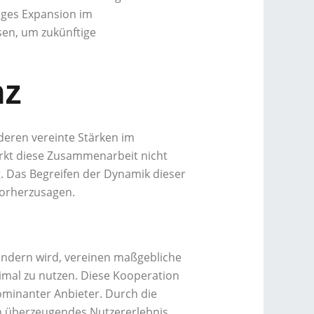
iges Expansion im
sen, um zukünftige
nz
 deren vereinte Stärken im
rkt diese Zusammenarbeit nicht
. Das Begreifen der Dynamik dieser
vorherzusagen.
rändern wird, vereinen maßgebliche
timal zu nutzen. Diese Kooperation
minanter Anbieter. Durch die
n überzeugendes Nutzererlebnis