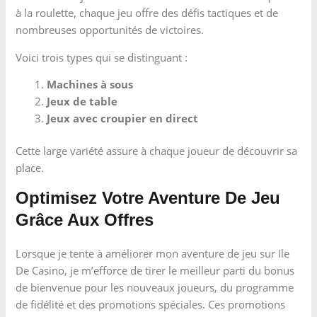
à la roulette, chaque jeu offre des défis tactiques et de
nombreuses opportunités de victoires.
Voici trois types qui se distinguant :
Machines à sous
Jeux de table
Jeux avec croupier en direct
Cette large variété assure à chaque joueur de découvrir sa
place.
Optimisez Votre Aventure De Jeu
Grâce Aux Offres
Lorsque je tente à améliorer mon aventure de jeu sur Ile
De Casino, je m’efforce de tirer le meilleur parti du bonus
de bienvenue pour les nouveaux joueurs, du programme
de fidélité et des promotions spéciales. Ces promotions