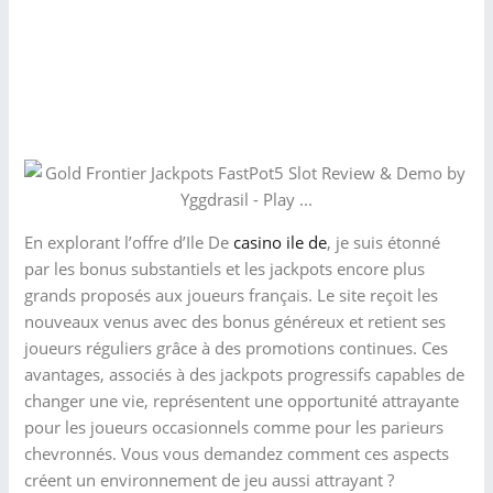
En explorant l’offre d’Ile De
casino ile de
, je suis étonné
par les bonus substantiels et les jackpots encore plus
grands proposés aux joueurs français. Le site reçoit les
nouveaux venus avec des bonus généreux et retient ses
joueurs réguliers grâce à des promotions continues. Ces
avantages, associés à des jackpots progressifs capables de
changer une vie, représentent une opportunité attrayante
pour les joueurs occasionnels comme pour les parieurs
chevronnés. Vous vous demandez comment ces aspects
créent un environnement de jeu aussi attrayant ?