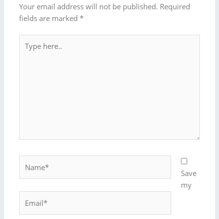
Your email address will not be published.
Required
fields are marked
*
Type
here..
Name*
Save
my
Email*