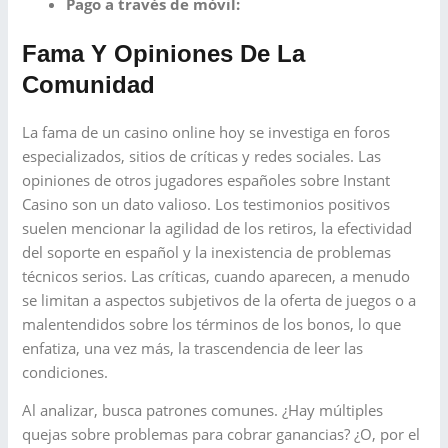
Pago a través de móvil:
Fama Y Opiniones De La
Comunidad
La fama de un casino online hoy se investiga en foros
especializados, sitios de críticas y redes sociales. Las
opiniones de otros jugadores españoles sobre Instant
Casino son un dato valioso. Los testimonios positivos
suelen mencionar la agilidad de los retiros, la efectividad
del soporte en español y la inexistencia de problemas
técnicos serios. Las críticas, cuando aparecen, a menudo
se limitan a aspectos subjetivos de la oferta de juegos o a
malentendidos sobre los términos de los bonos, lo que
enfatiza, una vez más, la trascendencia de leer las
condiciones.
Al analizar, busca patrones comunes. ¿Hay múltiples
quejas sobre problemas para cobrar ganancias? ¿O, por el