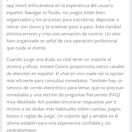
app móvil enfocándose en la experiencia del usuario
español. Navegar es fluido, los juegos están bien
organizados y los procesos para inscribirse, depositar o
retirar son claros y te orientan paso a paso. Esta claridad
elimina errores y crea una sensación de control. Un sitio
bien organizado es señal de una operación profesional
que cuida al cliente.
Cuando surge una duda, es vital tener un soporte al
alcance y eficaz. Instant Casino proporciona varios canales
de atención en español. El chat en vivo suele ser la opción
más eficiente para consultas inmediatas. También hay un
servicio de correo electrónico para temas que no precisan
inmediatez y una sección de preguntas frecuentes (FAQ)
muy detallada. Ahí puedes encontrar respuestas por ti
mismo a las dudas más habituales sobre cuentas, pagos,
bonos o reglas de juego. Un soporte ágil y amable es el
último eslabón para una experiencia confiable y sin
contratiempos.