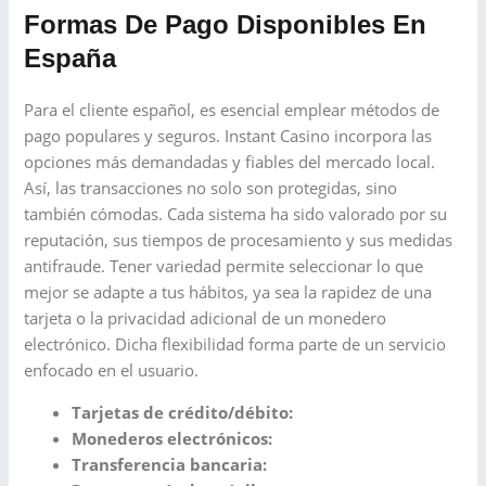
Formas De Pago Disponibles En
España
Para el cliente español, es esencial emplear métodos de
pago populares y seguros. Instant Casino incorpora las
opciones más demandadas y fiables del mercado local.
Así, las transacciones no solo son protegidas, sino
también cómodas. Cada sistema ha sido valorado por su
reputación, sus tiempos de procesamiento y sus medidas
antifraude. Tener variedad permite seleccionar lo que
mejor se adapte a tus hábitos, ya sea la rapidez de una
tarjeta o la privacidad adicional de un monedero
electrónico. Dicha flexibilidad forma parte de un servicio
enfocado en el usuario.
Tarjetas de crédito/débito:
Monederos electrónicos:
Transferencia bancaria: