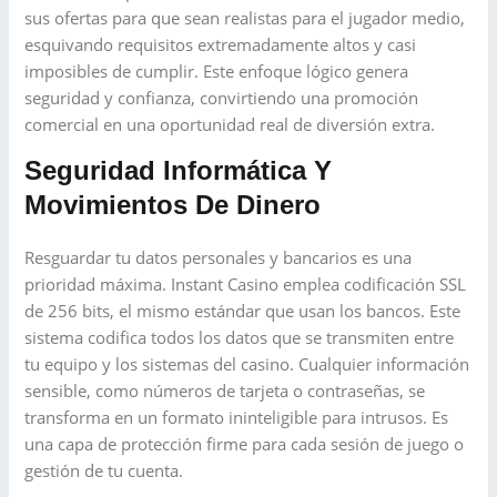
sus ofertas para que sean realistas para el jugador medio,
esquivando requisitos extremadamente altos y casi
imposibles de cumplir. Este enfoque lógico genera
seguridad y confianza, convirtiendo una promoción
comercial en una oportunidad real de diversión extra.
Seguridad Informática Y
Movimientos De Dinero
Resguardar tu datos personales y bancarios es una
prioridad máxima. Instant Casino emplea codificación SSL
de 256 bits, el mismo estándar que usan los bancos. Este
sistema codifica todos los datos que se transmiten entre
tu equipo y los sistemas del casino. Cualquier información
sensible, como números de tarjeta o contraseñas, se
transforma en un formato ininteligible para intrusos. Es
una capa de protección firme para cada sesión de juego o
gestión de tu cuenta.