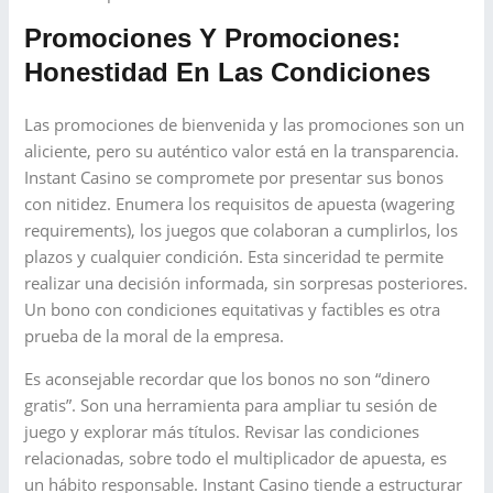
Promociones Y Promociones:
Honestidad En Las Condiciones
Las promociones de bienvenida y las promociones son un
aliciente, pero su auténtico valor está en la transparencia.
Instant Casino se compromete por presentar sus bonos
con nitidez. Enumera los requisitos de apuesta (wagering
requirements), los juegos que colaboran a cumplirlos, los
plazos y cualquier condición. Esta sinceridad te permite
realizar una decisión informada, sin sorpresas posteriores.
Un bono con condiciones equitativas y factibles es otra
prueba de la moral de la empresa.
Es aconsejable recordar que los bonos no son “dinero
gratis”. Son una herramienta para ampliar tu sesión de
juego y explorar más títulos. Revisar las condiciones
relacionadas, sobre todo el multiplicador de apuesta, es
un hábito responsable. Instant Casino tiende a estructurar