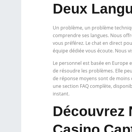
Deux Langu
Un problème, un problème technique
comprendre ses langues. Nous offron
vous préférez. Le chat en direct p
équipe dédiée vous écoute. Nous viso
Le personnel est basée en Europe et
de résoudre les problèmes. Elle peu
de réponse moyens sont de moins d
une section FAQ complète, disponibl
instant.
Découvrez 
Casino Cap