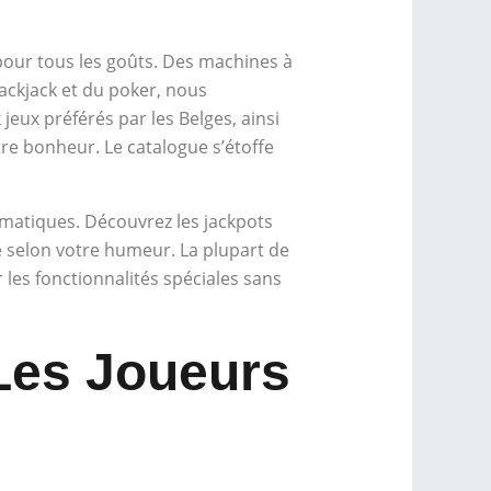
, pour tous les goûts. Des machines à
ackjack et du poker, nous
jeux préférés par les Belges, ainsi
re bonheur. Le catalogue s’étoffe
ématiques. Découvrez les jackpots
e selon votre humeur. La plupart de
 les fonctionnalités spéciales sans
Les Joueurs