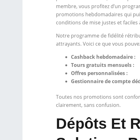
membre, vous profitez d’un program
promotions hebdomadaires qui puise
conditions de mise justes et facile
Notre programme de fidélité rétribue
attrayants. Voici ce que vous pouve
Cashback hebdomadaire :
Tours gratuits mensuels :
Offres personnalisées :
Gestionnaire de compte déd
Toutes nos promotions sont conforme
clairement, sans confusion.
Dépôts Et R