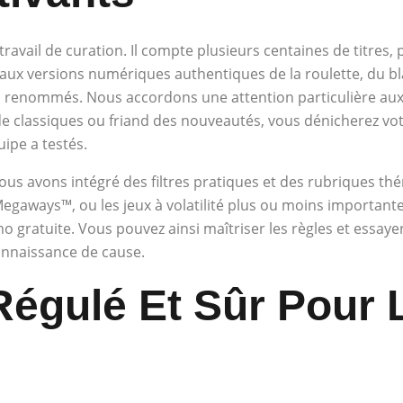
travail de curation. Il compte plusieurs centaines de titres
aux versions numériques authentiques de la roulette, du bl
us renommés. Nous accordons une attention particulière aux 
e classiques ou friand des nouveautés, vous dénicherez vot
ipe a testés.
ous avons intégré des filtres pratiques et des rubriques th
Megaways™, ou les jeux à volatilité plus ou moins important
 gratuite. Vous pouvez ainsi maîtriser les règles et essayer
onnaissance de cause.
Régulé Et Sûr Pour 