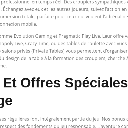
 professionnel en temps réel. Des croupiers sympathiques 
. Échangez avec eux et les autres joueurs, suivez l’action e
immersion totale, parfaite pour ceux qui veulent l’adrénaline
onnexion mobile.
omme Evolution Gaming et Pragmatic Play Live. Leur offre v
ly Live, Crazy Time, ou des tables de roulette avec vues mu
 salons privés (Private Tables) vous permettent d’organise
du design de la table à la formation des croupiers, cherche
me.
Et Offres Spéciale
ge
ises régulières font intégralement partie du jeu. Nos bonu
 respect des fondements du jeu responsable. L’aventure con