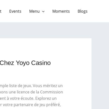
t
Events
Menu
Moments
Blogs
e Chez Yoyo Casino
ple liste de jeux. Vous méritez un
inons une licence de la Commission
ent à votre écoute. Explorez un
ir votre partenaire de jeu préféré,