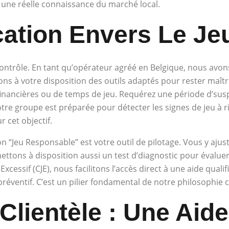
 une réelle connaissance du marché local.
cation Envers Le J
rôle. En tant qu’opérateur agréé en Belgique, nous avons l
s à votre disposition des outils adaptés pour rester maître 
financières ou de temps de jeu. Requérez une période d’sus
re groupe est préparée pour détecter les signes de jeu à ris
 cet objectif.
 “Jeu Responsable” est votre outil de pilotage. Vous y ajustez
ettons à disposition aussi un test d’diagnostic pour évaluer
cessif (CJE), nous facilitons l’accès direct à une aide quali
 préventif. C’est un pilier fondamental de notre philosophie
Clientèle : Une Aid