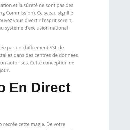
ation et la sûreté ne sont pas des
ng Commission). Ce sceau signifie
vez vous divertir l’esprit serein,
au système d’exclusion national
gée par un chiffrement SSL de
nstallés dans des centres de données
on autorisés. Cette conception de
jour.
o En Direct
no recrée cette magie. De votre