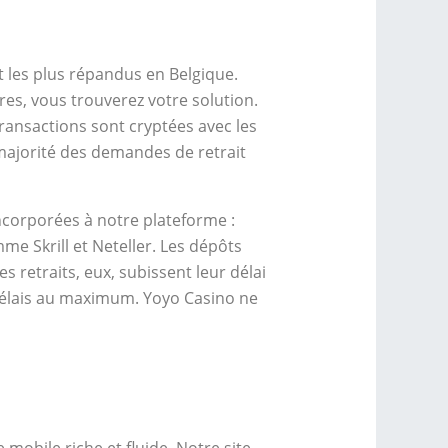
t les plus répandus en Belgique.
res, vous trouverez votre solution.
 transactions sont cryptées avec les
majorité des demandes de retrait
ncorporées à notre plateforme :
me Skrill et Neteller. Les dépôts
retraits, eux, subissent leur délai
délais au maximum. Yoyo Casino ne
mobile riche et fluide. Notre site