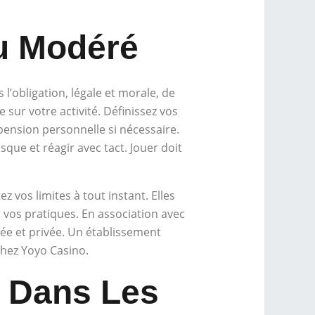
eu Modéré
’obligation, légale et morale, de
sur votre activité. Définissez vos
pension personnelle si nécessaire.
que et réagir avec tact. Jouer doit
 vos limites à tout instant. Elles
 vos pratiques. En association avec
fiée et privée. Un établissement
 chez Yoyo Casino.
e Dans Les