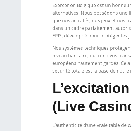
Exercer en Belgique est un honneur q
alternatives. Nous possédons une li
que nos activités, nos jeux et nos t
dans un cadre parfaitement autorisé
EPIS, développé pour protéger les j
Nos systèmes techniques protègent v
niveau bancaire, qui rend vos trans
européens hautement gardés. Cela g
sécurité totale est la base de notr
L’excitatio
(Live Casin
L’authenticité d’une vraie table de 