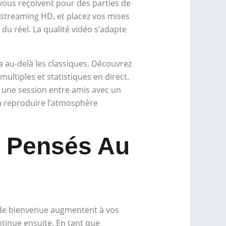
vous reçoivent pour des parties de
n streaming HD, et placez vos mises
 du réel. La qualité vidéo s’adapte
a au-delà les classiques. Découvrez
ltiples et statistiques en direct.
r une session entre amis avec un
 à reproduire l’atmosphère
s Pensés Au
s de bienvenue augmentent à vos
tinue ensuite. En tant que