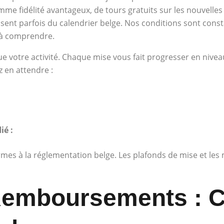
me fidélité avantageux, de tours gratuits sur les nouvelles
nt parfois du calendrier belge. Nos conditions sont const
s à comprendre.
 votre activité. Chaque mise vous fait progresser en niveau
z en attendre :
ié :
s à la réglementation belge. Les plafonds de mise et les m
emboursements : Cé