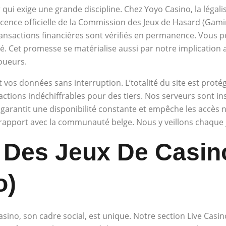
ui exige une grande discipline. Chez Yoyo Casino, la légalis
cence officielle de la Commission des Jeux de Hasard (Gami
ransactions financières sont vérifiés en permanence. Vous pou
. Cet promesse se matérialise aussi par notre implication 
oueurs.
os données sans interruption. L’totalité du site est proté
actions indéchiffrables pour des tiers. Nos serveurs sont i
arantit une disponibilité constante et empêche les accès n
e rapport avec la communauté belge. Nous y veillons chaque 
n Des Jeux De Casin
o)
casino, son cadre social, est unique. Notre section Live Casi