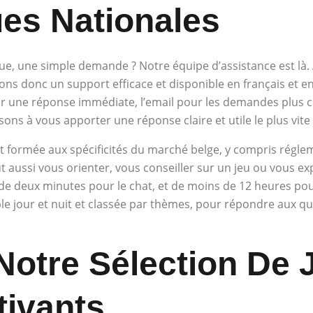
es Nationales
, une simple demande ? Notre équipe d’assistance est là. 
s donc un support efficace et disponible en français et en
our une réponse immédiate, l’email pour les demandes plus 
ns à vous apporter une réponse claire et utile le plus vite 
 formée aux spécificités du marché belge, y compris réglem
t aussi vous orienter, vous conseiller sur un jeu ou vous 
e deux minutes pour le chat, et de moins de 12 heures pou
e jour et nuit et classée par thèmes, pour répondre aux qu
Notre Sélection De 
tivants