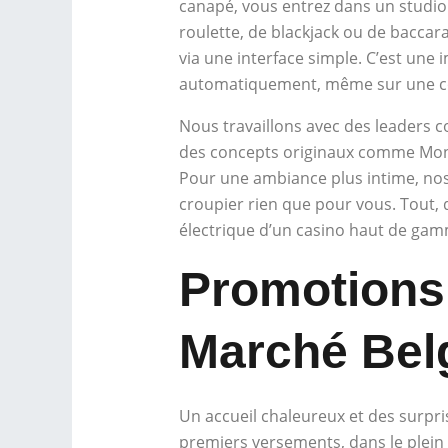
canapé, vous entrez dans un studio
roulette, de blackjack ou de baccara
via une interface simple. C’est une 
automatiquement, même sur une c
Nous travaillons avec des leaders c
des concepts originaux comme Monopo
Pour une ambiance plus intime, nos
croupier rien que pour vous. Tout, 
électrique d’un casino haut de gam
Promotions 
Marché Bel
Un accueil chaleureux et des surpr
premiers versements, dans le plein