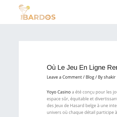
Skip
Post
to
navigation
content
Où Le Jeu En Ligne Ren
Leave a Comment
/
Blog
/ By
shakir
Yoyo Casino
a été conçu pour les jo
espace sûr, équitable et divertissa
des Jeux de Hasard belge à une inte
univers où chaque détail participe à 