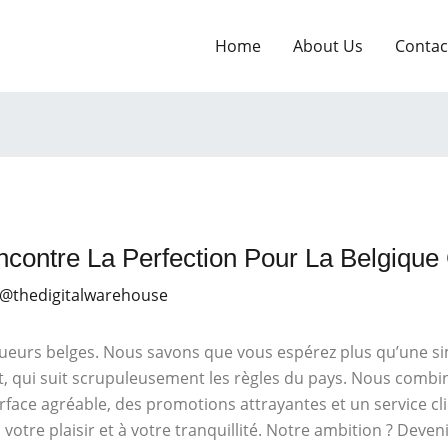
Home
About Us
Contac
contre La Perfection Pour La Belgiqu
 @thedigitalwarehouse
ueurs belges. Nous savons que vous espérez plus qu’une sim
nt, qui suit scrupuleusement les règles du pays. Nous comb
rface agréable, des promotions attrayantes et un service cli
votre plaisir et à votre tranquillité. Notre ambition ? Deven