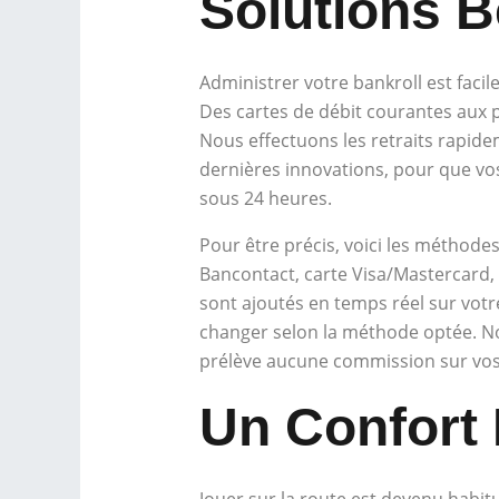
Solutions B
Administrer votre bankroll est faci
Des cartes de débit courantes aux p
Nous effectuons les retraits rapidem
dernières innovations, pour que vo
sous 24 heures.
Pour être précis, voici les méthode
Bancontact, carte Visa/Mastercard, 
sont ajoutés en temps réel sur votr
changer selon la méthode optée. N
prélève aucune commission sur vos
Un Confort 
Jouer sur la route est devenu habitu