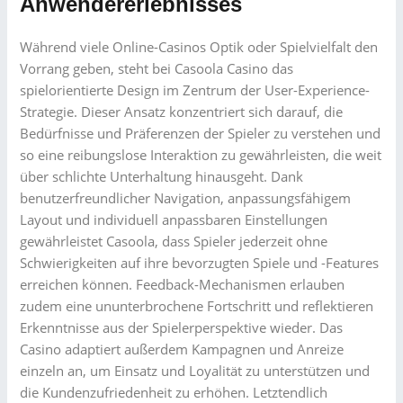
Anwendererlebnisses
Während viele Online-Casinos Optik oder Spielvielfalt den
Vorrang geben, steht bei Casoola Casino das
spielorientierte Design im Zentrum der User-Experience-
Strategie. Dieser Ansatz konzentriert sich darauf, die
Bedürfnisse und Präferenzen der Spieler zu verstehen und
so eine reibungslose Interaktion zu gewährleisten, die weit
über schlichte Unterhaltung hinausgeht. Dank
benutzerfreundlicher Navigation, anpassungsfähigem
Layout und individuell anpassbaren Einstellungen
gewährleistet Casoola, dass Spieler jederzeit ohne
Schwierigkeiten auf ihre bevorzugten Spiele und -Features
erreichen können. Feedback-Mechanismen erlauben
zudem eine ununterbrochene Fortschritt und reflektieren
Erkenntnisse aus der Spielerperspektive wieder. Das
Casino adaptiert außerdem Kampagnen und Anreize
einzeln an, um Einsatz und Loyalität zu unterstützen und
die Kundenzufriedenheit zu erhöhen. Letztendlich