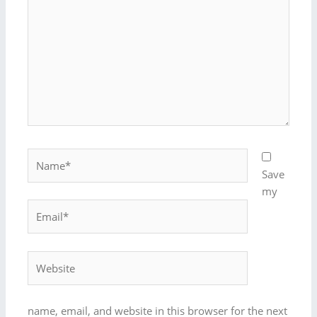
Name*
Save
my
Email*
Website
name, email, and website in this browser for the next