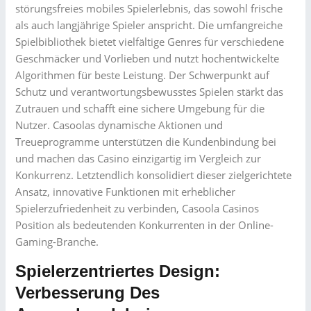
störungsfreies mobiles Spielerlebnis, das sowohl frische
als auch langjährige Spieler anspricht. Die umfangreiche
Spielbibliothek bietet vielfältige Genres für verschiedene
Geschmäcker und Vorlieben und nutzt hochentwickelte
Algorithmen für beste Leistung. Der Schwerpunkt auf
Schutz und verantwortungsbewusstes Spielen stärkt das
Zutrauen und schafft eine sichere Umgebung für die
Nutzer. Casoolas dynamische Aktionen und
Treueprogramme unterstützen die Kundenbindung bei
und machen das Casino einzigartig im Vergleich zur
Konkurrenz. Letztendlich konsolidiert dieser zielgerichtete
Ansatz, innovative Funktionen mit erheblicher
Spielerzufriedenheit zu verbinden, Casoola Casinos
Position als bedeutenden Konkurrenten in der Online-
Gaming-Branche.
Spielerzentriertes Design:
Verbesserung Des