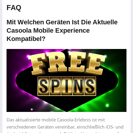
FAQ
Mit Welchen Geräten Ist Die Aktuelle
Casoola Mobile Experience
Kompatibel?
Das aktualisierte mobile Casoola-Erlebnis ist mit
verschiedenen Geräten vereinbar, einschließlich iOS- und