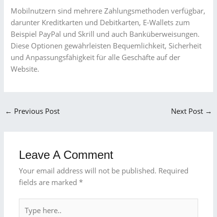
Mobilnutzern sind mehrere Zahlungsmethoden verfügbar,
darunter Kreditkarten und Debitkarten, E-Wallets zum
Beispiel PayPal und Skrill und auch Banküberweisungen.
Diese Optionen gewährleisten Bequemlichkeit, Sicherheit
und Anpassungsfähigkeit für alle Geschäfte auf der
Website.
←
Previous Post
Next Post
→
Leave A Comment
Your email address will not be published.
Required
fields are marked
*
Type
here..