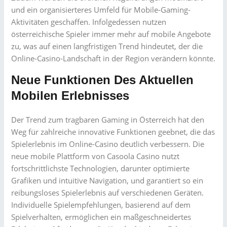
und ein organisierteres Umfeld für Mobile-Gaming-
Aktivitäten geschaffen. Infolgedessen nutzen
österreichische Spieler immer mehr auf mobile Angebote
zu, was auf einen langfristigen Trend hindeutet, der die
Online-Casino-Landschaft in der Region verändern könnte.
Neue Funktionen Des Aktuellen
Mobilen Erlebnisses
Der Trend zum tragbaren Gaming in Österreich hat den
Weg für zahlreiche innovative Funktionen geebnet, die das
Spielerlebnis im Online-Casino deutlich verbessern. Die
neue mobile Plattform von Casoola Casino nutzt
fortschrittlichste Technologien, darunter optimierte
Grafiken und intuitive Navigation, und garantiert so ein
reibungsloses Spielerlebnis auf verschiedenen Geräten.
Individuelle Spielempfehlungen, basierend auf dem
Spielverhalten, ermöglichen ein maßgeschneidertes