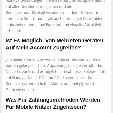
reaktive Gestaltungen, die ein reibungsloses Spielerlebnis
auf allen Geräten ermöglichen und die
Benutzerfreundlichkeit verbessern, indem sie sowohl
kompakte Smartphones als auch umfangreichere Tablets
einbeziehen und dabei Funktion und visuelle Attraktivität
erhalten.
Ist Es Möglich, Von Mehreren Geräten
Auf Mein Account Zugreifen?
Ja, Spieler können von verschiedenen Geräten auf ihre
Konten gelangen. Diese Anpassungsfähigkeit erhöht das
Nutzererlebnis und ermöglicht ein nahtloses Spielerlebnis
auf Handys, Tablet-PCs und PCs. So verpassen die
Benutzer garantiert keine Aktion, unabhängig welches
Gerät sie nutzen.
Was Für Zahlungsmethoden Werden
Für Mobile Nutzer Zugelassen?