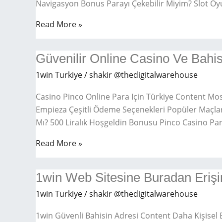
Navigasyon Bonus Parayı Çekebilir Miyim? Slot Oy
Read More »
Güvenilir Online Casino Ve Bahis
1win Turkiye
/
shakir @thedigitalwarehouse
Casino Pinco Online Para Için Türkiye Content Mostb
Empieza Çeşitli Ödeme Seçenekleri Popüler Maçlar
Mı? 500 Liralık Hoşgeldin Bonusu Pinco Casino Pa
Read More »
1win Web Sitesine Buradan Eriş
1win Turkiye
/
shakir @thedigitalwarehouse
1win Güvenli Bahisin Adresi Content Daha Kişisel B