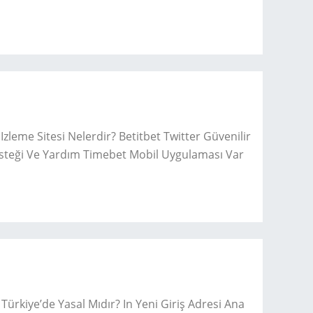
zleme Sitesi Nelerdir? Betitbet Twitter Güvenilir
esteği Ve Yardım Timebet Mobil Uygulaması Var
ürkiye’de Yasal Mıdır? In Yeni Giriş Adresi Ana