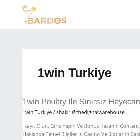
Skip
1win
Güvenilir
1win
to
Poultry
Online
Web
content
Ile
Casino
Sitesine
Sınırsız
Ve
Buradan
Heyecan
Bahis
Erişin
Ve
Sitesi
Empieza
Lüks
Yeni
Dünyasına
Bir
Biletiniz
Hesap
1win Turkiye
1
Kaydedin
Earn”
1win Poultry Ile Sınırsız Heyeca
1win Turkiye
/
shakir @thedigitalwarehouse
“kayıt Olun, Giriş Yapın Ve Bonus Kazanın Content
Hakkında Temel Bilgiler In Casino Ve Slotlar In Cas