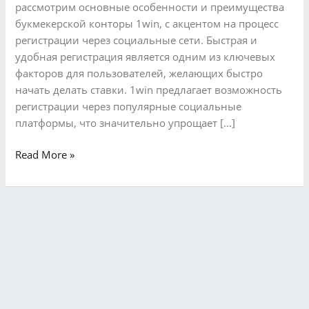
рассмотрим основные особенности и преимущества
букмекерской конторы 1win, с акцентом на процесс
регистрации через социальные сети. Быстрая и
удобная регистрация является одним из ключевых
факторов для пользователей, желающих быстро
начать делать ставки. 1win предлагает возможность
регистрации через популярные социальные
платформы, что значительно упрощает […]
Read More »