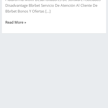
Disadvantage Bbrbet Servicio De Atención Al Cliente De
Bbrbet Bonos Y Ofertas […]
Read More »