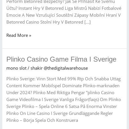
Perform Betonred Bezpečný? Jak Se Přihlásit Ke Svému
Účtu? Instant Hry V Betonred Liga Mistrů Nabízí Fotbalové
Emocie A New Vzrušující Soutěžní Zápasy Mobilní Hraní V
Betonred Casino Stolní Hry V Betonred […]
Read More »
Plinko
Plinko Casino Game Filma I Sverige
Casino
mono slot
/
shakir @thedigitalwarehouse
Game
Plinko Sverige: Vinn Stort Med 99% Rtp Och Snabba Uttag
Filma
Content Kommer Mobilspel Dominate Plinko-marknaden
I
Under 2024? Plinko Med Riktiga Pengar ”plinko Casino
Sverige
Game Videofilma I Sverige Vanliga Frågor(faqs) Om Plinko
Sverige Plinko – Spela Online 6 Satsa På Enorma Vinster
Plinko On Line Casino I Sverige Grundläggande Regler
Plinko – Börja Spela Och Konstruera