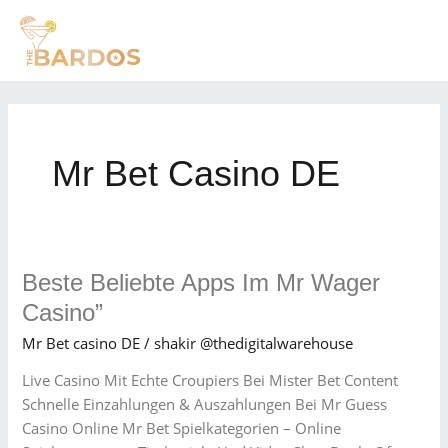
Skip
MAI
to
MEN
content
Mr Bet Casino DE
Beste
Beste Beliebte Apps Im Mr Wager
Beliebte
Casino”
Apps
Mr Bet casino DE
/
shakir @thedigitalwarehouse
Im
Mr
Live Casino Mit Echte Croupiers Bei Mister Bet Content
Wager
Schnelle Einzahlungen & Auszahlungen Bei Mr Guess
Casino”
Casino Online Mr Bet Spielkategorien – Online