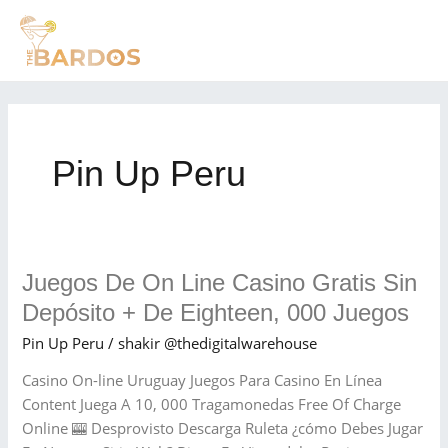
Skip
MAI
to
MEN
content
Pin Up Peru
Juegos
Juegos De On Line Casino Gratis Sin
De
Depósito + De Eighteen, 000 Juegos
On
Pin Up Peru
/
shakir @thedigitalwarehouse
Line
Casino
Casino On-line Uruguay Juegos Para Casino En Línea
Gratis
Content Juega A 10, 000 Tragamonedas Free Of Charge
Sin
Online 🎰 Desprovisto Descarga Ruleta ¿cómo Debes Jugar
Depósito