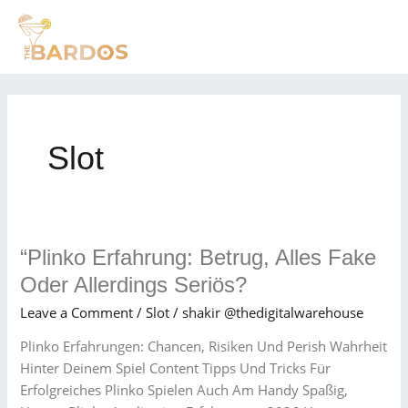
Skip
Post
MAI
to
pagination
MEN
content
Slot
“plinko
“plinko Erfahrung: Betrug, Alles Fake
Erfahrung:
Oder Allerdings Seriös?
Betrug,
Leave a Comment
/
Slot
/
shakir @thedigitalwarehouse
Alles
Fake
Plinko Erfahrungen: Chancen, Risiken Und Perish Wahrheit
Oder
Hinter Deinem Spiel Content Tipps Und Tricks Für
Allerdings
Erfolgreiches Plinko Spielen Auch Am Handy Spaßig,
Seriös?