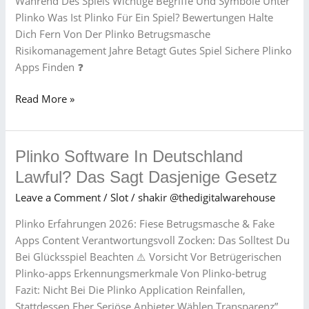
Während Des Spiels Wichtige Begriffe Und Symbole Unter
Plinko Was Ist Plinko Für Ein Spiel? Bewertungen Halte
Dich Fern Von Der Plinko Betrugsmasche
Risikomanagement Jahre Betagt Gutes Spiel Sichere Plinko
Apps Finden ❓
Read More »
Plinko
Plinko Software In Deutschland
Software
Lawful? Das Sagt Dasjenige Gesetz
In
Leave a Comment
/
Slot
/
shakir @thedigitalwarehouse
Deutschland
Lawful?
Plinko Erfahrungen 2026: Fiese Betrugsmasche & Fake
Das
Apps Content Verantwortungsvoll Zocken: Das Solltest Du
Sagt
Bei Glücksspiel Beachten ⚠️ Vorsicht Vor Betrügerischen
Dasjenige
Plinko-apps Erkennungsmerkmale Von Plinko-betrug
Gesetz
Fazit: Nicht Bei Die Plinko Application Reinfallen,
Stattdessen Eher Seriöse Anbieter Wählen Transparenz”