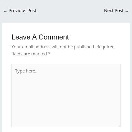
←
Previous Post
Next Post
→
Leave A Comment
Your email address will not be published.
Required
fields are marked
*
Type
here..