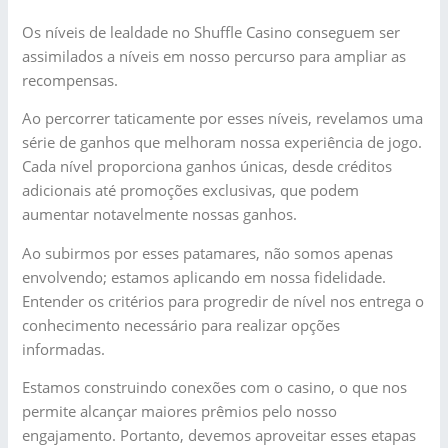
Os níveis de lealdade no Shuffle Casino conseguem ser
assimilados a níveis em nosso percurso para ampliar as
recompensas.
Ao percorrer taticamente por esses níveis, revelamos uma
série de ganhos que melhoram nossa experiência de jogo.
Cada nível proporciona ganhos únicas, desde créditos
adicionais até promoções exclusivas, que podem
aumentar notavelmente nossas ganhos.
Ao subirmos por esses patamares, não somos apenas
envolvendo; estamos aplicando em nossa fidelidade.
Entender os critérios para progredir de nível nos entrega o
conhecimento necessário para realizar opções
informadas.
Estamos construindo conexões com o casino, o que nos
permite alcançar maiores prêmios pelo nosso
engajamento. Portanto, devemos aproveitar esses etapas