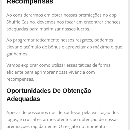
Recompensas
Ao considerarmos em obter nossas premiações no app
Shuffle Casino, devemos nos focar em encontrar chances
adequadas para maximizar nossos lucros.
Ao programar taticamente nossos resgates, podemos
elevar o acúmulo de bônus e aproveitar ao máximo o que
ganhamos.
Vamos explorar como utilizar essas táticas de forma
eficiente para aprimorar nossa vivência com
recompensas.
Oportunidades De Obtenção
Adequadas
Apesar de possamos nos deixar levar pela excitação dos
jogos, é crucial estarmos atentos ao obtenção de nossas
premiações rapidamente. O resgate no momento