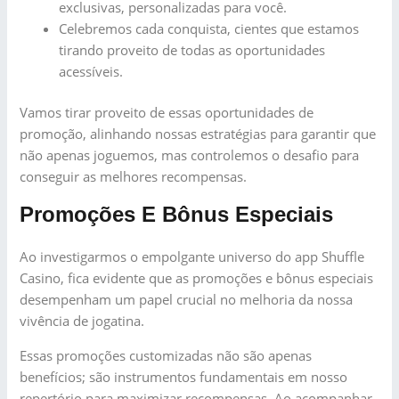
exclusivas, personalizadas para você.
Celebremos cada conquista, cientes que estamos
tirando proveito de todas as oportunidades
acessíveis.
Vamos tirar proveito de essas oportunidades de
promoção, alinhando nossas estratégias para garantir que
não apenas joguemos, mas controlemos o desafio para
conseguir as melhores recompensas.
Promoções E Bônus Especiais
Ao investigarmos o empolgante universo do app Shuffle
Casino, fica evidente que as promoções e bônus especiais
desempenham um papel crucial no melhoria da nossa
vivência de jogatina.
Essas promoções customizadas não são apenas
benefícios; são instrumentos fundamentais em nosso
repertório para maximizar recompensas. Ao acompanhar