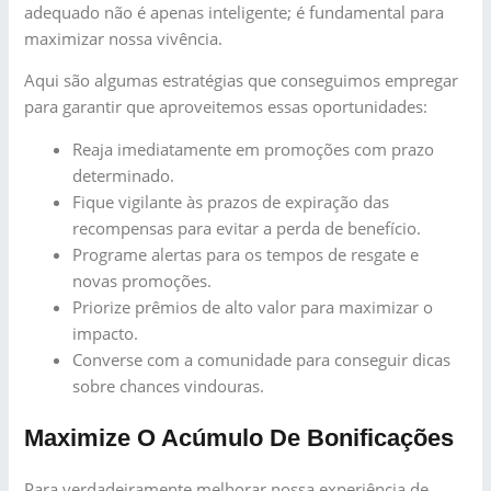
adequado não é apenas inteligente; é fundamental para
maximizar nossa vivência.
Aqui são algumas estratégias que conseguimos empregar
para garantir que aproveitemos essas oportunidades:
Reaja imediatamente em promoções com prazo
determinado.
Fique vigilante às prazos de expiração das
recompensas para evitar a perda de benefício.
Programe alertas para os tempos de resgate e
novas promoções.
Priorize prêmios de alto valor para maximizar o
impacto.
Converse com a comunidade para conseguir dicas
sobre chances vindouras.
Maximize O Acúmulo De Bonificações
Para verdadeiramente melhorar nossa experiência de