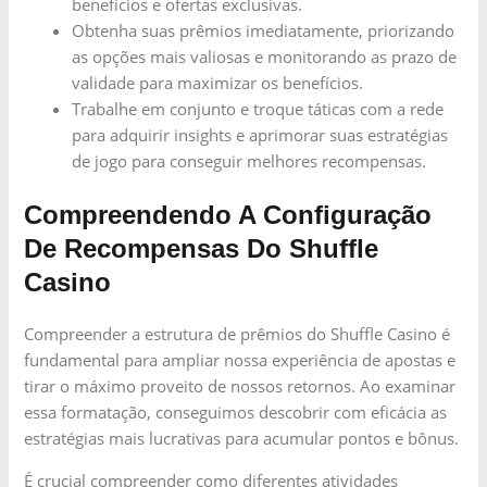
benefícios e ofertas exclusivas.
Obtenha suas prêmios imediatamente, priorizando
as opções mais valiosas e monitorando as prazo de
validade para maximizar os benefícios.
Trabalhe em conjunto e troque táticas com a rede
para adquirir insights e aprimorar suas estratégias
de jogo para conseguir melhores recompensas.
Compreendendo A Configuração
De Recompensas Do Shuffle
Casino
Compreender a estrutura de prêmios do Shuffle Casino é
fundamental para ampliar nossa experiência de apostas e
tirar o máximo proveito de nossos retornos. Ao examinar
essa formatação, conseguimos descobrir com eficácia as
estratégias mais lucrativas para acumular pontos e bônus.
É crucial compreender como diferentes atividades