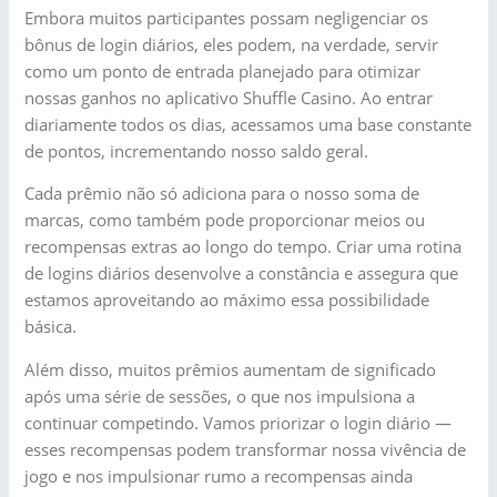
Embora muitos participantes possam negligenciar os
bônus de login diários, eles podem, na verdade, servir
como um ponto de entrada planejado para otimizar
nossas ganhos no aplicativo Shuffle Casino. Ao entrar
diariamente todos os dias, acessamos uma base constante
de pontos, incrementando nosso saldo geral.
Cada prêmio não só adiciona para o nosso soma de
marcas, como também pode proporcionar meios ou
recompensas extras ao longo do tempo. Criar uma rotina
de logins diários desenvolve a constância e assegura que
estamos aproveitando ao máximo essa possibilidade
básica.
Além disso, muitos prêmios aumentam de significado
após uma série de sessões, o que nos impulsiona a
continuar competindo. Vamos priorizar o login diário —
esses recompensas podem transformar nossa vivência de
jogo e nos impulsionar rumo a recompensas ainda