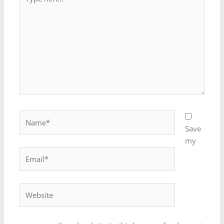
here..
Name*
Save
my
Email*
Website