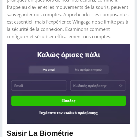
frappe au clavier et les mouvements de la souris, peuvent
sauvegarder nos comptes. Appréhender ces composantes
est essentiel, mais l’expérience Wingaga ne se limite pas à
la sécurité de la connexion. Examinons comment
configurer et sécuriser efficacement nos comptes.
Saisir La Biométrie