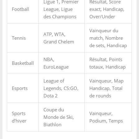
Ligue 1, Premier
Résultat, Score
Football
League, Ligue
exact, Handicap,
des Champions
Over/Under
Vainqueur du
ATP, WTA,
Tennis
match, Nombre
Grand Chelem
de sets, Handicap
NBA,
Résultat, Points
Basketball
EuroLeague
totaux, Handicap
League of
Vainqueur, Map
Esports
Legends, CS:GO,
Handicap, Total
Dota 2
de rounds
Coupe du
Sports
Vainqueur,
Monde de Ski,
d’hiver
Podium, Temps
Biathlon