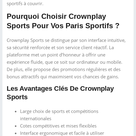
sportifs à couvrir.
Pourquoi Choisir Crownplay
Sports Pour Vos Paris Sportifs ?
Crownplay Sports se distingue par son interface intuitive,
sa sécurité renforcée et son service client réactif. La
plateforme met un point d’honneur à offrir une
expérience fluide, que ce soit sur ordinateur ou mobile.
De plus, elle propose des promotions régulières et des
bonus attractifs qui maximisent vos chances de gains.
Les Avantages Clés De Crownplay
Sports
Large choix de sports et compétitions
internationales
Cotes compétitives et mises flexibles
Interface ergonomique et facile à utiliser