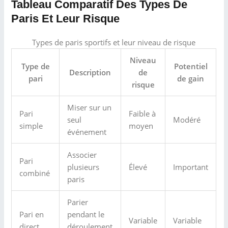
Tableau Comparatif Des Types De
Paris Et Leur Risque
Types de paris sportifs et leur niveau de risque
Niveau
Type de
Potentiel
Description
de
pari
de gain
risque
Miser sur un
Pari
Faible à
seul
Modéré
simple
moyen
événement
Associer
Pari
plusieurs
Élevé
Important
combiné
paris
Parier
Pari en
pendant le
Variable
Variable
direct
déroulement