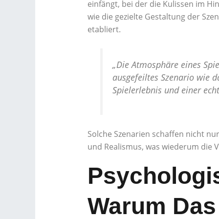
einfängt, bei der die Kulissen im H
wie die gezielte Gestaltung der Sze
etabliert.
„Die Atmosphäre eines Spie
ausgefeiltes Szenario wie 
Spielerlebnis und einer ec
Solche Szenarien schaffen nicht nu
und Realismus, was wiederum die Ve
Psychologi
Warum Das 