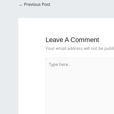
←
Previous Post
Leave A Comment
Your email address will not be publ
Type
here..