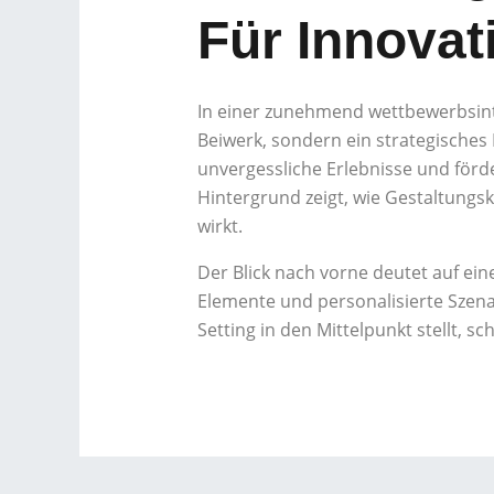
Für Innovat
In einer zunehmend wettbewerbsinte
Beiwerk, sondern ein strategisches
unvergessliche Erlebnisse und förd
Hintergrund zeigt, wie Gestaltungs
wirkt.
Der Blick nach vorne deutet auf ein
Elemente und personalisierte Szena
Setting in den Mittelpunkt stellt, sc