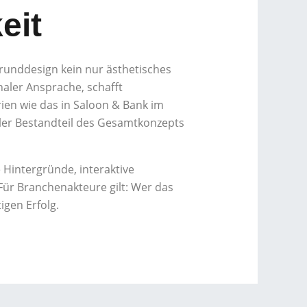
eit
grunddesign kein nur ästhetisches
naler Ansprache, schafft
ien wie das in Saloon & Bank im
aler Bestandteil des Gesamtkonzepts
 Hintergründe, interaktive
Für Branchenakteure gilt: Wer das
igen Erfolg.