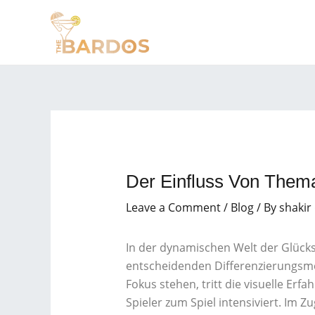
Skip
Post
to
navigation
content
Der Einfluss Von Them
Leave a Comment
/
Blog
/ By
shakir
In der dynamischen Welt der Glücks
entscheidenden Differenzierungsm
Fokus stehen, tritt die visuelle Erf
Spieler zum Spiel intensiviert. Im