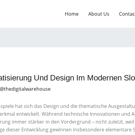
Home
About Us
Contac
atisierung Und Design Im Modernen Slo
 @thedigitalwarehouse
spiele hat sich das Design und die thematische Ausgestal
erkmal entwickelt. Während technische Innovationen und 
ahrung immer stärker in den Vordergrund – nicht zuletzt, we
 Zuge dieser Entwicklung gewinnen insbesondere elementare 