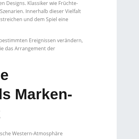
n Designs. Klassiker wie Früchte-
zenarien. Innerhalb dieser Vielfalt
streichen und dem Spiel eine
i bestimmten Ereignissen verändern,
wie das Arrangement der
he
ls Marken-
t
ypische Western-Atmosphäre