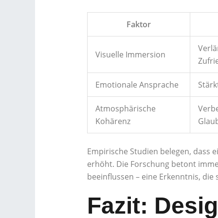
Faktor
Verlä
Visuelle Immersion
Zufri
Emotionale Ansprache
Stärk
Atmosphärische
Verb
Kohärenz
Glau
Empirische Studien belegen, dass e
erhöht. Die Forschung betont imme
beeinflussen – eine Erkenntnis, die 
Fazit: Desi