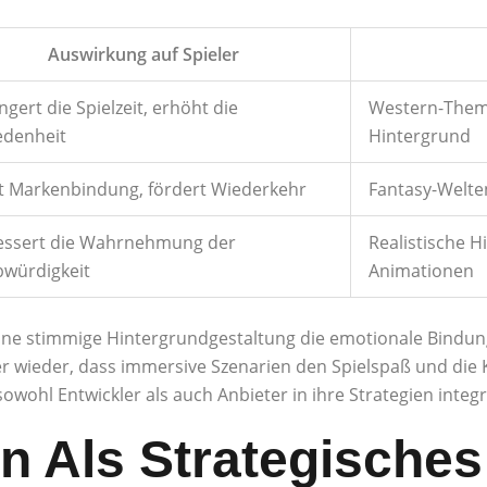
Auswirkung auf Spieler
ngert die Spielzeit, erhöht die
Western-Them
edenheit
Hintergrund
t Markenbindung, fördert Wiederkehr
Fantasy-Welten
essert die Wahrnehmung der
Realistische H
bwürdigkeit
Animationen
ine stimmige Hintergrundgestaltung die emotionale Bindung
r wieder, dass immersive Szenarien den Spielspaß und die
sowohl Entwickler als auch Anbieter in ihre Strategien integr
gn Als Strategische