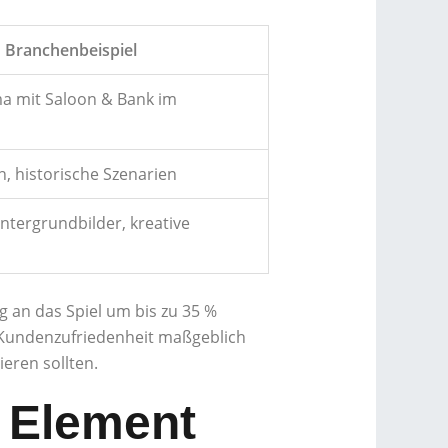
Branchenbeispiel
a mit Saloon & Bank im
, historische Szenarien
intergrundbilder, kreative
 an das Spiel um bis zu 35 %
 Kundenzufriedenheit maßgeblich
ieren sollten.
s Element