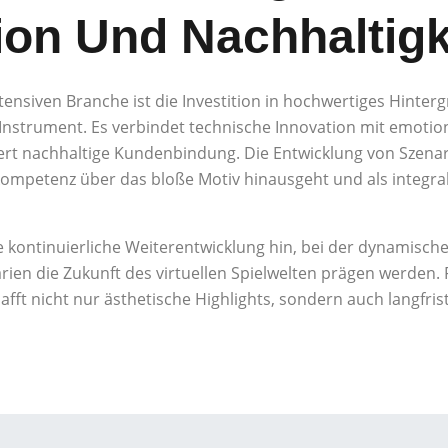
ion Und Nachhaltigk
nsiven Branche ist die Investition in hochwertiges Hinter
 Instrument. Es verbindet technische Innovation mit emotio
ert nachhaltige Kundenbindung. Die Entwicklung von Szenar
kompetenz über das bloße Motiv hinausgeht und als integr
e kontinuierliche Weiterentwicklung hin, bei der dynamische
rien die Zukunft des virtuellen Spielwelten prägen werden. 
hafft nicht nur ästhetische Highlights, sondern auch langfrist