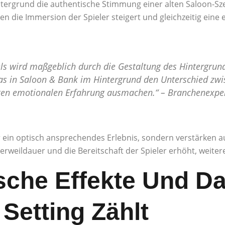
intergrund die authentische Stimmung einer alten Saloon-Sze
nen die Immersion der Spieler steigert und gleichzeitig ein
ls wird maßgeblich durch die Gestaltung des Hintergrund
das in Saloon & Bank im Hintergrund den Unterschied zw
hten emotionalen Erfahrung ausmachen.“ – Branchenexpe
r ein optisch ansprechendes Erlebnis, sondern verstärken
rweildauer und die Bereitschaft der Spieler erhöht, weiter
sche Effekte Und Da
Setting Zählt