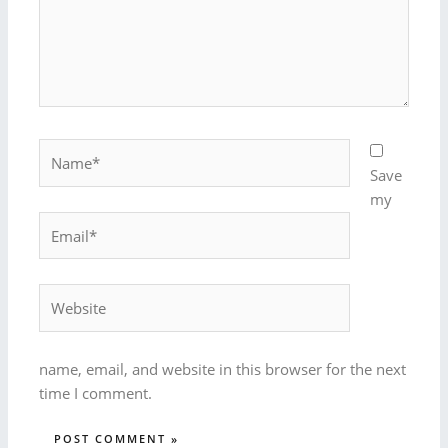
Name*
Save
my
Email*
Website
name, email, and website in this browser for the next
time I comment.