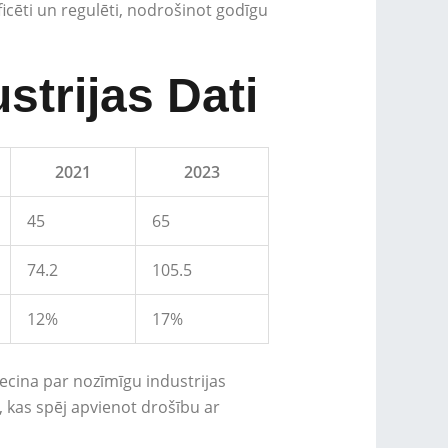
ficēti un regulēti, nodrošinot godīgu
strijas Dati
2021
2023
45
65
74.2
105.5
12%
17%
liecina par nozīmīgu industrijas
, kas spēj apvienot drošību ar