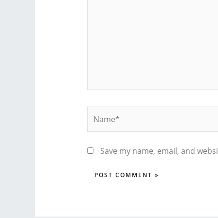
Name*
Save my name, email, and websit