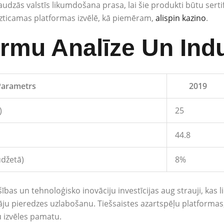
audzās valstīs likumdošana prasa, lai šie produkti būtu serti
n uzticamas platformas izvēlē, kā piemēram,
alispin kazino
.
ormu Analīze Un Indu
Parametrs
2019
)
25
44.8
udžetā)
8%
ības un tehnoloģisko inovāciju investīcijas aug strauji, kas 
āju pieredzes uzlabošanu. Tiešsaistes azartspēļu platformas
u izvēles pamatu.