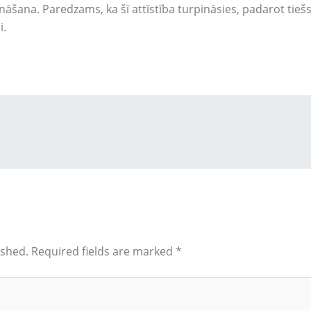
cināšana. Paredzams, ka šī attīstība turpināsies, padarot tie
i.
ished.
Required fields are marked
*