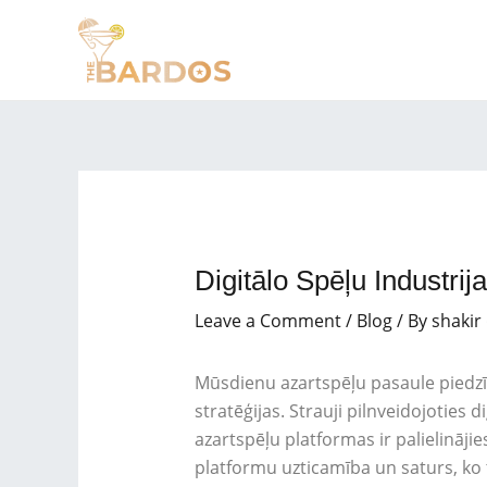
Skip
Post
to
navigation
content
Digitālo Spēļu Industri
Leave a Comment
/
Blog
/ By
shakir
Mūsdienu azartspēļu pasaule piedzīv
stratēģijas. Strauji pilnveidojoties d
azartspēļu platformas ir palielinājies
platformu uzticamība un saturs, ko 