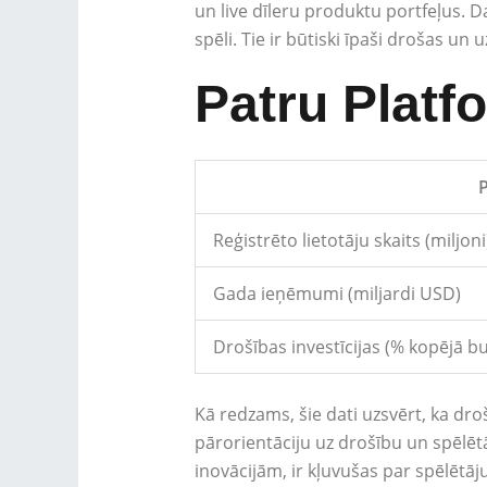
un live dīleru produktu portfeļus. D
spēli. Tie ir būtiski īpaši drošas u
Patru Platf
Reģistrēto lietotāju skaits (miljoni
Gada ieņēmumi (miljardi USD)
Drošības investīcijas (% kopējā b
Kā redzams, šie dati uzsvērt, ka droš
pārorientāciju uz drošību un spēlēt
inovācijām, ir kļuvušas par spēlētāj