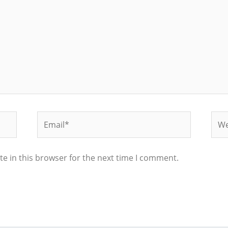
Email*
Web
e in this browser for the next time I comment.