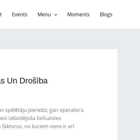
t
Events
Menu
Moments
Blogs
jas Un Drošība
an spēlētāju pieredzi, gan operatoru
iesi izklaidējoša tiešsaistes
s faktorus, no kuriem viens ir arī