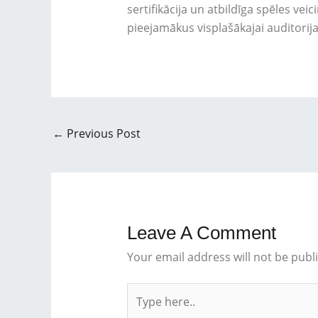
sertifikācija un atbildīga spēles vei
pieejamākus visplašākajai auditorija
←
Previous Post
Leave A Comment
Your email address will not be publ
Type
here..