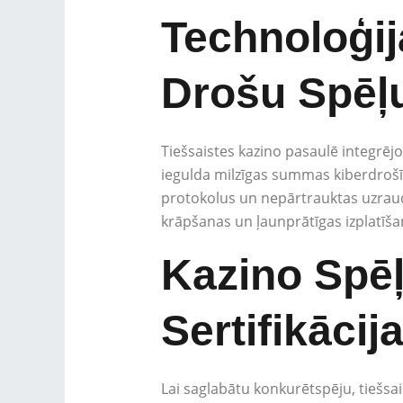
Technoloģij
Drošu Spēļu
Tiešsaistes kazino pasaulē integrēj
iegulda milzīgas summas kiberdrošī
protokolus
un
nepārtrauktas uzrau
krāpšanas un ļaunprātīgas izplatīš
Kazino Spē
Sertifikācij
Lai saglabātu konkurētspēju, tiešsa