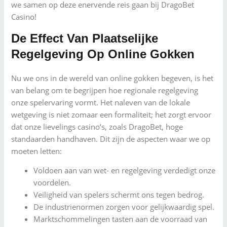
we samen op deze enervende reis gaan bij DragoBet
Casino!
De Effect Van Plaatselijke
Regelgeving Op Online Gokken
Nu we ons in de wereld van online gokken begeven, is het
van belang om te begrijpen hoe regionale regelgeving
onze spelervaring vormt. Het naleven van de lokale
wetgeving is niet zomaar een formaliteit; het zorgt ervoor
dat onze lievelings casino’s, zoals DragoBet, hoge
standaarden handhaven. Dit zijn de aspecten waar we op
moeten letten:
Voldoen aan van wet- en regelgeving verdedigt onze
voordelen.
Veiligheid van spelers schermt ons tegen bedrog.
De industrienormen zorgen voor gelijkwaardig spel.
Marktschommelingen tasten aan de voorraad van