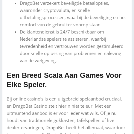
DragoBet verzekert beveiligde betaalopties,
waaronder cryptovaluta, en snelle
uitbetalingsprocessen, waarbij de beveiliging en het
comfort van de gebruiker voorop staan.
De klantendienst is 24/7 beschikbaar om
Nederlandse spelers te assisteren, waarbij
tevredenheid en vertrouwen worden gestimuleerd
door snelle oplossing van problemen en naleving
van de wetgeving.
Een Breed Scala Aan Games Voor
Elke Speler.
Bij online casino’s is een uitgebreid spelaanbod cruciaal,
en DragoBet Casino stelt hierin niet teleur. Met een
uitmuntend aanbod is er voor ieder wat wils. Of je nu
houdt van traditionele gokkasten, tafelspellen of live
dealer-ervaringen, DragoBet heeft het allemaal, waardoor