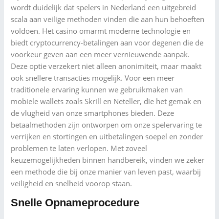
wordt duidelijk dat spelers in Nederland een uitgebreid
scala aan veilige methoden vinden die aan hun behoeften
voldoen. Het casino omarmt moderne technologie en
biedt cryptocurrency-betalingen aan voor degenen die de
voorkeur geven aan een meer vernieuwende aanpak.
Deze optie verzekert niet alleen anonimiteit, maar maakt
ook snellere transacties mogelijk. Voor een meer
traditionele ervaring kunnen we gebruikmaken van
mobiele wallets zoals Skrill en Neteller, die het gemak en
de vlugheid van onze smartphones bieden. Deze
betaalmethoden zijn ontworpen om onze spelervaring te
verrijken en stortingen en uitbetalingen soepel en zonder
problemen te laten verlopen. Met zoveel
keuzemogelijkheden binnen handbereik, vinden we zeker
een methode die bij onze manier van leven past, waarbij
veiligheid en snelheid voorop staan.
Snelle Opnameprocedure