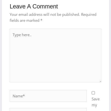
Leave A Comment
Your email address will not be published.
Required
fields are marked
*
Type
here..
Name*
Save
my
Email*