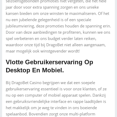
seizoensgebonden promoties niet vergeten, die het hele
jaar door voor extra spanning zorgen en ons unieke
kansen bieden om onze winsten te maximaliseren. Of het
nu een jubelende gelegenheid is of een speciale
jubileumviering, deze promoties houden de spanning erin.
Door van deze aanbiedingen te profiteren, kunnen we ons
spel verbeteren en ons budget verder laten reiken,
waardoor onze tijd bij DragoBet niet alleen aangenaam,
maar mogelijk ook winstgevender wordt!
Vlotte Gebruikerservaring Op
Desktop En Mobiel.
Bij DragoBet Casino begrijpen we dat een soepele
gebruikerservaring essentieel is voor onze klanten, of ze
nu op een computer of mobiel apparaat spelen. Dankzij
een gebruiksvriendelijke interface en rappe laadtijden is
het makkelijk om je weg te vinden in ons boeiende
spelaanbod. Bovendien zorgt onze multi-platform