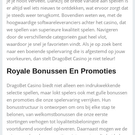
je je nooit verveelt. Dankzij de brede variatie aan spellen is
er altijd wel iets nieuws te ontdekken, wat ervoor zorgt dat
je steeds weer terugkomt. Bovendien weten we, met de
hoogwaardige softwareleveranciers achter het casino, dat
we spellen van superieure kwaliteit spelen. Navigeren
door de verschillende categorieën gaat heel vlot,
waardoor je snel je favorieten vindt. Als je op zoek bent
naar een boeiende spelervaring die is afgestemd op jouw
voorkeuren, dan stelt DragoBet Casino je niet teleur!
Royale Bonussen En Promoties
DragoBet Casino biedt niet alleen een indrukwekkende
selectie spellen, maar lokt spelers ook met gulle bonussen
en promoties die onze spelervaring verrijken. Hun
bonusstructuur is ontworpen om ons bij elke stap te
belonen, van welkomstbonussen die onze eerste
stortingen verhogen tot loyaliteitsbeloningen die
voortdurend voordeel opleveren. Daarnaast mogen we de