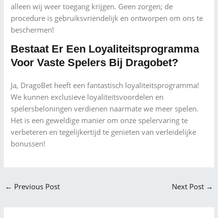
alleen wij weer toegang krijgen. Geen zorgen; de
procedure is gebruiksvriendelijk en ontworpen om ons te
beschermen!
Bestaat Er Een Loyaliteitsprogramma
Voor Vaste Spelers Bij Dragobet?
Ja, DragoBet heeft een fantastisch loyaliteitsprogramma!
We kunnen exclusieve loyaliteitsvoordelen en
spelersbeloningen verdienen naarmate we meer spelen.
Het is een geweldige manier om onze spelervaring te
verbeteren en tegelijkertijd te genieten van verleidelijke
bonussen!
←
Previous Post
Next Post
→