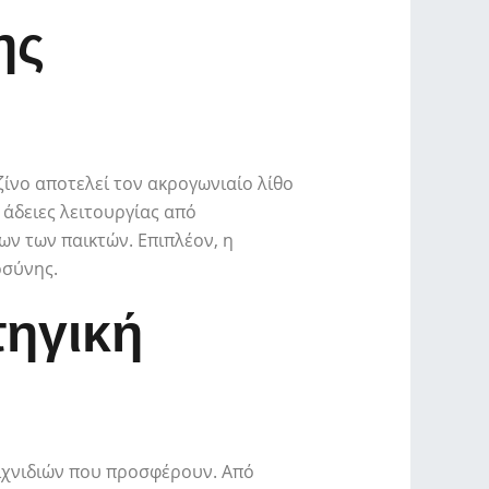
ης
ζίνο αποτελεί τον ακρογωνιαίο λίθο
άδειες λειτουργίας από
ν των παικτών. Επιπλέον, η
οσύνης.
τηγική
αιχνιδιών που προσφέρουν. Από