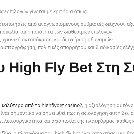
ων επιλογών γίνεται με κριτήρια όπως:
στοποιήσεις από αναγνωρισμένους ρυθμιστές δείχνουν αξι
ποικιλία και η ποιότητα των διαθέσιμων επιλογών.
 χρονική ανταπόκριση, και διαχείριση αδυναμιών.
ρυπτογράφηση, πολιτικές απορρήτου και διαδικασίες ελέγ
 High Fly Bet Στη Σ
η
υ
καλύτερο από το highflybet casino?
, η αξιολόγηση αυτόνο
Είναι σημαντικό να σημειωθεί πως η αξιολόγηση αυτή δεν 
ει λειτουργικότητα και αξιοπιστία της πλατφόρμας, καθώς 
ζίνο, η πλατφόρμα του high-fly-bet έχει κατακτήσει μια θέ