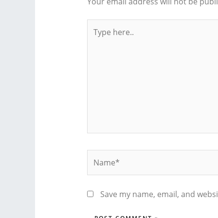
Your email address will not be publ
Type
here..
Name*
Save my name, email, and websit