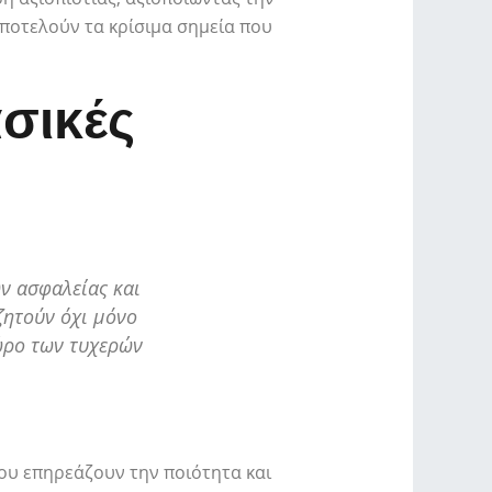
αποτελούν τα κρίσιμα σημεία που
σικές
ν ασφαλείας και
ζητούν όχι μόνο
ώρο των τυχερών
ου επηρεάζουν την ποιότητα και