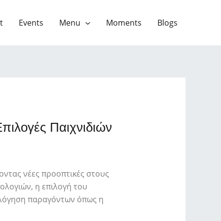
t
Events
Menu
Moments
Blogs
Επιλογές Παιχνιδιών
γοντας νέες προοπτικές στους
ολογιών, η επιλογή του
ιολόγηση παραγόντων όπως η