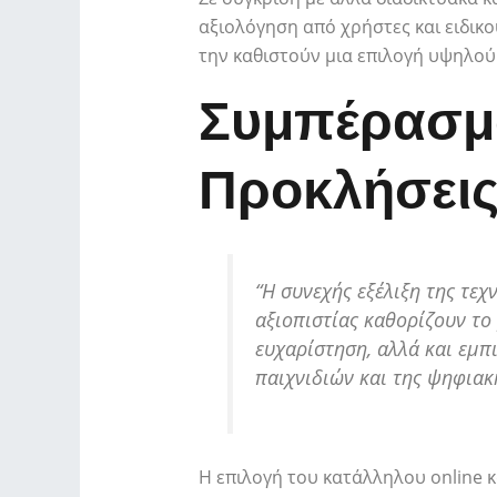
αξιολόγηση από χρήστες και ειδικ
την καθιστούν μια επιλογή υψηλού
Συμπέρασμα
Προκλήσεις 
“Η συνεχής εξέλιξη της τε
αξιοπιστίας καθορίζουν το
ευχαρίστηση, αλλά και εμπ
παιχνιδιών και της ψηφιακ
Η επιλογή του κατάλληλου online 